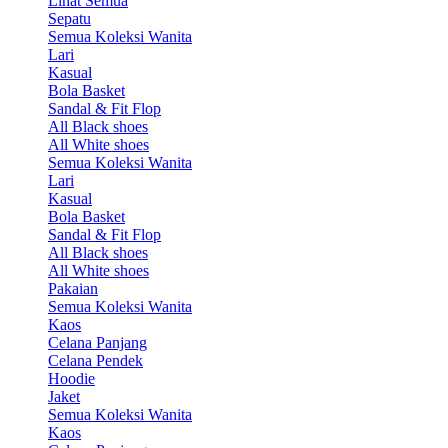
Lihat Semua
Sepatu
Semua Koleksi Wanita
Lari
Kasual
Bola Basket
Sandal & Fit Flop
All Black shoes
All White shoes
Semua Koleksi Wanita
Lari
Kasual
Bola Basket
Sandal & Fit Flop
All Black shoes
All White shoes
Pakaian
Semua Koleksi Wanita
Kaos
Celana Panjang
Celana Pendek
Hoodie
Jaket
Semua Koleksi Wanita
Kaos