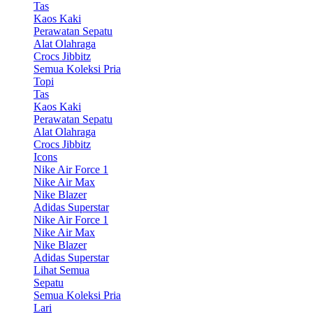
Tas
Kaos Kaki
Perawatan Sepatu
Alat Olahraga
Crocs Jibbitz
Semua Koleksi Pria
Topi
Tas
Kaos Kaki
Perawatan Sepatu
Alat Olahraga
Crocs Jibbitz
Icons
Nike Air Force 1
Nike Air Max
Nike Blazer
Adidas Superstar
Nike Air Force 1
Nike Air Max
Nike Blazer
Adidas Superstar
Lihat Semua
Sepatu
Semua Koleksi Pria
Lari