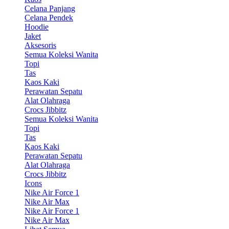
Celana Panjang
Celana Pendek
Hoodie
Jaket
Aksesoris
Semua Koleksi Wanita
Topi
Tas
Kaos Kaki
Perawatan Sepatu
Alat Olahraga
Crocs Jibbitz
Semua Koleksi Wanita
Topi
Tas
Kaos Kaki
Perawatan Sepatu
Alat Olahraga
Crocs Jibbitz
Icons
Nike Air Force 1
Nike Air Max
Nike Air Force 1
Nike Air Max