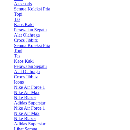
Aksesoris
Semua Koleksi Pria
Topi
Tas
Kaos Kaki
Perawatan Sepatu
Alat Olahraga
Crocs Jibbitz
Semua Koleksi Pria
Topi
Tas
Kaos Kaki
Perawatan Sepatu
Alat Olahraga
Crocs Jibbitz
Icons
Nike Air Force 1
Nike Air Max
Nike Blazer
Adidas Superstar
Nike Air Force 1
Nike Air Max
Nike Blazer
Adidas Superstar
Lihat Semua