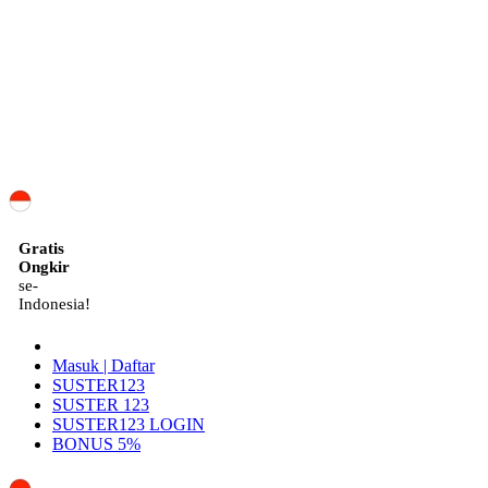
ID
Gratis
Ongkir
se-
Indonesia!
Masuk | Daftar
SUSTER123
SUSTER 123
SUSTER123 LOGIN
BONUS 5%