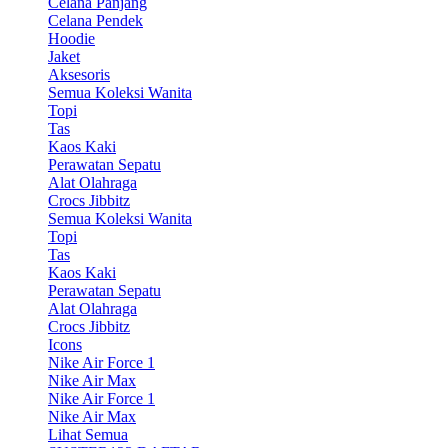
Celana Panjang
Celana Pendek
Hoodie
Jaket
Aksesoris
Semua Koleksi Wanita
Topi
Tas
Kaos Kaki
Perawatan Sepatu
Alat Olahraga
Crocs Jibbitz
Semua Koleksi Wanita
Topi
Tas
Kaos Kaki
Perawatan Sepatu
Alat Olahraga
Crocs Jibbitz
Icons
Nike Air Force 1
Nike Air Max
Nike Air Force 1
Nike Air Max
Lihat Semua