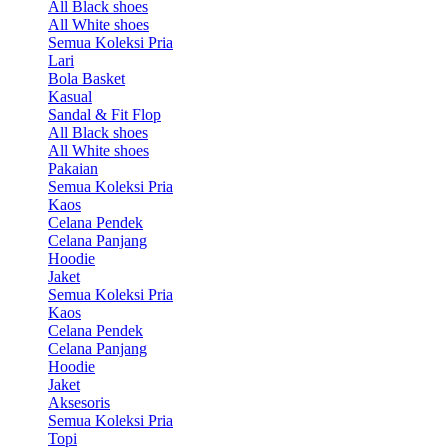
All Black shoes
All White shoes
Semua Koleksi Pria
Lari
Bola Basket
Kasual
Sandal & Fit Flop
All Black shoes
All White shoes
Pakaian
Semua Koleksi Pria
Kaos
Celana Pendek
Celana Panjang
Hoodie
Jaket
Semua Koleksi Pria
Kaos
Celana Pendek
Celana Panjang
Hoodie
Jaket
Aksesoris
Semua Koleksi Pria
Topi