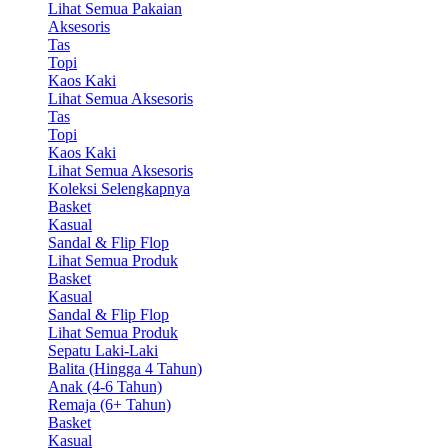
Lihat Semua Pakaian
Aksesoris
Tas
Topi
Kaos Kaki
Lihat Semua Aksesoris
Tas
Topi
Kaos Kaki
Lihat Semua Aksesoris
Koleksi Selengkapnya
Basket
Kasual
Sandal & Flip Flop
Lihat Semua Produk
Basket
Kasual
Sandal & Flip Flop
Lihat Semua Produk
Sepatu Laki-Laki
Balita (Hingga 4 Tahun)
Anak (4-6 Tahun)
Remaja (6+ Tahun)
Basket
Kasual