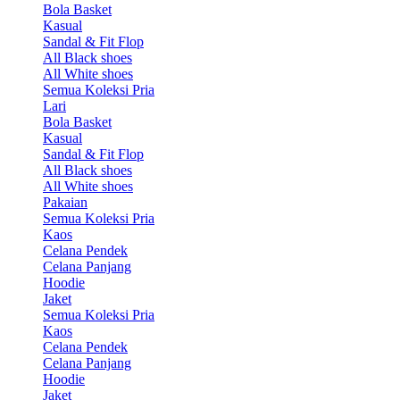
Bola Basket
Kasual
Sandal & Fit Flop
All Black shoes
All White shoes
Semua Koleksi Pria
Lari
Bola Basket
Kasual
Sandal & Fit Flop
All Black shoes
All White shoes
Pakaian
Semua Koleksi Pria
Kaos
Celana Pendek
Celana Panjang
Hoodie
Jaket
Semua Koleksi Pria
Kaos
Celana Pendek
Celana Panjang
Hoodie
Jaket