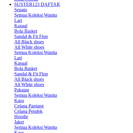
SUSTER123 DAFTAR
Sepatu
Semua Koleksi Wanita
Lari
Kasual
Bola Basket
Sandal & Fit Flop
All Black shoes
All White shoes
Semua Koleksi Wanita
Lari
Kasual
Bola Basket
Sandal & Fit Flop
All Black shoes
All White shoes
Pakaian
Semua Koleksi Wanita
Kaos
Celana Panjang
Celana Pendek
Hoodie
Jaket
Semua Koleksi Wanita
Kaos