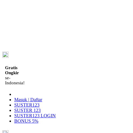
ID
Gratis
Ongkir
se-
Indonesia!
Masuk | Daftar
SUSTER123
SUSTER 123
SUSTER123 LOGIN
BONUS 5%