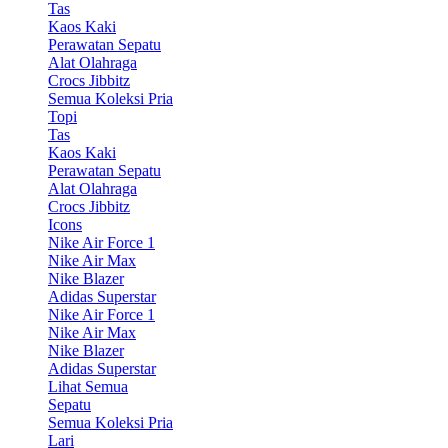
Tas
Kaos Kaki
Perawatan Sepatu
Alat Olahraga
Crocs Jibbitz
Semua Koleksi Pria
Topi
Tas
Kaos Kaki
Perawatan Sepatu
Alat Olahraga
Crocs Jibbitz
Icons
Nike Air Force 1
Nike Air Max
Nike Blazer
Adidas Superstar
Nike Air Force 1
Nike Air Max
Nike Blazer
Adidas Superstar
Lihat Semua
Sepatu
Semua Koleksi Pria
Lari