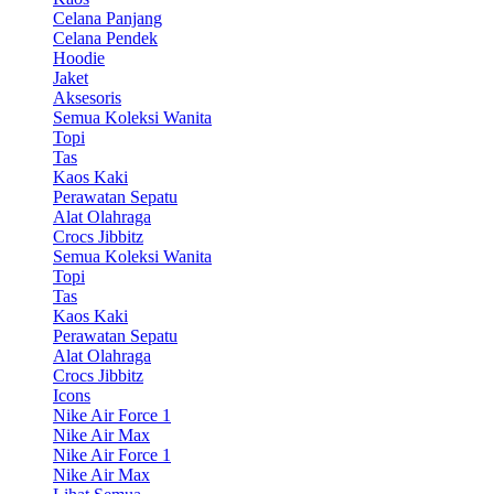
Celana Panjang
Celana Pendek
Hoodie
Jaket
Aksesoris
Semua Koleksi Wanita
Topi
Tas
Kaos Kaki
Perawatan Sepatu
Alat Olahraga
Crocs Jibbitz
Semua Koleksi Wanita
Topi
Tas
Kaos Kaki
Perawatan Sepatu
Alat Olahraga
Crocs Jibbitz
Icons
Nike Air Force 1
Nike Air Max
Nike Air Force 1
Nike Air Max