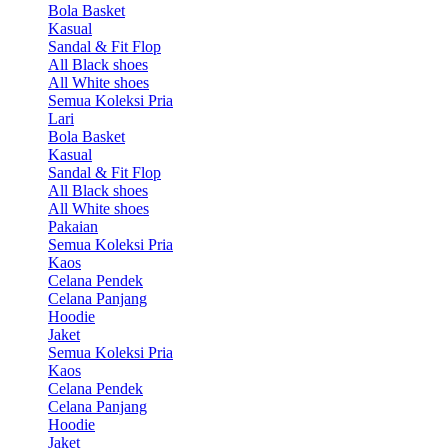
Bola Basket
Kasual
Sandal & Fit Flop
All Black shoes
All White shoes
Semua Koleksi Pria
Lari
Bola Basket
Kasual
Sandal & Fit Flop
All Black shoes
All White shoes
Pakaian
Semua Koleksi Pria
Kaos
Celana Pendek
Celana Panjang
Hoodie
Jaket
Semua Koleksi Pria
Kaos
Celana Pendek
Celana Panjang
Hoodie
Jaket