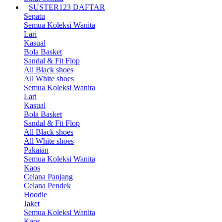
SUSTER123 DAFTAR
Sepatu
Semua Koleksi Wanita
Lari
Kasual
Bola Basket
Sandal & Fit Flop
All Black shoes
All White shoes
Semua Koleksi Wanita
Lari
Kasual
Bola Basket
Sandal & Fit Flop
All Black shoes
All White shoes
Pakaian
Semua Koleksi Wanita
Kaos
Celana Panjang
Celana Pendek
Hoodie
Jaket
Semua Koleksi Wanita
Kaos