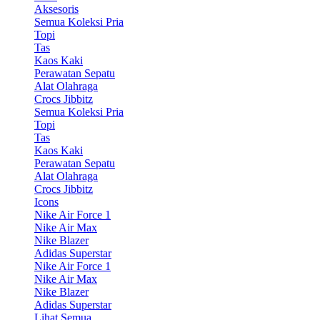
Aksesoris
Semua Koleksi Pria
Topi
Tas
Kaos Kaki
Perawatan Sepatu
Alat Olahraga
Crocs Jibbitz
Semua Koleksi Pria
Topi
Tas
Kaos Kaki
Perawatan Sepatu
Alat Olahraga
Crocs Jibbitz
Icons
Nike Air Force 1
Nike Air Max
Nike Blazer
Adidas Superstar
Nike Air Force 1
Nike Air Max
Nike Blazer
Adidas Superstar
Lihat Semua