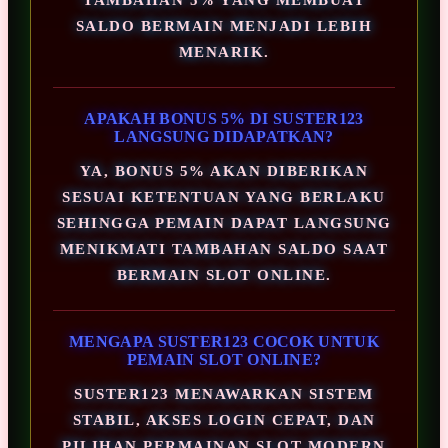
SALDO BERMAIN MENJADI LEBIH
MENARIK.
APAKAH BONUS 5% DI SUSTER123
LANGSUNG DIDAPATKAN?
YA, BONUS 5% AKAN DIBERIKAN
SESUAI KETENTUAN YANG BERLAKU
SEHINGGA PEMAIN DAPAT LANGSUNG
MENIKMATI TAMBAHAN SALDO SAAT
BERMAIN SLOT ONLINE.
MENGAPA SUSTER123 COCOK UNTUK
PEMAIN SLOT ONLINE?
SUSTER123 MENAWARKAN SISTEM
STABIL, AKSES LOGIN CEPAT, DAN
PILIHAN PERMAINAN SLOT MODERN