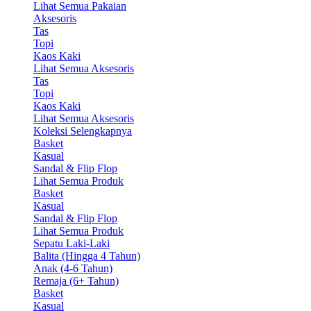
Lihat Semua Pakaian
Aksesoris
Tas
Topi
Kaos Kaki
Lihat Semua Aksesoris
Tas
Topi
Kaos Kaki
Lihat Semua Aksesoris
Koleksi Selengkapnya
Basket
Kasual
Sandal & Flip Flop
Lihat Semua Produk
Basket
Kasual
Sandal & Flip Flop
Lihat Semua Produk
Sepatu Laki-Laki
Balita (Hingga 4 Tahun)
Anak (4-6 Tahun)
Remaja (6+ Tahun)
Basket
Kasual