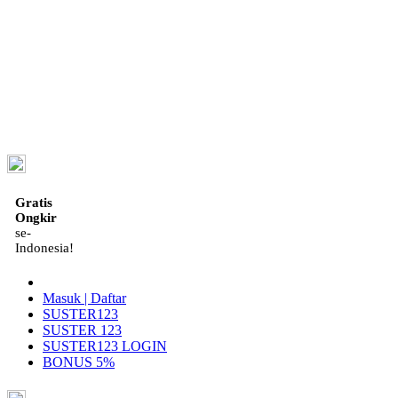
ID
Gratis
Ongkir
se-
Indonesia!
Masuk | Daftar
SUSTER123
SUSTER 123
SUSTER123 LOGIN
BONUS 5%