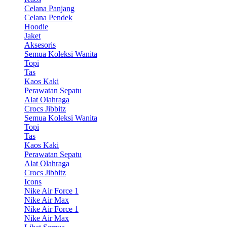
Celana Panjang
Celana Pendek
Hoodie
Jaket
Aksesoris
Semua Koleksi Wanita
Topi
Tas
Kaos Kaki
Perawatan Sepatu
Alat Olahraga
Crocs Jibbitz
Semua Koleksi Wanita
Topi
Tas
Kaos Kaki
Perawatan Sepatu
Alat Olahraga
Crocs Jibbitz
Icons
Nike Air Force 1
Nike Air Max
Nike Air Force 1
Nike Air Max