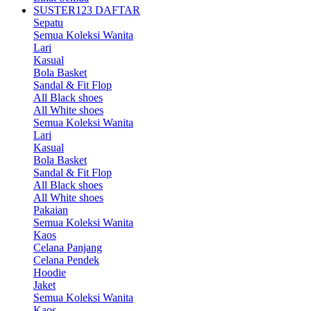
SUSTER123 DAFTAR
Sepatu
Semua Koleksi Wanita
Lari
Kasual
Bola Basket
Sandal & Fit Flop
All Black shoes
All White shoes
Semua Koleksi Wanita
Lari
Kasual
Bola Basket
Sandal & Fit Flop
All Black shoes
All White shoes
Pakaian
Semua Koleksi Wanita
Kaos
Celana Panjang
Celana Pendek
Hoodie
Jaket
Semua Koleksi Wanita
Kaos