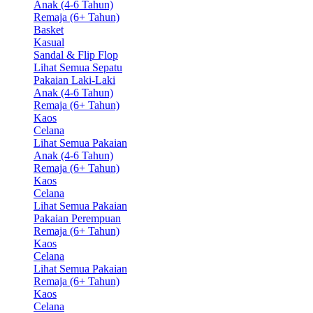
Anak (4-6 Tahun)
Remaja (6+ Tahun)
Basket
Kasual
Sandal & Flip Flop
Lihat Semua Sepatu
Pakaian Laki-Laki
Anak (4-6 Tahun)
Remaja (6+ Tahun)
Kaos
Celana
Lihat Semua Pakaian
Anak (4-6 Tahun)
Remaja (6+ Tahun)
Kaos
Celana
Lihat Semua Pakaian
Pakaian Perempuan
Remaja (6+ Tahun)
Kaos
Celana
Lihat Semua Pakaian
Remaja (6+ Tahun)
Kaos
Celana