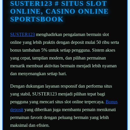
halaman
SUSTER123 # SITUS SLOT
yang
sama.
ONLINE, CASINO ONLINE
SPORTSBOOK
SUSTER123
menghadirkan pengalaman bermain slot
online yang lebih praktis dengan deposit mulai 50 ribu serta
bonus tambahan 5% untuk setiap pengguna. Sistem akses
yang cepat, tampilan modern, dan pilihan permainan
menarik membuat aktivitas bermain menjadi lebih nyaman
dan menyenangkan setiap hari.
Dengan dukungan layanan responsif dan performa situs
yang stabil, SUSTER123 menjadi pilihan tepat bagi
pengguna yang mencari situs slot online terpercaya.
Bonus
deposit
yang diberikan juga membantu pemain menikmati
permainan favorit dengan peluang bermain yang lebih
maksimal dan efisien.