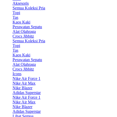
Aksesoris
Semua Koleksi Pria
Topi
Tas
Kaos Kaki
Perawatan Sepatu
Alat Olahraga
Crocs Jibbitz
Semua Koleksi Pria
Topi
Tas
Kaos Kaki
Perawatan Sepatu
Alat Olahraga
Crocs Jibbitz
Icons
Nike Air Force 1
Nike Air Max
Nike Blazer
Adidas Superstar
Nike Air Force 1
Nike Air Max
Nike Blazer
Adidas Superstar
Lihat Semua