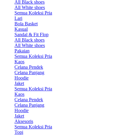
All Black shoes
All White shoes
Semua Koleksi Pria
Lari
Bola Basket
Kasual
Sandal & Fit Flop
All Black shoes
All White shoes
Pakaian
Semua Koleksi Pria
Kaos
Celana Pendek
Celana Panjang
Hoodie
Jaket
Semua Koleksi Pria
Kaos
Celana Pendek
Celana Panjang
Hoodie
Jaket
Aksesoris
Semua Koleksi Pria
Topi