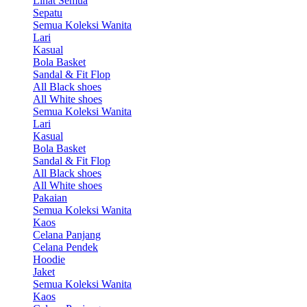
Lihat Semua
Sepatu
Semua Koleksi Wanita
Lari
Kasual
Bola Basket
Sandal & Fit Flop
All Black shoes
All White shoes
Semua Koleksi Wanita
Lari
Kasual
Bola Basket
Sandal & Fit Flop
All Black shoes
All White shoes
Pakaian
Semua Koleksi Wanita
Kaos
Celana Panjang
Celana Pendek
Hoodie
Jaket
Semua Koleksi Wanita
Kaos