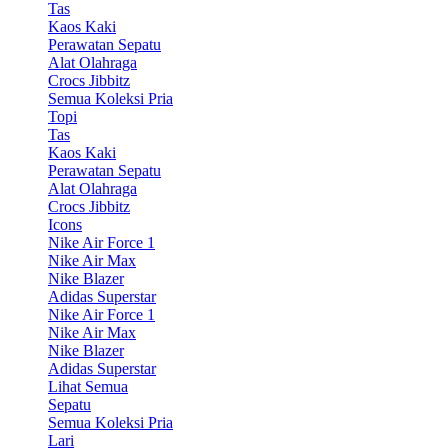
Tas
Kaos Kaki
Perawatan Sepatu
Alat Olahraga
Crocs Jibbitz
Semua Koleksi Pria
Topi
Tas
Kaos Kaki
Perawatan Sepatu
Alat Olahraga
Crocs Jibbitz
Icons
Nike Air Force 1
Nike Air Max
Nike Blazer
Adidas Superstar
Nike Air Force 1
Nike Air Max
Nike Blazer
Adidas Superstar
Lihat Semua
Sepatu
Semua Koleksi Pria
Lari