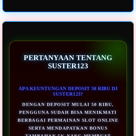
PERTANYAAN TENTANG
SUSTER123
APA KEUNTUNGAN DEPOSIT 50 RIBU DI
SUSTER123?
DENGAN DEPOSIT MULAI 50 RIBU,
PENGGUNA SUDAH BISA MENIKMATI
BERBAGAI PERMAINAN SLOT ONLINE
SERTA MENDAPATKAN BONUS
TAMBAHAN 5% YANG MEMBUAT