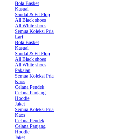
Bola Basket
Kasual
Sandal & Fit Flop
All Black shoes
All White shoes
Semua Koleksi Pria
Lari
Bola Basket
Kasual
Sandal & Fit Flop
All Black shoes
All White shoes
Pakaian
Semua Koleksi Pria
Kaos
Celana Pendek
Celana Panjang
Hoodie
Jaket
Semua Koleksi Pria
Kaos
Celana Pendek
Celana Panjang
Hoodie
Jaket