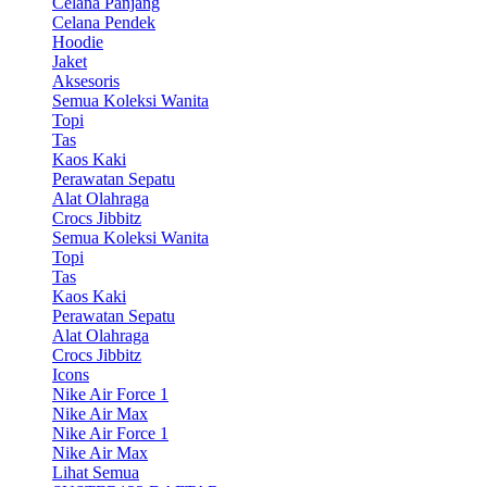
Celana Panjang
Celana Pendek
Hoodie
Jaket
Aksesoris
Semua Koleksi Wanita
Topi
Tas
Kaos Kaki
Perawatan Sepatu
Alat Olahraga
Crocs Jibbitz
Semua Koleksi Wanita
Topi
Tas
Kaos Kaki
Perawatan Sepatu
Alat Olahraga
Crocs Jibbitz
Icons
Nike Air Force 1
Nike Air Max
Nike Air Force 1
Nike Air Max
Lihat Semua