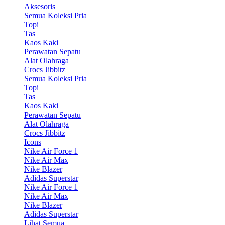
Aksesoris
Semua Koleksi Pria
Topi
Tas
Kaos Kaki
Perawatan Sepatu
Alat Olahraga
Crocs Jibbitz
Semua Koleksi Pria
Topi
Tas
Kaos Kaki
Perawatan Sepatu
Alat Olahraga
Crocs Jibbitz
Icons
Nike Air Force 1
Nike Air Max
Nike Blazer
Adidas Superstar
Nike Air Force 1
Nike Air Max
Nike Blazer
Adidas Superstar
Lihat Semua