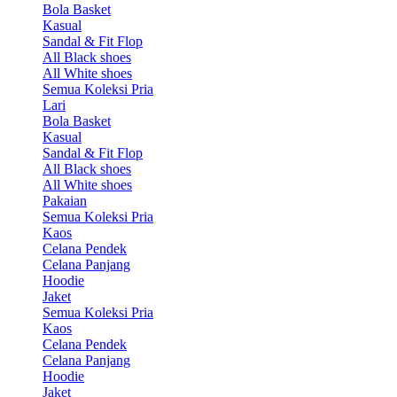
Bola Basket
Kasual
Sandal & Fit Flop
All Black shoes
All White shoes
Semua Koleksi Pria
Lari
Bola Basket
Kasual
Sandal & Fit Flop
All Black shoes
All White shoes
Pakaian
Semua Koleksi Pria
Kaos
Celana Pendek
Celana Panjang
Hoodie
Jaket
Semua Koleksi Pria
Kaos
Celana Pendek
Celana Panjang
Hoodie
Jaket