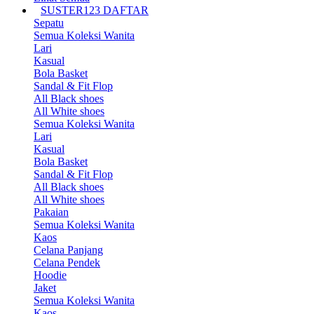
SUSTER123 DAFTAR
Sepatu
Semua Koleksi Wanita
Lari
Kasual
Bola Basket
Sandal & Fit Flop
All Black shoes
All White shoes
Semua Koleksi Wanita
Lari
Kasual
Bola Basket
Sandal & Fit Flop
All Black shoes
All White shoes
Pakaian
Semua Koleksi Wanita
Kaos
Celana Panjang
Celana Pendek
Hoodie
Jaket
Semua Koleksi Wanita
Kaos