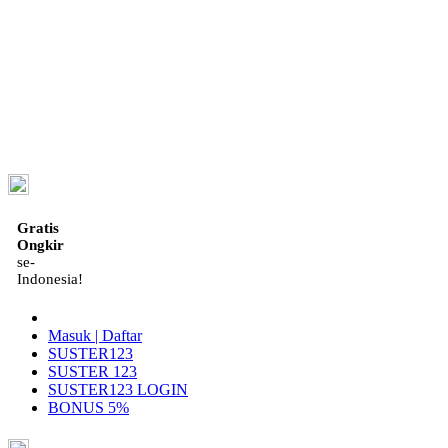
ID
Gratis
Ongkir
se-
Indonesia!
Masuk | Daftar
SUSTER123
SUSTER 123
SUSTER123 LOGIN
BONUS 5%