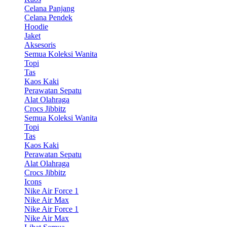
Celana Panjang
Celana Pendek
Hoodie
Jaket
Aksesoris
Semua Koleksi Wanita
Topi
Tas
Kaos Kaki
Perawatan Sepatu
Alat Olahraga
Crocs Jibbitz
Semua Koleksi Wanita
Topi
Tas
Kaos Kaki
Perawatan Sepatu
Alat Olahraga
Crocs Jibbitz
Icons
Nike Air Force 1
Nike Air Max
Nike Air Force 1
Nike Air Max