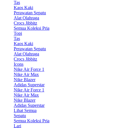
Tas
Kaos Kaki
Perawatan Sepatu
Alat Olahraga
Crocs Jibbitz
Semua Koleksi Pria
Topi
Tas
Kaos Kaki
Perawatan Sepatu
Alat Olahraga
Crocs Jibbitz
Icons
Nike Air Force 1
Nike Air Max
Nike Blazer
Adidas Superstar
Nike Air Force 1
Nike Air Max
Nike Blazer
Adidas Superstar
Lihat Semua
Sepatu
Semua Koleksi Pria
Lari