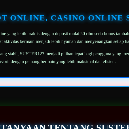
LOT ONLINE, CASINO ONLIN
ne yang lebih praktis dengan deposit mulai 50 ribu serta bonus tamba
 aktivitas bermain menjadi lebih nyaman dan menyenangkan setiap ha
ang stabil, SUSTER123 menjadi pilihan tepat bagi pengguna yang menca
orit dengan peluang bermain yang lebih maksimal dan efisien.
TANYAAN TENTANG SUSTE