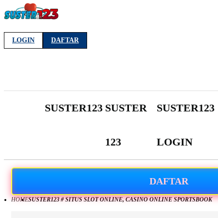
LOGIN
DAFTAR
SUSTER123
SUSTER
SUSTER123
123
LOGIN
DAFTAR
HOME
SUSTER123 # SITUS SLOT ONLINE, CASINO ONLINE SPORTSBOOK