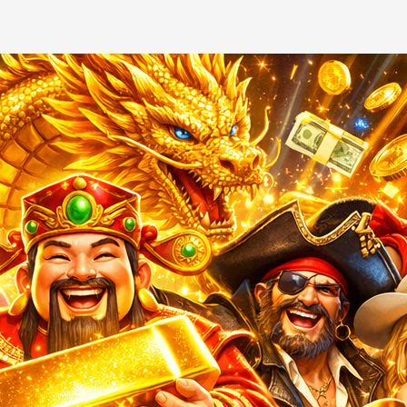
SUSTER
SUSTER
ONLIN
BONUS 
|
2514-H1N03
Rp. 10
4.
4.5
dari
5
Topi Tanpa B
bintang,
nilai
Info lebih lan
rating
rata-