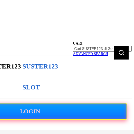
CARI
CARI
ADVANCED SEARCH
TER123
SUSTER123
SLOT
LOGIN