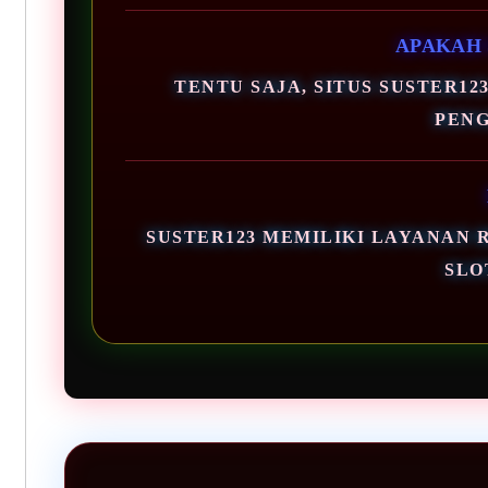
APAKAH 
TENTU SAJA, SITUS SUSTER1
PENG
SUSTER123 MEMILIKI LAYANAN
SLO