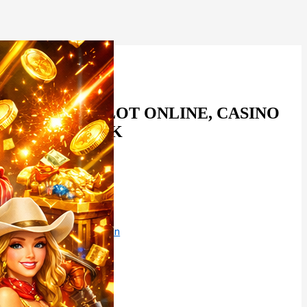
123
123 # SITUS SLOT ONLINE, CASINO
E SPORTSBOOK
5%
621452
.000
9
(995.771)
Tulis ulasan
ingkai Futura Wash
jut