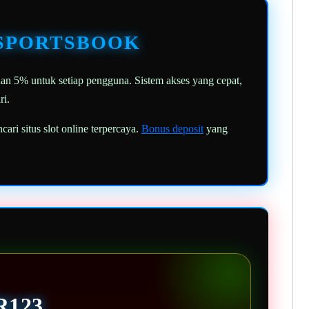
E SPORTSBOOK
han 5% untuk setiap pengguna. Sistem akses yang cepat,
ri.
ri situs slot online terpercaya.
Bonus deposit
yang
R123