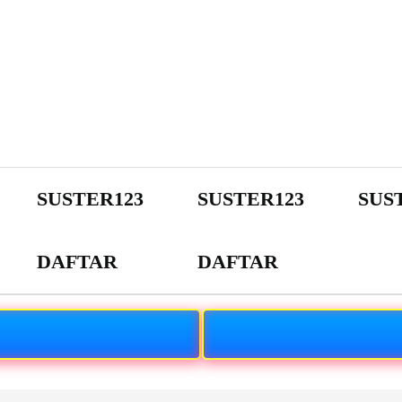
SUSTER123
SUSTER123
SUS
DAFTAR
DAFTAR