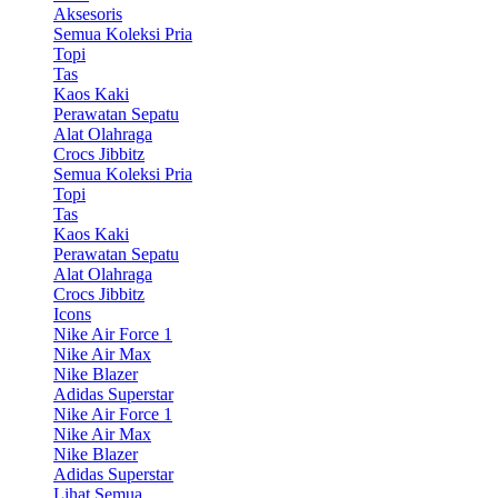
Aksesoris
Semua Koleksi Pria
Topi
Tas
Kaos Kaki
Perawatan Sepatu
Alat Olahraga
Crocs Jibbitz
Semua Koleksi Pria
Topi
Tas
Kaos Kaki
Perawatan Sepatu
Alat Olahraga
Crocs Jibbitz
Icons
Nike Air Force 1
Nike Air Max
Nike Blazer
Adidas Superstar
Nike Air Force 1
Nike Air Max
Nike Blazer
Adidas Superstar
Lihat Semua