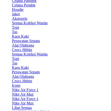
Celana Panjang
Celana Pendek
Hoodie
Jaket
Aksesoris
Semua Koleksi Wanita
Topi
Tas
Kaos Kaki
Perawatan Sepatu
Alat Olahraga
Crocs Jibbitz
Semua Koleksi Wanita
Topi
Tas
Kaos Kaki
Perawatan Sepatu
Alat Olahraga
Crocs Jibbitz
Icons
Nike Air Force 1
Nike Air Max
Nike Air Force 1
Nike Air Max
Lihat Semua