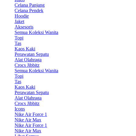
Celana Panjang
Celana Pendek
Hoodie
Jaket
Aksesoris
Semua Koleksi Wanita
Topi
Tas
Kaos Kaki
Perawatan Sepatu
Alat Olahraga
Crocs Jibbitz
Semua Koleksi Wanita
Topi
Tas
Kaos Kaki
Perawatan Sepatu
Alat Olahraga
Crocs Jibbitz
Icons
Nike Air Force 1
Nike Air Max
Nike Air Force 1
Nike Air Max