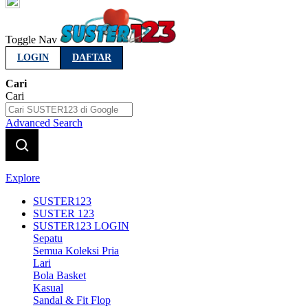
Indonesia
Toggle Nav
LOGIN
DAFTAR
Cari
Cari
Advanced Search
Explore
SUSTER123
SUSTER 123
SUSTER123 LOGIN
Sepatu
Semua Koleksi Pria
Lari
Bola Basket
Kasual
Sandal & Fit Flop