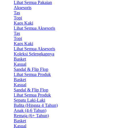
Lihat Semua Pakaian
Aksesoris
Tas
Topi
Kaos Kaki
Lihat Semua Aksesoris
Tas
Topi
Kaos Kaki
Lihat Semua Aksesoris
Koleksi Selengkapnya
Basket
Kasual
Sandal & Flip Flop
Lihat Semua Produk
Basket
Kasual
Sandal & Flip Flop
Lihat Semua Produk
Sepatu Laki-Laki
Balita (Hingga 4 Tahun)
Anak (4-6 Tahun)
Remaja (6+ Tahun)
Basket
Kasual