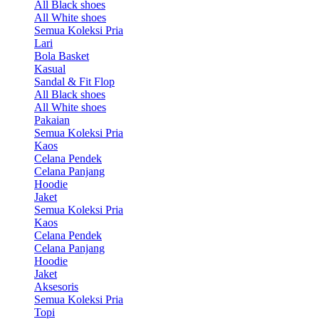
All Black shoes
All White shoes
Semua Koleksi Pria
Lari
Bola Basket
Kasual
Sandal & Fit Flop
All Black shoes
All White shoes
Pakaian
Semua Koleksi Pria
Kaos
Celana Pendek
Celana Panjang
Hoodie
Jaket
Semua Koleksi Pria
Kaos
Celana Pendek
Celana Panjang
Hoodie
Jaket
Aksesoris
Semua Koleksi Pria
Topi