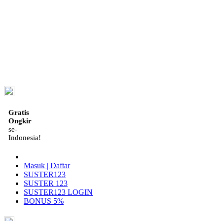
ID
Gratis
Ongkir
se-
Indonesia!
Masuk | Daftar
SUSTER123
SUSTER 123
SUSTER123 LOGIN
BONUS 5%