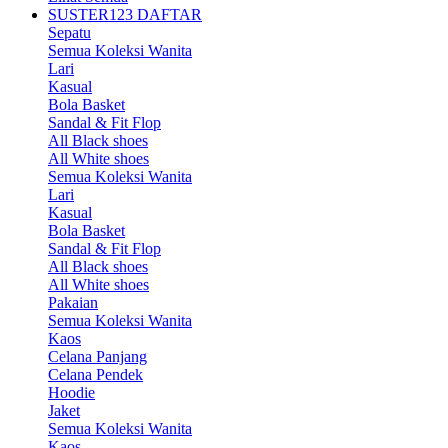
SUSTER123 DAFTAR
Sepatu
Semua Koleksi Wanita
Lari
Kasual
Bola Basket
Sandal & Fit Flop
All Black shoes
All White shoes
Semua Koleksi Wanita
Lari
Kasual
Bola Basket
Sandal & Fit Flop
All Black shoes
All White shoes
Pakaian
Semua Koleksi Wanita
Kaos
Celana Panjang
Celana Pendek
Hoodie
Jaket
Semua Koleksi Wanita
Kaos