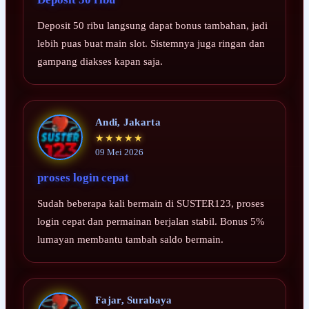
Deposit 50 ribu langsung dapat bonus tambahan, jadi
lebih puas buat main slot. Sistemnya juga ringan dan
gampang diakses kapan saja.
Andi, Jakarta
★★★★★
09 Mei 2026
proses login cepat
Sudah beberapa kali bermain di SUSTER123, proses
login cepat dan permainan berjalan stabil. Bonus 5%
lumayan membantu tambah saldo bermain.
Fajar, Surabaya