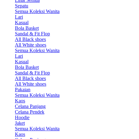
Lihat Semua
Sepatu
Semua Koleksi Wanita
Lari
Kasual
Bola Basket
Sandal & Fit Flop
All Black shoes
All White shoes
Semua Koleksi Wanita
Lari
Kasual
Bola Basket
Sandal & Fit Flop
All Black shoes
All White shoes
Pakaian
Semua Koleksi Wanita
Kaos
Celana Panjang
Celana Pendek
Hoodie
Jaket
Semua Koleksi Wanita
Kaos