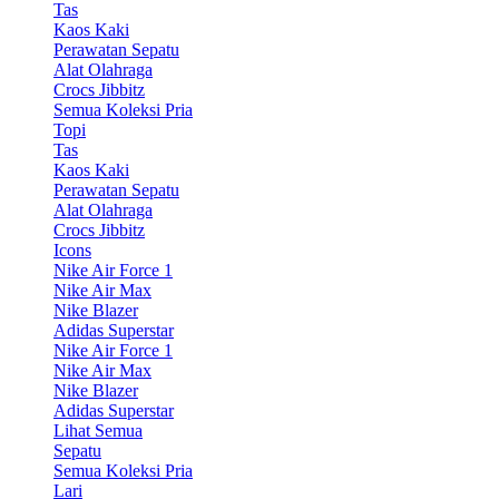
Tas
Kaos Kaki
Perawatan Sepatu
Alat Olahraga
Crocs Jibbitz
Semua Koleksi Pria
Topi
Tas
Kaos Kaki
Perawatan Sepatu
Alat Olahraga
Crocs Jibbitz
Icons
Nike Air Force 1
Nike Air Max
Nike Blazer
Adidas Superstar
Nike Air Force 1
Nike Air Max
Nike Blazer
Adidas Superstar
Lihat Semua
Sepatu
Semua Koleksi Pria
Lari