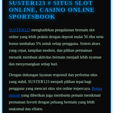
halaman
SUSTER123 # SITUS SLOT
yang
sama.
ONLINE, CASINO ONLINE
SPORTSBOOK
SUSTER123
menghadirkan pengalaman bermain slot
online yang lebih praktis dengan deposit mulai 50 ribu serta
bonus tambahan 5% untuk setiap pengguna. Sistem akses
yang cepat, tampilan modern, dan pilihan permainan
menarik membuat aktivitas bermain menjadi lebih nyaman
dan menyenangkan setiap hari.
Dengan dukungan layanan responsif dan performa situs
yang stabil, SUSTER123 menjadi pilihan tepat bagi
pengguna yang mencari situs slot online terpercaya.
Bonus
deposit
yang diberikan juga membantu pemain menikmati
permainan favorit dengan peluang bermain yang lebih
maksimal dan efisien.