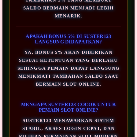
SALDO BERMAIN MENJADI LEBIH
MENARIK.
APAKAH BONUS 5% DI SUSTER123
LANGSUNG DIDAPATKAN?
YA, BONUS 5% AKAN DIBERIKAN
SESUAI KETENTUAN YANG BERLAKU
SEHINGGA PEMAIN DAPAT LANGSUNG
MENIKMATI TAMBAHAN SALDO SAAT
BERMAIN SLOT ONLINE.
MENGAPA SUSTER123 COCOK UNTUK
PEMAIN SLOT ONLINE?
SUSTER123 MENAWARKAN SISTEM
STABIL, AKSES LOGIN CEPAT, DAN
PILIHAN PERMAINAN SLOT MODERN