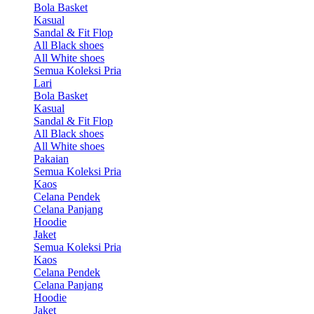
Bola Basket
Kasual
Sandal & Fit Flop
All Black shoes
All White shoes
Semua Koleksi Pria
Lari
Bola Basket
Kasual
Sandal & Fit Flop
All Black shoes
All White shoes
Pakaian
Semua Koleksi Pria
Kaos
Celana Pendek
Celana Panjang
Hoodie
Jaket
Semua Koleksi Pria
Kaos
Celana Pendek
Celana Panjang
Hoodie
Jaket