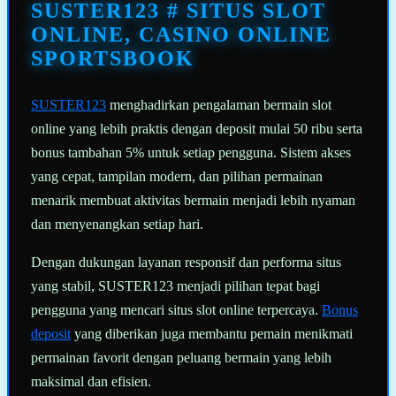
halaman
SUSTER123 # SITUS SLOT
yang
sama.
ONLINE, CASINO ONLINE
SPORTSBOOK
SUSTER123
menghadirkan pengalaman bermain slot
online yang lebih praktis dengan deposit mulai 50 ribu serta
bonus tambahan 5% untuk setiap pengguna. Sistem akses
yang cepat, tampilan modern, dan pilihan permainan
menarik membuat aktivitas bermain menjadi lebih nyaman
dan menyenangkan setiap hari.
Dengan dukungan layanan responsif dan performa situs
yang stabil, SUSTER123 menjadi pilihan tepat bagi
pengguna yang mencari situs slot online terpercaya.
Bonus
deposit
yang diberikan juga membantu pemain menikmati
permainan favorit dengan peluang bermain yang lebih
maksimal dan efisien.