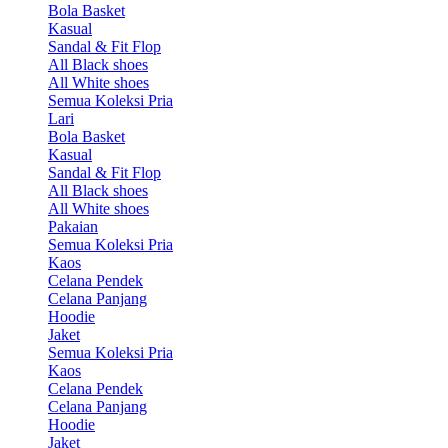
Bola Basket
Kasual
Sandal & Fit Flop
All Black shoes
All White shoes
Semua Koleksi Pria
Lari
Bola Basket
Kasual
Sandal & Fit Flop
All Black shoes
All White shoes
Pakaian
Semua Koleksi Pria
Kaos
Celana Pendek
Celana Panjang
Hoodie
Jaket
Semua Koleksi Pria
Kaos
Celana Pendek
Celana Panjang
Hoodie
Jaket