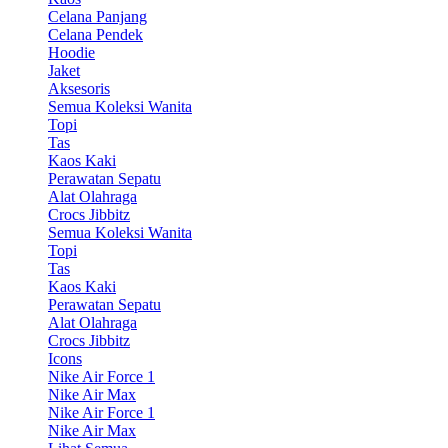
Celana Panjang
Celana Pendek
Hoodie
Jaket
Aksesoris
Semua Koleksi Wanita
Topi
Tas
Kaos Kaki
Perawatan Sepatu
Alat Olahraga
Crocs Jibbitz
Semua Koleksi Wanita
Topi
Tas
Kaos Kaki
Perawatan Sepatu
Alat Olahraga
Crocs Jibbitz
Icons
Nike Air Force 1
Nike Air Max
Nike Air Force 1
Nike Air Max