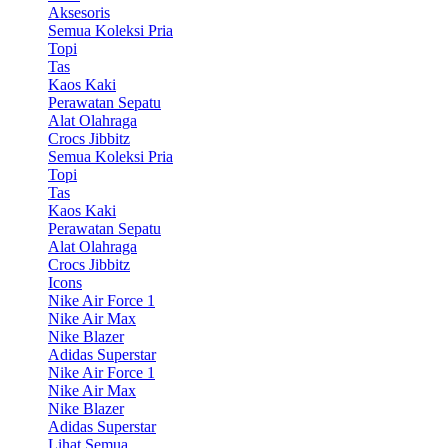
Aksesoris
Semua Koleksi Pria
Topi
Tas
Kaos Kaki
Perawatan Sepatu
Alat Olahraga
Crocs Jibbitz
Semua Koleksi Pria
Topi
Tas
Kaos Kaki
Perawatan Sepatu
Alat Olahraga
Crocs Jibbitz
Icons
Nike Air Force 1
Nike Air Max
Nike Blazer
Adidas Superstar
Nike Air Force 1
Nike Air Max
Nike Blazer
Adidas Superstar
Lihat Semua