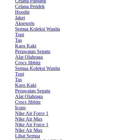
Celana Panjang
Celana Pendek
Hoodie
Jaket
Aksesoris
Semua Koleksi Wanita
Topi
Tas
Kaos Kaki
Perawatan Sepatu
Alat Olahraga
Crocs Jibbitz
Semua Koleksi Wanita
Topi
Tas
Kaos Kaki
Perawatan Sepatu
Alat Olahraga
Crocs Jibbitz
Icons
Nike Air Force 1
Nike Air Max
Nike Air Force 1
Nike Air Max
Lihat Semua