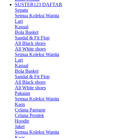
SUSTER123 DAFTAR
Sepatu
Semua Koleksi Wanita
Lari
Kasual
Bola Basket
Sandal & Fit Flop
All Black shoes
All White shoes
Semua Koleksi Wanita
Lari
Kasual
Bola Basket
Sandal & Fit Flop
All Black shoes
All White shoes
Pakaian
Semua Koleksi Wanita
Kaos
Celana Panjang
Celana Pendek
Hoodie
Jaket
Semua Koleksi Wanita
Kaos