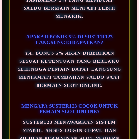
SALDO BERMAIN MENJADI LEBIH
MENARIK.
APAKAH BONUS 5% DI SUSTER123
LANGSUNG DIDAPATKAN?
YA, BONUS 5% AKAN DIBERIKAN
SESUAI KETENTUAN YANG BERLAKU
SEHINGGA PEMAIN DAPAT LANGSUNG
MENIKMATI TAMBAHAN SALDO SAAT
BERMAIN SLOT ONLINE.
MENGAPA SUSTER123 COCOK UNTUK
PEMAIN SLOT ONLINE?
SUSTER123 MENAWARKAN SISTEM
STABIL, AKSES LOGIN CEPAT, DAN
PILIHAN PERMAINAN SLOT MODERN