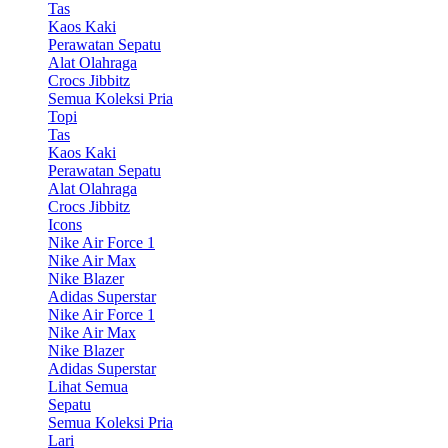
Tas
Kaos Kaki
Perawatan Sepatu
Alat Olahraga
Crocs Jibbitz
Semua Koleksi Pria
Topi
Tas
Kaos Kaki
Perawatan Sepatu
Alat Olahraga
Crocs Jibbitz
Icons
Nike Air Force 1
Nike Air Max
Nike Blazer
Adidas Superstar
Nike Air Force 1
Nike Air Max
Nike Blazer
Adidas Superstar
Lihat Semua
Sepatu
Semua Koleksi Pria
Lari