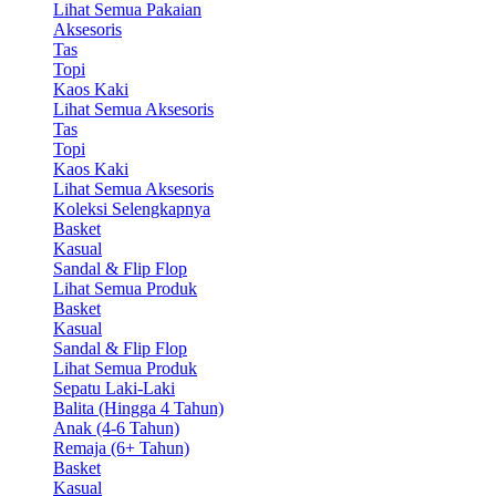
Lihat Semua Pakaian
Aksesoris
Tas
Topi
Kaos Kaki
Lihat Semua Aksesoris
Tas
Topi
Kaos Kaki
Lihat Semua Aksesoris
Koleksi Selengkapnya
Basket
Kasual
Sandal & Flip Flop
Lihat Semua Produk
Basket
Kasual
Sandal & Flip Flop
Lihat Semua Produk
Sepatu Laki-Laki
Balita (Hingga 4 Tahun)
Anak (4-6 Tahun)
Remaja (6+ Tahun)
Basket
Kasual