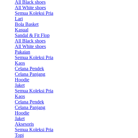
All Black shoes
All White shoes
Semua Koleksi Pria
Lari
Bola Basket
Kasual
Sandal & Fit Flop
All Black shoes
All White shoes
Pakaian
Semua Koleksi Pria
Kaos
Celana Pendek
Celana Panjang
Hoodie
Jaket
Semua Koleksi Pria
Kaos
Celana Pendek
Celana Panjang
Hoodie
Jaket
Aksesoris
Semua Koleksi Pria
Topi