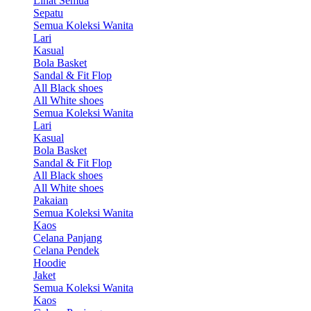
Lihat Semua
Sepatu
Semua Koleksi Wanita
Lari
Kasual
Bola Basket
Sandal & Fit Flop
All Black shoes
All White shoes
Semua Koleksi Wanita
Lari
Kasual
Bola Basket
Sandal & Fit Flop
All Black shoes
All White shoes
Pakaian
Semua Koleksi Wanita
Kaos
Celana Panjang
Celana Pendek
Hoodie
Jaket
Semua Koleksi Wanita
Kaos