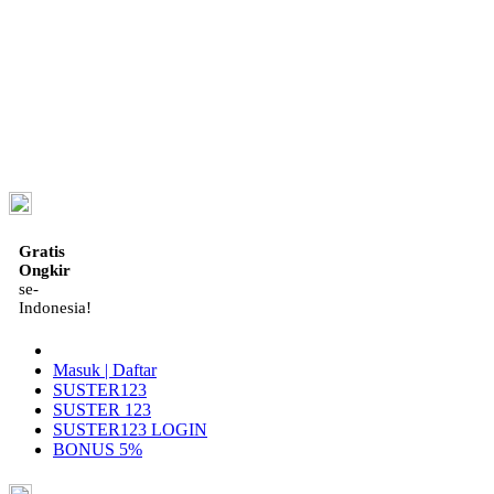
ID
Gratis
Ongkir
se-
Indonesia!
Masuk | Daftar
SUSTER123
SUSTER 123
SUSTER123 LOGIN
BONUS 5%