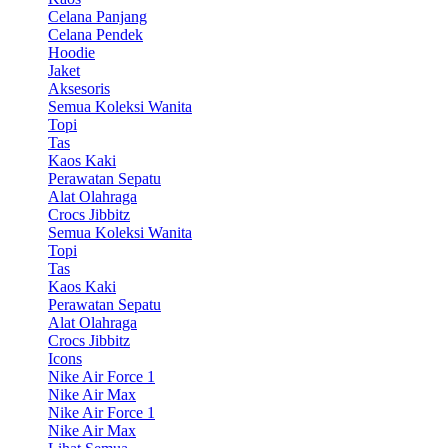
Celana Panjang
Celana Pendek
Hoodie
Jaket
Aksesoris
Semua Koleksi Wanita
Topi
Tas
Kaos Kaki
Perawatan Sepatu
Alat Olahraga
Crocs Jibbitz
Semua Koleksi Wanita
Topi
Tas
Kaos Kaki
Perawatan Sepatu
Alat Olahraga
Crocs Jibbitz
Icons
Nike Air Force 1
Nike Air Max
Nike Air Force 1
Nike Air Max