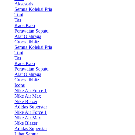
Aksesoris
Semua Koleksi Pria
Topi
Tas
Kaos Kaki
Perawatan Sepatu
Alat Olahraga
Crocs Jibbitz
Semua Koleksi Pria
Topi
Tas
Kaos Kaki
Perawatan Sepatu
Alat Olahraga
Crocs Jibbitz
Icons
Nike Air Force 1
Nike Air Max
Nike Blazer
Adidas Superstar
Nike Air Force 1
Nike Air Max
Nike Blazer
Adidas Superstar
Lihat Semua