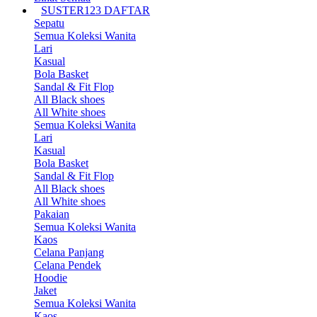
SUSTER123 DAFTAR
Sepatu
Semua Koleksi Wanita
Lari
Kasual
Bola Basket
Sandal & Fit Flop
All Black shoes
All White shoes
Semua Koleksi Wanita
Lari
Kasual
Bola Basket
Sandal & Fit Flop
All Black shoes
All White shoes
Pakaian
Semua Koleksi Wanita
Kaos
Celana Panjang
Celana Pendek
Hoodie
Jaket
Semua Koleksi Wanita
Kaos