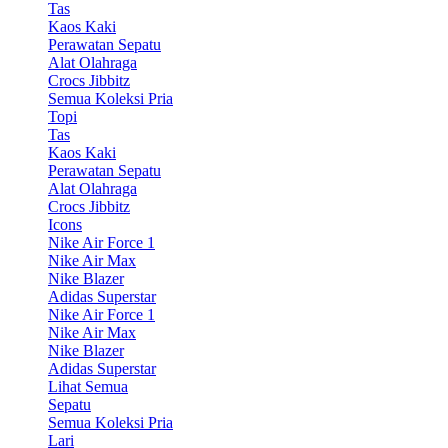
Tas
Kaos Kaki
Perawatan Sepatu
Alat Olahraga
Crocs Jibbitz
Semua Koleksi Pria
Topi
Tas
Kaos Kaki
Perawatan Sepatu
Alat Olahraga
Crocs Jibbitz
Icons
Nike Air Force 1
Nike Air Max
Nike Blazer
Adidas Superstar
Nike Air Force 1
Nike Air Max
Nike Blazer
Adidas Superstar
Lihat Semua
Sepatu
Semua Koleksi Pria
Lari