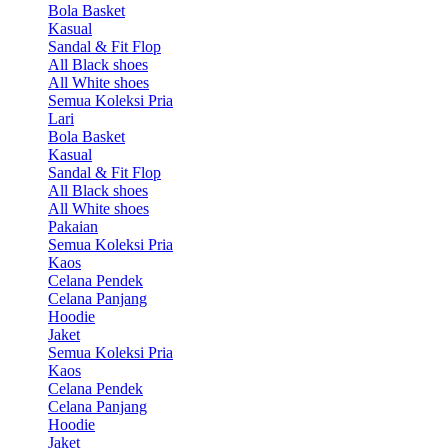
Bola Basket
Kasual
Sandal & Fit Flop
All Black shoes
All White shoes
Semua Koleksi Pria
Lari
Bola Basket
Kasual
Sandal & Fit Flop
All Black shoes
All White shoes
Pakaian
Semua Koleksi Pria
Kaos
Celana Pendek
Celana Panjang
Hoodie
Jaket
Semua Koleksi Pria
Kaos
Celana Pendek
Celana Panjang
Hoodie
Jaket