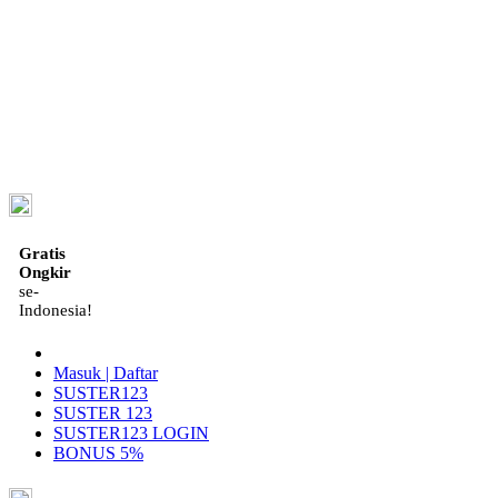
ID
Gratis
Ongkir
se-
Indonesia!
Masuk | Daftar
SUSTER123
SUSTER 123
SUSTER123 LOGIN
BONUS 5%