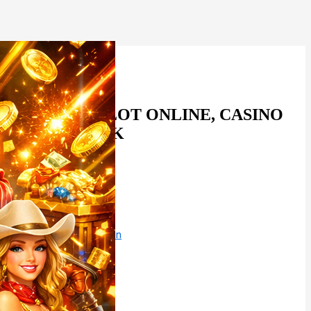
123
123 # SITUS SLOT ONLINE, CASINO
E SPORTSBOOK
5%
621452
.000
9
(995.771)
Tulis ulasan
ingkai Futura Wash
jut