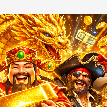
SUSTER
SUSTER
ONLIN
BONUS 
|
2514-H1N03
Rp. 10
4.
4.5
dari
5
Topi Tanpa B
bintang,
nilai
Info lebih lan
rating
rata-