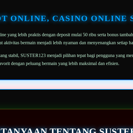
LOT ONLINE, CASINO ONLIN
ne yang lebih praktis dengan deposit mulai 50 ribu serta bonus tamba
 aktivitas bermain menjadi lebih nyaman dan menyenangkan setiap ha
ang stabil, SUSTER123 menjadi pilihan tepat bagi pengguna yang menca
orit dengan peluang bermain yang lebih maksimal dan efisien.
TANYAAN TENTANG SUSTE