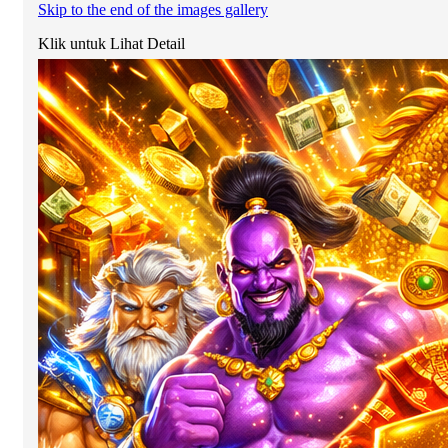
Skip to the end of the images gallery
Klik untuk Lihat Detail