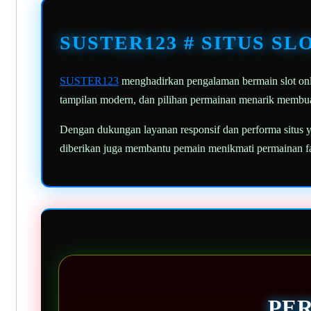
SUSTER123 # SITUS S
SUSTER123
menghadirkan pengalaman bermain slot onli
tampilan modern, dan pilihan permainan menarik membuat
Dengan dukungan layanan responsif dan performa situs y
diberikan juga membantu pemain menikmati permainan fav
PER