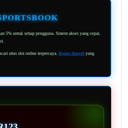
E SPORTSBOOK
han 5% untuk setiap pengguna. Sistem akses yang cepat,
ri.
ri situs slot online terpercaya.
Bonus deposit
yang
R123