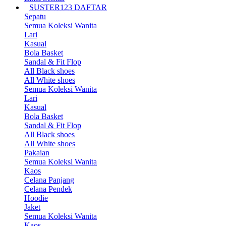
SUSTER123 DAFTAR
Sepatu
Semua Koleksi Wanita
Lari
Kasual
Bola Basket
Sandal & Fit Flop
All Black shoes
All White shoes
Semua Koleksi Wanita
Lari
Kasual
Bola Basket
Sandal & Fit Flop
All Black shoes
All White shoes
Pakaian
Semua Koleksi Wanita
Kaos
Celana Panjang
Celana Pendek
Hoodie
Jaket
Semua Koleksi Wanita
Kaos