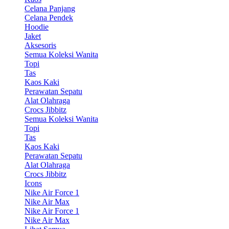
Celana Panjang
Celana Pendek
Hoodie
Jaket
Aksesoris
Semua Koleksi Wanita
Topi
Tas
Kaos Kaki
Perawatan Sepatu
Alat Olahraga
Crocs Jibbitz
Semua Koleksi Wanita
Topi
Tas
Kaos Kaki
Perawatan Sepatu
Alat Olahraga
Crocs Jibbitz
Icons
Nike Air Force 1
Nike Air Max
Nike Air Force 1
Nike Air Max