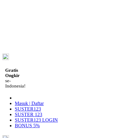
ID
Gratis
Ongkir
se-
Indonesia!
Masuk | Daftar
SUSTER123
SUSTER 123
SUSTER123 LOGIN
BONUS 5%