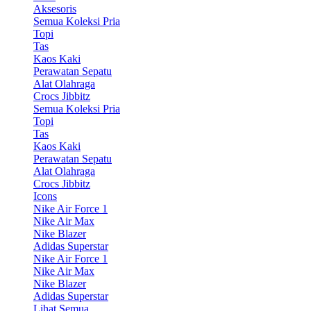
Aksesoris
Semua Koleksi Pria
Topi
Tas
Kaos Kaki
Perawatan Sepatu
Alat Olahraga
Crocs Jibbitz
Semua Koleksi Pria
Topi
Tas
Kaos Kaki
Perawatan Sepatu
Alat Olahraga
Crocs Jibbitz
Icons
Nike Air Force 1
Nike Air Max
Nike Blazer
Adidas Superstar
Nike Air Force 1
Nike Air Max
Nike Blazer
Adidas Superstar
Lihat Semua