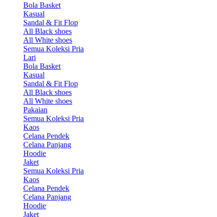
Bola Basket
Kasual
Sandal & Fit Flop
All Black shoes
All White shoes
Semua Koleksi Pria
Lari
Bola Basket
Kasual
Sandal & Fit Flop
All Black shoes
All White shoes
Pakaian
Semua Koleksi Pria
Kaos
Celana Pendek
Celana Panjang
Hoodie
Jaket
Semua Koleksi Pria
Kaos
Celana Pendek
Celana Panjang
Hoodie
Jaket