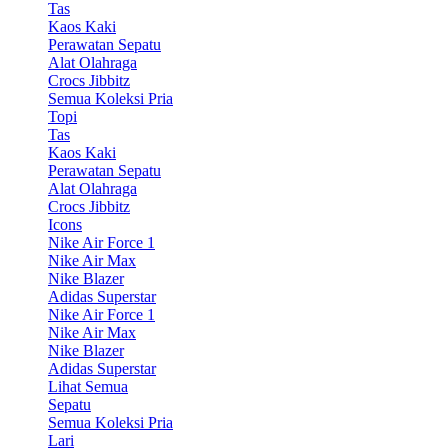
Tas
Kaos Kaki
Perawatan Sepatu
Alat Olahraga
Crocs Jibbitz
Semua Koleksi Pria
Topi
Tas
Kaos Kaki
Perawatan Sepatu
Alat Olahraga
Crocs Jibbitz
Icons
Nike Air Force 1
Nike Air Max
Nike Blazer
Adidas Superstar
Nike Air Force 1
Nike Air Max
Nike Blazer
Adidas Superstar
Lihat Semua
Sepatu
Semua Koleksi Pria
Lari