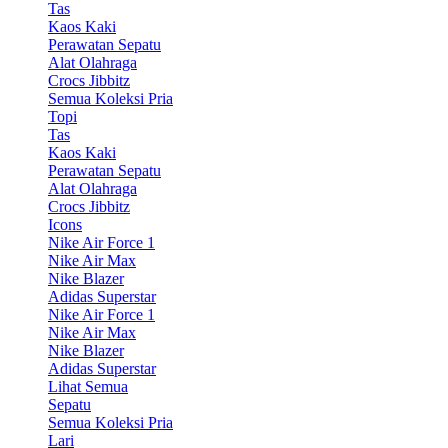
Tas
Kaos Kaki
Perawatan Sepatu
Alat Olahraga
Crocs Jibbitz
Semua Koleksi Pria
Topi
Tas
Kaos Kaki
Perawatan Sepatu
Alat Olahraga
Crocs Jibbitz
Icons
Nike Air Force 1
Nike Air Max
Nike Blazer
Adidas Superstar
Nike Air Force 1
Nike Air Max
Nike Blazer
Adidas Superstar
Lihat Semua
Sepatu
Semua Koleksi Pria
Lari