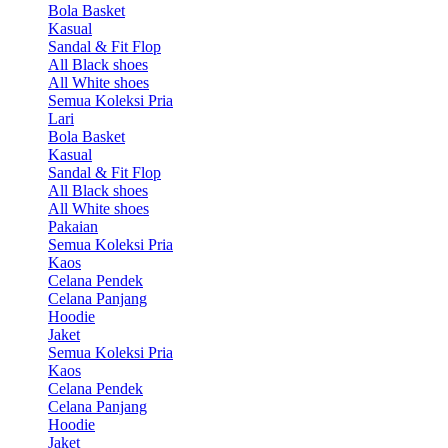
Bola Basket
Kasual
Sandal & Fit Flop
All Black shoes
All White shoes
Semua Koleksi Pria
Lari
Bola Basket
Kasual
Sandal & Fit Flop
All Black shoes
All White shoes
Pakaian
Semua Koleksi Pria
Kaos
Celana Pendek
Celana Panjang
Hoodie
Jaket
Semua Koleksi Pria
Kaos
Celana Pendek
Celana Panjang
Hoodie
Jaket