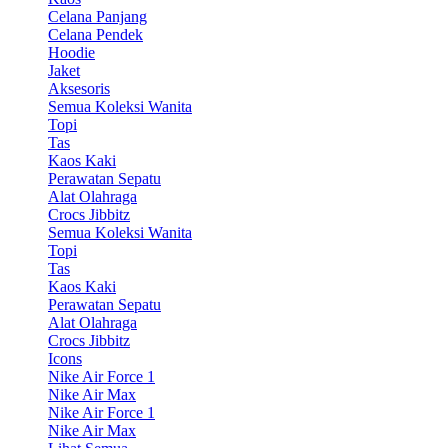
Celana Panjang
Celana Pendek
Hoodie
Jaket
Aksesoris
Semua Koleksi Wanita
Topi
Tas
Kaos Kaki
Perawatan Sepatu
Alat Olahraga
Crocs Jibbitz
Semua Koleksi Wanita
Topi
Tas
Kaos Kaki
Perawatan Sepatu
Alat Olahraga
Crocs Jibbitz
Icons
Nike Air Force 1
Nike Air Max
Nike Air Force 1
Nike Air Max