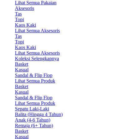
Lihat Semua Pakaian
Aksesoris
Tas
Topi
Kaos Kaki
Lihat Semua Aksesoris
Tas
Topi
Kaos Kaki
Lihat Semua Aksesoris
Koleksi Selengkapnya
Basket
Kasual
Sandal & Flip Flop
Lihat Semua Produk
Basket
Kasual
Sandal & Flip Flop
Lihat Semua Produk
Sepatu Laki-Laki
Balita (Hingga 4 Tahun)
Anak (4-6 Tahun)
Remaja (6+ Tahun)
Basket
Kasual