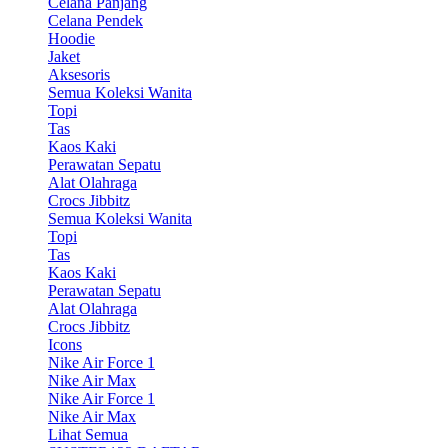
Celana Panjang
Celana Pendek
Hoodie
Jaket
Aksesoris
Semua Koleksi Wanita
Topi
Tas
Kaos Kaki
Perawatan Sepatu
Alat Olahraga
Crocs Jibbitz
Semua Koleksi Wanita
Topi
Tas
Kaos Kaki
Perawatan Sepatu
Alat Olahraga
Crocs Jibbitz
Icons
Nike Air Force 1
Nike Air Max
Nike Air Force 1
Nike Air Max
Lihat Semua