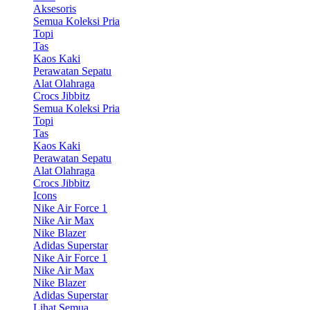
Aksesoris
Semua Koleksi Pria
Topi
Tas
Kaos Kaki
Perawatan Sepatu
Alat Olahraga
Crocs Jibbitz
Semua Koleksi Pria
Topi
Tas
Kaos Kaki
Perawatan Sepatu
Alat Olahraga
Crocs Jibbitz
Icons
Nike Air Force 1
Nike Air Max
Nike Blazer
Adidas Superstar
Nike Air Force 1
Nike Air Max
Nike Blazer
Adidas Superstar
Lihat Semua