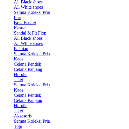
All Black shoes
All White shoes
Semua Koleksi Pria
Lari
Bola Basket
Kasual
Sandal & Fit Flop
All Black shoes
All White shoes
Pakaian
Semua Koleksi Pria
Kaos
Celana Pendek
Celana Panjang
Hoodie
Jaket
Semua Koleksi Pria
Kaos
Celana Pendek
Celana Panjang
Hoodie
Jaket
Aksesoris
Semua Koleksi Pria
Topi