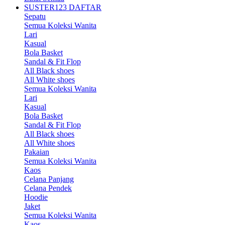
SUSTER123 DAFTAR
Sepatu
Semua Koleksi Wanita
Lari
Kasual
Bola Basket
Sandal & Fit Flop
All Black shoes
All White shoes
Semua Koleksi Wanita
Lari
Kasual
Bola Basket
Sandal & Fit Flop
All Black shoes
All White shoes
Pakaian
Semua Koleksi Wanita
Kaos
Celana Panjang
Celana Pendek
Hoodie
Jaket
Semua Koleksi Wanita
Kaos