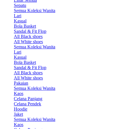
Lihat Semua
Sepatu
Semua Koleksi Wanita
Lari
Kasual
Bola Basket
Sandal & Fit Flop
All Black shoes
All White shoes
Semua Koleksi Wanita
Lari
Kasual
Bola Basket
Sandal & Fit Flop
All Black shoes
All White shoes
Pakaian
Semua Koleksi Wanita
Kaos
Celana Panjang
Celana Pendek
Hoodie
Jaket
Semua Koleksi Wanita
Kaos