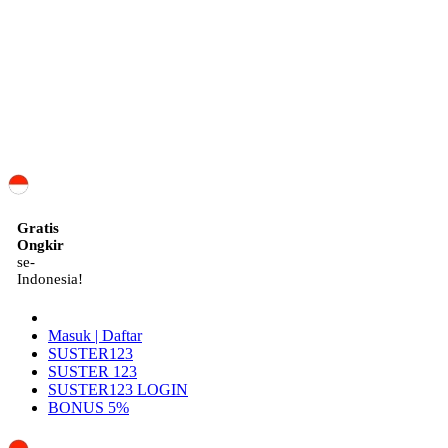
ID
Gratis
Ongkir
se-
Indonesia!
Masuk | Daftar
SUSTER123
SUSTER 123
SUSTER123 LOGIN
BONUS 5%