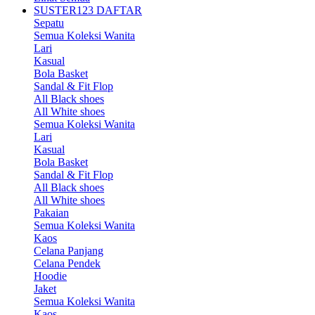
SUSTER123 DAFTAR
Sepatu
Semua Koleksi Wanita
Lari
Kasual
Bola Basket
Sandal & Fit Flop
All Black shoes
All White shoes
Semua Koleksi Wanita
Lari
Kasual
Bola Basket
Sandal & Fit Flop
All Black shoes
All White shoes
Pakaian
Semua Koleksi Wanita
Kaos
Celana Panjang
Celana Pendek
Hoodie
Jaket
Semua Koleksi Wanita
Kaos