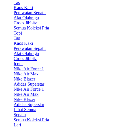
Tas
Kaos Kaki
Perawatan Sepatu
Alat Olahraga
Crocs Jibbitz
Semua Koleksi Pria
Topi
Tas
Kaos Kaki
Perawatan Sepatu
Alat Olahraga
Crocs Jibbitz
Icons
Nike Air Force 1
Nike Air Max
Nike Blazer
Adidas Superstar
Nike Air Force 1
Nike Air Max
Nike Blazer
Adidas Superstar
Lihat Semua
Sepatu
Semua Koleksi Pria
Lari