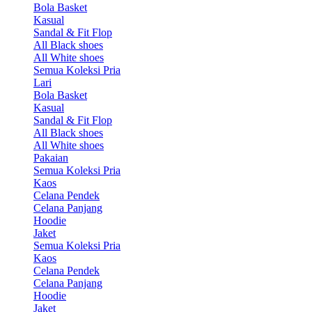
Bola Basket
Kasual
Sandal & Fit Flop
All Black shoes
All White shoes
Semua Koleksi Pria
Lari
Bola Basket
Kasual
Sandal & Fit Flop
All Black shoes
All White shoes
Pakaian
Semua Koleksi Pria
Kaos
Celana Pendek
Celana Panjang
Hoodie
Jaket
Semua Koleksi Pria
Kaos
Celana Pendek
Celana Panjang
Hoodie
Jaket