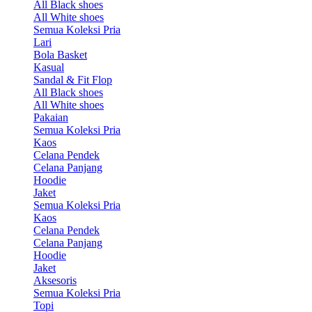
All Black shoes
All White shoes
Semua Koleksi Pria
Lari
Bola Basket
Kasual
Sandal & Fit Flop
All Black shoes
All White shoes
Pakaian
Semua Koleksi Pria
Kaos
Celana Pendek
Celana Panjang
Hoodie
Jaket
Semua Koleksi Pria
Kaos
Celana Pendek
Celana Panjang
Hoodie
Jaket
Aksesoris
Semua Koleksi Pria
Topi