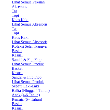
Lihat Semua Pakaian
Aksesoris
Tas
Topi
Kaos Kaki
Lihat Semua Aksesoris
Tas
Topi
Kaos Kaki
Lihat Semua Aksesoris
Koleksi Selengkapnya
Basket
Kasual
Sandal & Flip Flop
Lihat Semua Produk
Basket
Kasual
Sandal & Flip Flop
Lihat Semua Produk
Sepatu Laki-Laki
Balita (Hingga 4 Tahun)
Anak (4-6 Tahun)
Remaja (6+ Tahun)
Basket
Kasual