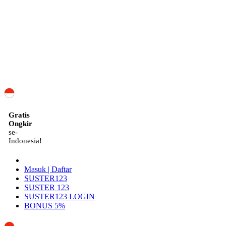
ID
Gratis
Ongkir
se-
Indonesia!
Masuk | Daftar
SUSTER123
SUSTER 123
SUSTER123 LOGIN
BONUS 5%