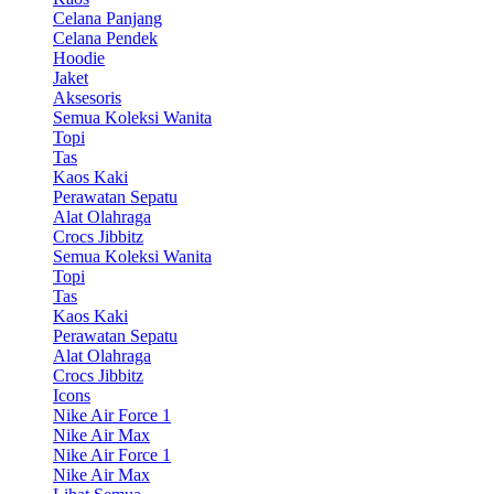
Celana Panjang
Celana Pendek
Hoodie
Jaket
Aksesoris
Semua Koleksi Wanita
Topi
Tas
Kaos Kaki
Perawatan Sepatu
Alat Olahraga
Crocs Jibbitz
Semua Koleksi Wanita
Topi
Tas
Kaos Kaki
Perawatan Sepatu
Alat Olahraga
Crocs Jibbitz
Icons
Nike Air Force 1
Nike Air Max
Nike Air Force 1
Nike Air Max