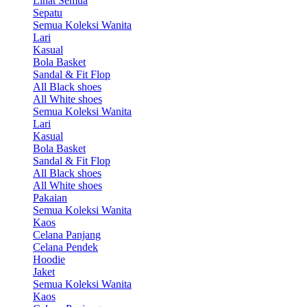
Lihat Semua
Sepatu
Semua Koleksi Wanita
Lari
Kasual
Bola Basket
Sandal & Fit Flop
All Black shoes
All White shoes
Semua Koleksi Wanita
Lari
Kasual
Bola Basket
Sandal & Fit Flop
All Black shoes
All White shoes
Pakaian
Semua Koleksi Wanita
Kaos
Celana Panjang
Celana Pendek
Hoodie
Jaket
Semua Koleksi Wanita
Kaos