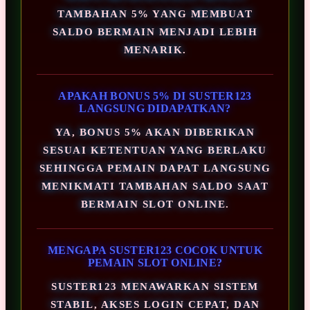
TAMBAHAN 5% YANG MEMBUAT
SALDO BERMAIN MENJADI LEBIH
MENARIK.
APAKAH BONUS 5% DI SUSTER123
LANGSUNG DIDAPATKAN?
YA, BONUS 5% AKAN DIBERIKAN
SESUAI KETENTUAN YANG BERLAKU
SEHINGGA PEMAIN DAPAT LANGSUNG
MENIKMATI TAMBAHAN SALDO SAAT
BERMAIN SLOT ONLINE.
MENGAPA SUSTER123 COCOK UNTUK
PEMAIN SLOT ONLINE?
SUSTER123 MENAWARKAN SISTEM
STABIL, AKSES LOGIN CEPAT, DAN