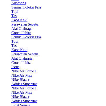
Aksesoris
Semua Koleksi Pria
Topi
Tas
Kaos Kaki
Perawatan Sepatu
Alat Olahraga
Crocs Jibbitz
Semua Koleksi Pria
Topi
Tas
Kaos Kaki
Perawatan Sepatu
Alat Olahraga
Crocs Jibbitz
Icons
Nike Air Force 1
Nike Air Max
Nike Blazer
Adidas Superstar
Nike Air Force 1
Nike Air Max
Nike Blazer
Adidas Superstar
Lihat Semua