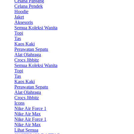
Celana Panjang
Celana Pendek
Hoodie
Jaket
Aksesoris
Semua Koleksi Wanita
Topi
Tas
Kaos Kaki
Perawatan Sepatu
Alat Olahraga
Crocs Jibbitz
Semua Koleksi Wanita
Topi
Tas
Kaos Kaki
Perawatan Sepatu
Alat Olahraga
Crocs Jibbitz
Icons
Nike Air Force 1
Nike Air Max
Nike Air Force 1
Nike Air Max
Lihat Semua