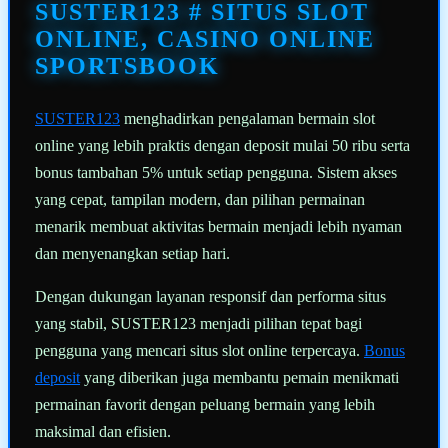
halaman
SUSTER123 # SITUS SLOT
yang
sama.
ONLINE, CASINO ONLINE
SPORTSBOOK
SUSTER123
menghadirkan pengalaman bermain slot
online yang lebih praktis dengan deposit mulai 50 ribu serta
bonus tambahan 5% untuk setiap pengguna. Sistem akses
yang cepat, tampilan modern, dan pilihan permainan
menarik membuat aktivitas bermain menjadi lebih nyaman
dan menyenangkan setiap hari.
Dengan dukungan layanan responsif dan performa situs
yang stabil, SUSTER123 menjadi pilihan tepat bagi
pengguna yang mencari situs slot online terpercaya.
Bonus
deposit
yang diberikan juga membantu pemain menikmati
permainan favorit dengan peluang bermain yang lebih
maksimal dan efisien.