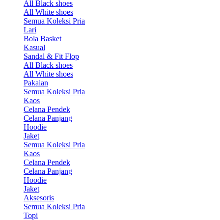
All Black shoes
All White shoes
Semua Koleksi Pria
Lari
Bola Basket
Kasual
Sandal & Fit Flop
All Black shoes
All White shoes
Pakaian
Semua Koleksi Pria
Kaos
Celana Pendek
Celana Panjang
Hoodie
Jaket
Semua Koleksi Pria
Kaos
Celana Pendek
Celana Panjang
Hoodie
Jaket
Aksesoris
Semua Koleksi Pria
Topi