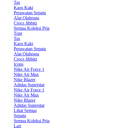
Tas
Kaos Kaki
Perawatan Sepatu
Alat Olahraga
Crocs Jibbitz
Semua Koleksi Pria
Topi
Tas
Kaos Kaki
Perawatan Sepatu
Alat Olahraga
Crocs Jibbitz
Icons
Nike Air Force 1
Nike Air Max
Nike Blazer
Adidas Superstar
Nike Air Force 1
Nike Air Max
Nike Blazer
Adidas Superstar
Lihat Semua
Sepatu
Semua Koleksi Pria
Lari