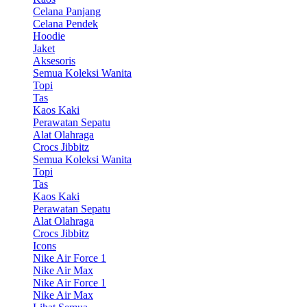
Celana Panjang
Celana Pendek
Hoodie
Jaket
Aksesoris
Semua Koleksi Wanita
Topi
Tas
Kaos Kaki
Perawatan Sepatu
Alat Olahraga
Crocs Jibbitz
Semua Koleksi Wanita
Topi
Tas
Kaos Kaki
Perawatan Sepatu
Alat Olahraga
Crocs Jibbitz
Icons
Nike Air Force 1
Nike Air Max
Nike Air Force 1
Nike Air Max