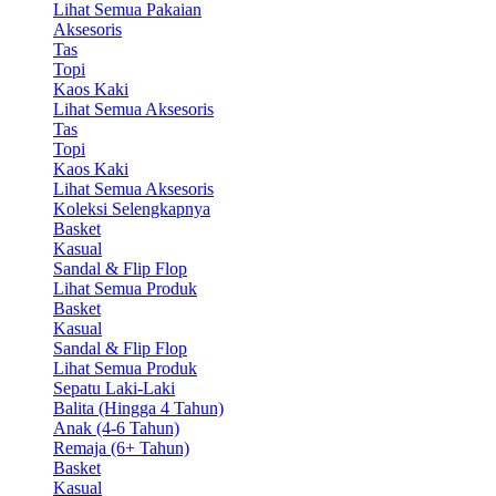
Lihat Semua Pakaian
Aksesoris
Tas
Topi
Kaos Kaki
Lihat Semua Aksesoris
Tas
Topi
Kaos Kaki
Lihat Semua Aksesoris
Koleksi Selengkapnya
Basket
Kasual
Sandal & Flip Flop
Lihat Semua Produk
Basket
Kasual
Sandal & Flip Flop
Lihat Semua Produk
Sepatu Laki-Laki
Balita (Hingga 4 Tahun)
Anak (4-6 Tahun)
Remaja (6+ Tahun)
Basket
Kasual