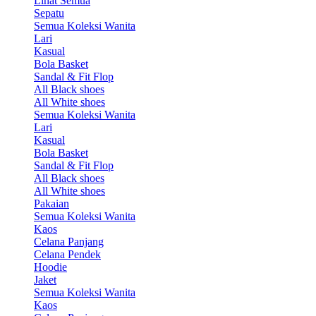
Lihat Semua
Sepatu
Semua Koleksi Wanita
Lari
Kasual
Bola Basket
Sandal & Fit Flop
All Black shoes
All White shoes
Semua Koleksi Wanita
Lari
Kasual
Bola Basket
Sandal & Fit Flop
All Black shoes
All White shoes
Pakaian
Semua Koleksi Wanita
Kaos
Celana Panjang
Celana Pendek
Hoodie
Jaket
Semua Koleksi Wanita
Kaos