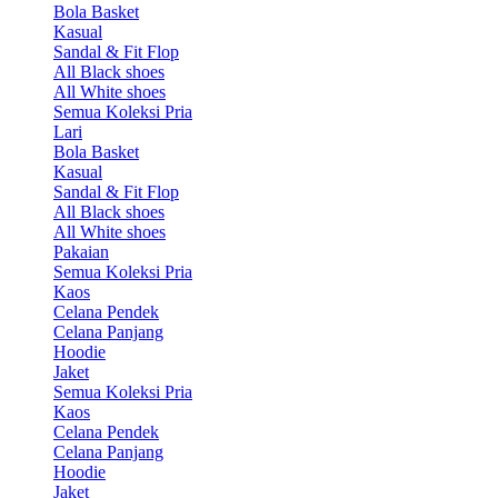
Bola Basket
Kasual
Sandal & Fit Flop
All Black shoes
All White shoes
Semua Koleksi Pria
Lari
Bola Basket
Kasual
Sandal & Fit Flop
All Black shoes
All White shoes
Pakaian
Semua Koleksi Pria
Kaos
Celana Pendek
Celana Panjang
Hoodie
Jaket
Semua Koleksi Pria
Kaos
Celana Pendek
Celana Panjang
Hoodie
Jaket