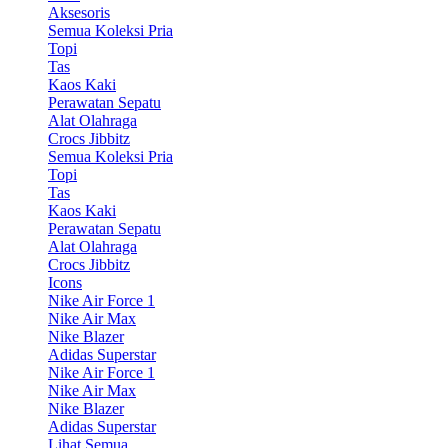
Aksesoris
Semua Koleksi Pria
Topi
Tas
Kaos Kaki
Perawatan Sepatu
Alat Olahraga
Crocs Jibbitz
Semua Koleksi Pria
Topi
Tas
Kaos Kaki
Perawatan Sepatu
Alat Olahraga
Crocs Jibbitz
Icons
Nike Air Force 1
Nike Air Max
Nike Blazer
Adidas Superstar
Nike Air Force 1
Nike Air Max
Nike Blazer
Adidas Superstar
Lihat Semua