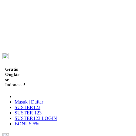
ID
Gratis
Ongkir
se-
Indonesia!
Masuk | Daftar
SUSTER123
SUSTER 123
SUSTER123 LOGIN
BONUS 5%