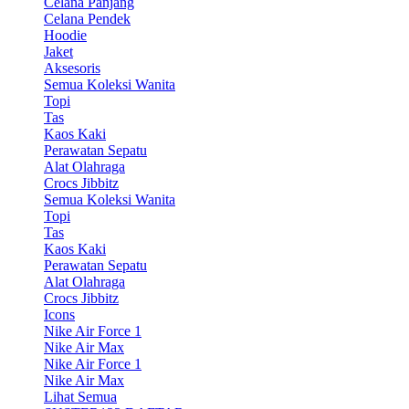
Celana Panjang
Celana Pendek
Hoodie
Jaket
Aksesoris
Semua Koleksi Wanita
Topi
Tas
Kaos Kaki
Perawatan Sepatu
Alat Olahraga
Crocs Jibbitz
Semua Koleksi Wanita
Topi
Tas
Kaos Kaki
Perawatan Sepatu
Alat Olahraga
Crocs Jibbitz
Icons
Nike Air Force 1
Nike Air Max
Nike Air Force 1
Nike Air Max
Lihat Semua