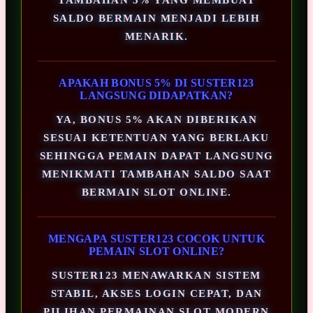
SALDO BERMAIN MENJADI LEBIH
MENARIK.
APAKAH BONUS 5% DI SUSTER123
LANGSUNG DIDAPATKAN?
YA, BONUS 5% AKAN DIBERIKAN
SESUAI KETENTUAN YANG BERLAKU
SEHINGGA PEMAIN DAPAT LANGSUNG
MENIKMATI TAMBAHAN SALDO SAAT
BERMAIN SLOT ONLINE.
MENGAPA SUSTER123 COCOK UNTUK
PEMAIN SLOT ONLINE?
SUSTER123 MENAWARKAN SISTEM
STABIL, AKSES LOGIN CEPAT, DAN
PILIHAN PERMAINAN SLOT MODERN