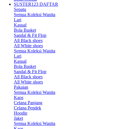
SUSTER123 DAFTAR
Sepatu
Semua Koleksi Wanita
Lari
Kasual
Bola Basket
Sandal & Fit Flop
All Black shoes
All White shoes
Semua Koleksi Wanita
Lari
Kasual
Bola Basket
Sandal & Fit Flop
All Black shoes
All White shoes
Pakaian
Semua Koleksi Wanita
Kaos
Celana Panjang
Celana Pendek
Hoodie
Jaket
Semua Koleksi Wanita
Kaos