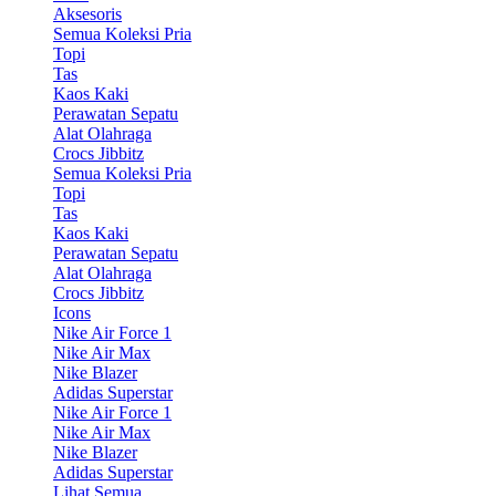
Aksesoris
Semua Koleksi Pria
Topi
Tas
Kaos Kaki
Perawatan Sepatu
Alat Olahraga
Crocs Jibbitz
Semua Koleksi Pria
Topi
Tas
Kaos Kaki
Perawatan Sepatu
Alat Olahraga
Crocs Jibbitz
Icons
Nike Air Force 1
Nike Air Max
Nike Blazer
Adidas Superstar
Nike Air Force 1
Nike Air Max
Nike Blazer
Adidas Superstar
Lihat Semua