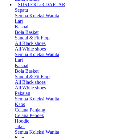
SUSTER123 DAFTAR
Sepatu
Semua Koleksi Wanita
Lari
Kasual
Bola Basket
Sandal & Fit Flop
All Black shoes
All White shoes
Semua Koleksi Wanita
Lari
Kasual
Bola Basket
Sandal & Fit Flop
All Black shoes
All White shoes
Pakaian
Semua Koleksi Wanita
Kaos
Celana Panjang
Celana Pendek
Hoodie
Jaket
Semua Koleksi Wanita
Kaos