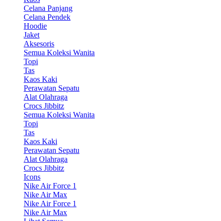
Celana Panjang
Celana Pendek
Hoodie
Jaket
Aksesoris
Semua Koleksi Wanita
Topi
Tas
Kaos Kaki
Perawatan Sepatu
Alat Olahraga
Crocs Jibbitz
Semua Koleksi Wanita
Topi
Tas
Kaos Kaki
Perawatan Sepatu
Alat Olahraga
Crocs Jibbitz
Icons
Nike Air Force 1
Nike Air Max
Nike Air Force 1
Nike Air Max