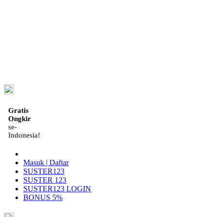
ID
Gratis
Ongkir
se-
Indonesia!
Masuk | Daftar
SUSTER123
SUSTER 123
SUSTER123 LOGIN
BONUS 5%