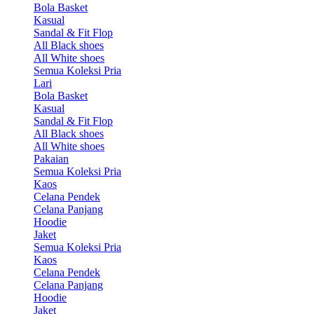
Bola Basket
Kasual
Sandal & Fit Flop
All Black shoes
All White shoes
Semua Koleksi Pria
Lari
Bola Basket
Kasual
Sandal & Fit Flop
All Black shoes
All White shoes
Pakaian
Semua Koleksi Pria
Kaos
Celana Pendek
Celana Panjang
Hoodie
Jaket
Semua Koleksi Pria
Kaos
Celana Pendek
Celana Panjang
Hoodie
Jaket