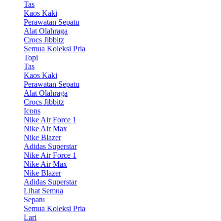
Tas
Kaos Kaki
Perawatan Sepatu
Alat Olahraga
Crocs Jibbitz
Semua Koleksi Pria
Topi
Tas
Kaos Kaki
Perawatan Sepatu
Alat Olahraga
Crocs Jibbitz
Icons
Nike Air Force 1
Nike Air Max
Nike Blazer
Adidas Superstar
Nike Air Force 1
Nike Air Max
Nike Blazer
Adidas Superstar
Lihat Semua
Sepatu
Semua Koleksi Pria
Lari