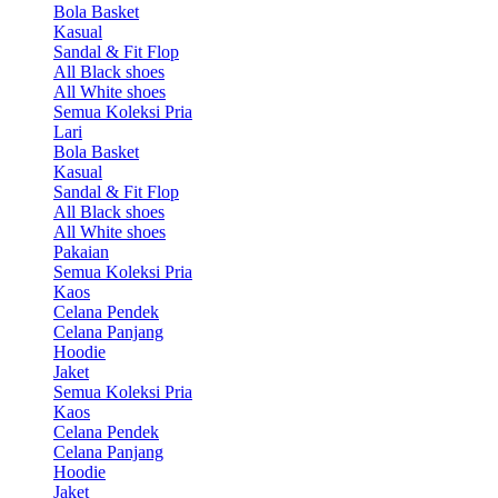
Bola Basket
Kasual
Sandal & Fit Flop
All Black shoes
All White shoes
Semua Koleksi Pria
Lari
Bola Basket
Kasual
Sandal & Fit Flop
All Black shoes
All White shoes
Pakaian
Semua Koleksi Pria
Kaos
Celana Pendek
Celana Panjang
Hoodie
Jaket
Semua Koleksi Pria
Kaos
Celana Pendek
Celana Panjang
Hoodie
Jaket