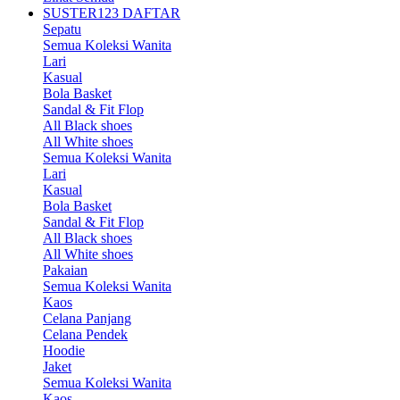
SUSTER123 DAFTAR
Sepatu
Semua Koleksi Wanita
Lari
Kasual
Bola Basket
Sandal & Fit Flop
All Black shoes
All White shoes
Semua Koleksi Wanita
Lari
Kasual
Bola Basket
Sandal & Fit Flop
All Black shoes
All White shoes
Pakaian
Semua Koleksi Wanita
Kaos
Celana Panjang
Celana Pendek
Hoodie
Jaket
Semua Koleksi Wanita
Kaos