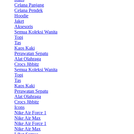
Celana Panjang
Celana Pendek
Hoodie
Jaket
Aksesoris
Semua Koleksi Wanita
Topi
Tas
Kaos Kaki
Perawatan Sepatu
Alat Olahraga
Crocs Jibbitz
Semua Koleksi Wanita
Topi
Tas
Kaos Kaki
Perawatan Sepatu
Alat Olahraga
Crocs Jibbitz
Icons
Nike Air Force 1
Nike Air Max
Nike Air Force 1
Nike Air Max