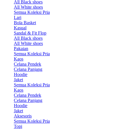
All Black shoes
All White shoes
Semua Koleksi Pria
Lari
Bola Basket
Kasual
Sandal & Fit Flop
All Black shoes
All White shoes
Pakaian
Semua Koleksi Pria
Kaos
Celana Pendek
Celana Panjang
Hoodie
Jaket
Semua Koleksi Pria
Kaos
Celana Pendek
Celana Panjang
Hoodie
Jaket
Aksesoris
Semua Koleksi Pria
Topi