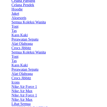
Celana Panjang
Celana Pendek
Hoodie
Jaket
Aksesoris
Semua Koleksi Wanita
Topi
Tas
Kaos Kaki
Perawatan Sepatu
Alat Olahraga
Crocs Jibbitz
Semua Koleksi Wanita
Topi
Tas
Kaos Kaki
Perawatan Sepatu
Alat Olahraga
Crocs Jibbitz
Icons
Nike Air Force 1
Nike Air Max
Nike Air Force 1
Nike Air Max
Lihat Semua