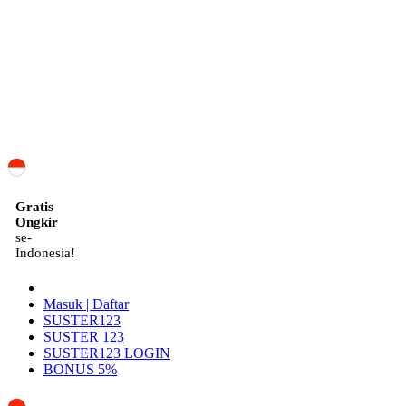
ID
Gratis
Ongkir
se-
Indonesia!
Masuk | Daftar
SUSTER123
SUSTER 123
SUSTER123 LOGIN
BONUS 5%