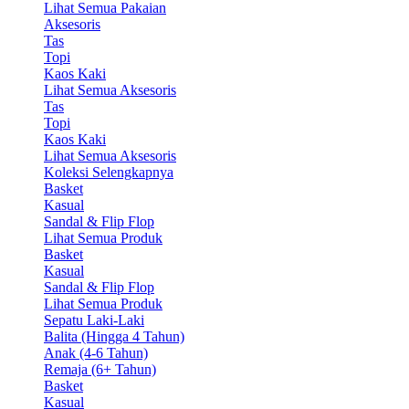
Lihat Semua Pakaian
Aksesoris
Tas
Topi
Kaos Kaki
Lihat Semua Aksesoris
Tas
Topi
Kaos Kaki
Lihat Semua Aksesoris
Koleksi Selengkapnya
Basket
Kasual
Sandal & Flip Flop
Lihat Semua Produk
Basket
Kasual
Sandal & Flip Flop
Lihat Semua Produk
Sepatu Laki-Laki
Balita (Hingga 4 Tahun)
Anak (4-6 Tahun)
Remaja (6+ Tahun)
Basket
Kasual