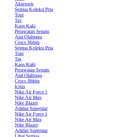
Aksesoris
Semua Koleksi Pria
Topi
Tas
Kaos Kaki
Perawatan Sepatu
Alat Olahraga
Crocs Jibbitz
Semua Koleksi Pria
Topi
Tas
Kaos Kaki
Perawatan Sepatu
Alat Olahraga
Crocs Jibbitz
Icons
Nike Air Force 1
Nike Air Max
Nike Blazer
Adidas Superstar
Nike Air Force 1
Nike Air Max
Nike Blazer
Adidas Superstar
Lihat Semua