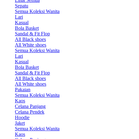
Lihat Semua
Sepatu
Semua Koleksi Wanita
Lari
Kasual
Bola Basket
Sandal & Fit Flop
All Black shoes
All White shoes
Semua Koleksi Wanita
Lari
Kasual
Bola Basket
Sandal & Fit Flop
All Black shoes
All White shoes
Pakaian
Semua Koleksi Wanita
Kaos
Celana Panjang
Celana Pendek
Hoodie
Jaket
Semua Koleksi Wanita
Kaos