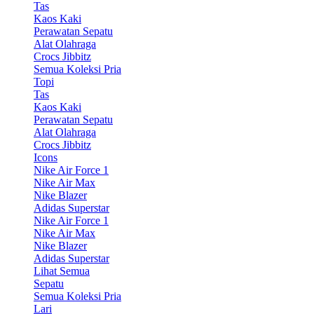
Tas
Kaos Kaki
Perawatan Sepatu
Alat Olahraga
Crocs Jibbitz
Semua Koleksi Pria
Topi
Tas
Kaos Kaki
Perawatan Sepatu
Alat Olahraga
Crocs Jibbitz
Icons
Nike Air Force 1
Nike Air Max
Nike Blazer
Adidas Superstar
Nike Air Force 1
Nike Air Max
Nike Blazer
Adidas Superstar
Lihat Semua
Sepatu
Semua Koleksi Pria
Lari