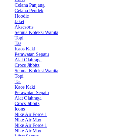
Celana Panjang
Celana Pendek
Hoodie
Jaket
Aksesoris
Semua Koleksi Wanita
Topi
Tas
Kaos Kaki
Perawatan Sepatu
Alat Olahraga
Crocs Jibbitz
Semua Koleksi Wanita
Topi
Tas
Kaos Kaki
Perawatan Sepatu
Alat Olahraga
Crocs Jibbitz
Icons
Nike Air Force 1
Nike Air Max
Nike Air Force 1
Nike Air Max