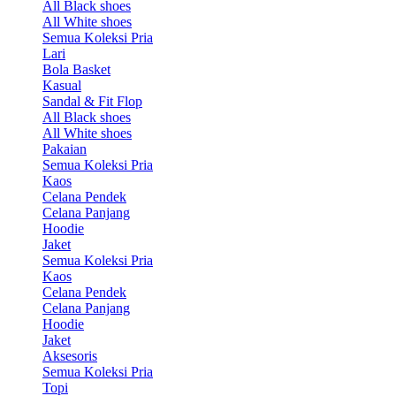
All Black shoes
All White shoes
Semua Koleksi Pria
Lari
Bola Basket
Kasual
Sandal & Fit Flop
All Black shoes
All White shoes
Pakaian
Semua Koleksi Pria
Kaos
Celana Pendek
Celana Panjang
Hoodie
Jaket
Semua Koleksi Pria
Kaos
Celana Pendek
Celana Panjang
Hoodie
Jaket
Aksesoris
Semua Koleksi Pria
Topi