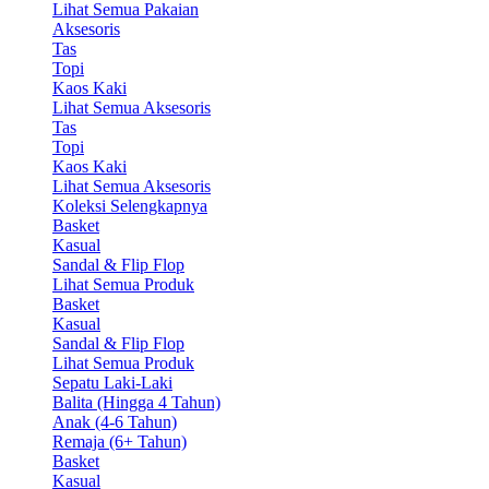
Lihat Semua Pakaian
Aksesoris
Tas
Topi
Kaos Kaki
Lihat Semua Aksesoris
Tas
Topi
Kaos Kaki
Lihat Semua Aksesoris
Koleksi Selengkapnya
Basket
Kasual
Sandal & Flip Flop
Lihat Semua Produk
Basket
Kasual
Sandal & Flip Flop
Lihat Semua Produk
Sepatu Laki-Laki
Balita (Hingga 4 Tahun)
Anak (4-6 Tahun)
Remaja (6+ Tahun)
Basket
Kasual