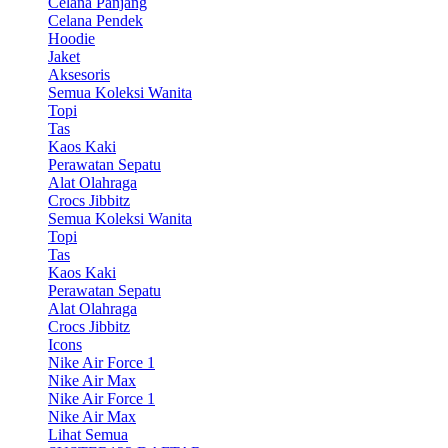
Celana Panjang
Celana Pendek
Hoodie
Jaket
Aksesoris
Semua Koleksi Wanita
Topi
Tas
Kaos Kaki
Perawatan Sepatu
Alat Olahraga
Crocs Jibbitz
Semua Koleksi Wanita
Topi
Tas
Kaos Kaki
Perawatan Sepatu
Alat Olahraga
Crocs Jibbitz
Icons
Nike Air Force 1
Nike Air Max
Nike Air Force 1
Nike Air Max
Lihat Semua