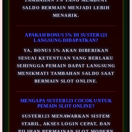
SALDO BERMAIN MENJADI LEBIH
MENARIK.
APAKAH BONUS 5% DI SUSTER123
LANGSUNG DIDAPATKAN?
YA, BONUS 5% AKAN DIBERIKAN
SESUAI KETENTUAN YANG BERLAKU
SEHINGGA PEMAIN DAPAT LANGSUNG
MENIKMATI TAMBAHAN SALDO SAAT
BERMAIN SLOT ONLINE.
MENGAPA SUSTER123 COCOK UNTUK
PEMAIN SLOT ONLINE?
SUSTER123 MENAWARKAN SISTEM
STABIL, AKSES LOGIN CEPAT, DAN
PILIHAN PERMAINAN SLOT MODERN