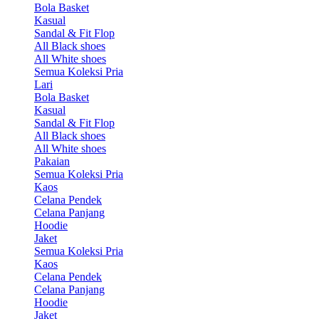
Bola Basket
Kasual
Sandal & Fit Flop
All Black shoes
All White shoes
Semua Koleksi Pria
Lari
Bola Basket
Kasual
Sandal & Fit Flop
All Black shoes
All White shoes
Pakaian
Semua Koleksi Pria
Kaos
Celana Pendek
Celana Panjang
Hoodie
Jaket
Semua Koleksi Pria
Kaos
Celana Pendek
Celana Panjang
Hoodie
Jaket