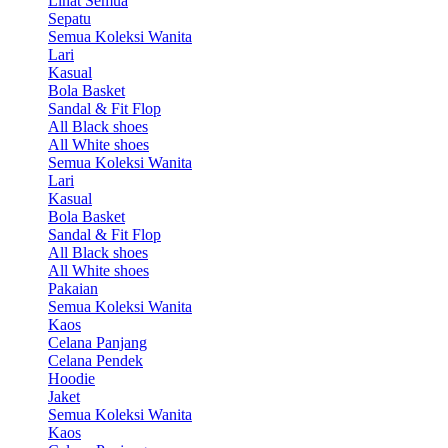
Lihat Semua
Sepatu
Semua Koleksi Wanita
Lari
Kasual
Bola Basket
Sandal & Fit Flop
All Black shoes
All White shoes
Semua Koleksi Wanita
Lari
Kasual
Bola Basket
Sandal & Fit Flop
All Black shoes
All White shoes
Pakaian
Semua Koleksi Wanita
Kaos
Celana Panjang
Celana Pendek
Hoodie
Jaket
Semua Koleksi Wanita
Kaos