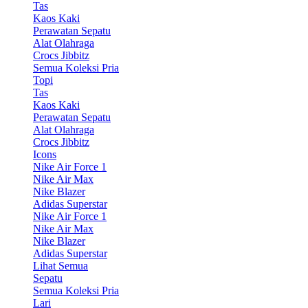
Tas
Kaos Kaki
Perawatan Sepatu
Alat Olahraga
Crocs Jibbitz
Semua Koleksi Pria
Topi
Tas
Kaos Kaki
Perawatan Sepatu
Alat Olahraga
Crocs Jibbitz
Icons
Nike Air Force 1
Nike Air Max
Nike Blazer
Adidas Superstar
Nike Air Force 1
Nike Air Max
Nike Blazer
Adidas Superstar
Lihat Semua
Sepatu
Semua Koleksi Pria
Lari