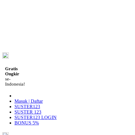
ID
Gratis
Ongkir
se-
Indonesia!
Masuk | Daftar
SUSTER123
SUSTER 123
SUSTER123 LOGIN
BONUS 5%