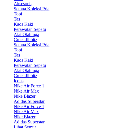
Aksesoris
Semua Koleksi Pria
Topi
Tas
Kaos Kaki
Perawatan Sepatu
Alat Olahraga
Crocs Jibbitz
Semua Koleksi Pria
Topi
Tas
Kaos Kaki
Perawatan Sepatu
Alat Olahraga
Crocs Jibbitz
Icons
Nike Air Force 1
Nike Air Max
Nike Blazer
Adidas Superstar
Nike Air Force 1
Nike Air Max
Nike Blazer
Adidas Superstar
Lihat Semua