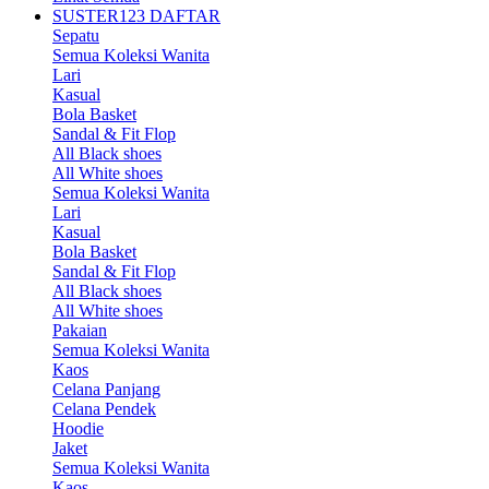
SUSTER123 DAFTAR
Sepatu
Semua Koleksi Wanita
Lari
Kasual
Bola Basket
Sandal & Fit Flop
All Black shoes
All White shoes
Semua Koleksi Wanita
Lari
Kasual
Bola Basket
Sandal & Fit Flop
All Black shoes
All White shoes
Pakaian
Semua Koleksi Wanita
Kaos
Celana Panjang
Celana Pendek
Hoodie
Jaket
Semua Koleksi Wanita
Kaos