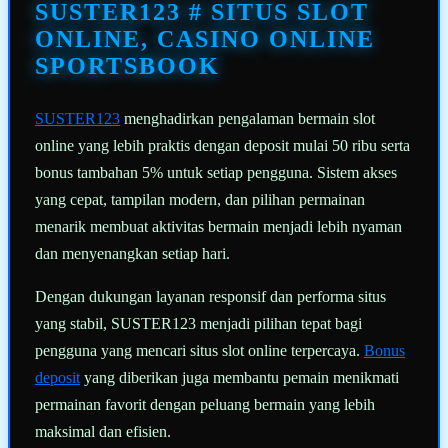
halaman
SUSTER123 # SITUS SLOT
yang
sama.
ONLINE, CASINO ONLINE
SPORTSBOOK
SUSTER123
menghadirkan pengalaman bermain slot
online yang lebih praktis dengan deposit mulai 50 ribu serta
bonus tambahan 5% untuk setiap pengguna. Sistem akses
yang cepat, tampilan modern, dan pilihan permainan
menarik membuat aktivitas bermain menjadi lebih nyaman
dan menyenangkan setiap hari.
Dengan dukungan layanan responsif dan performa situs
yang stabil, SUSTER123 menjadi pilihan tepat bagi
pengguna yang mencari situs slot online terpercaya.
Bonus
deposit
yang diberikan juga membantu pemain menikmati
permainan favorit dengan peluang bermain yang lebih
maksimal dan efisien.