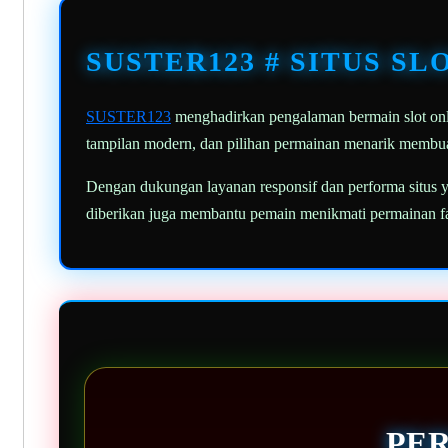
SUSTER123 # SITUS S
SUSTER123
menghadirkan pengalaman bermain slot onli
tampilan modern, dan pilihan permainan menarik membuat
Dengan dukungan layanan responsif dan performa situs y
diberikan juga membantu pemain menikmati permainan fav
PER