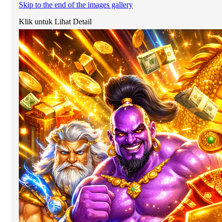
Skip to the end of the images gallery
Klik untuk Lihat Detail