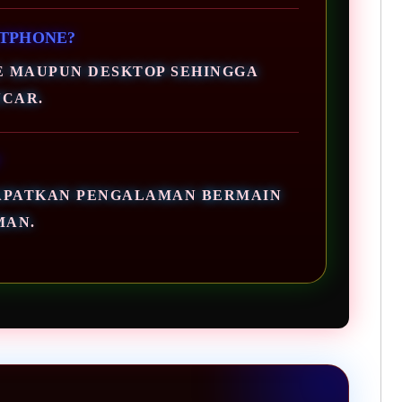
RTPHONE?
LE MAUPUN DESKTOP SEHINGGA
NCAR.
?
DAPATKAN PENGALAMAN BERMAIN
MAN.