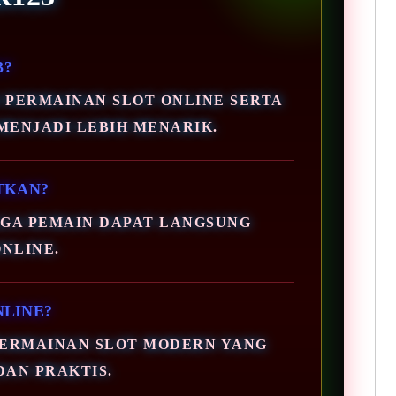
3?
I PERMAINAN SLOT ONLINE SERTA
ENJADI LEBIH MENARIK.
TKAN?
GGA PEMAIN DAPAT LANGSUNG
NLINE.
NLINE?
 PERMAINAN SLOT MODERN YANG
AN PRAKTIS.