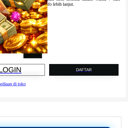
lian. Klik
disini
untuk info lebih lanjut.
ONGKIR
 sekarang!
LOGIN
DAFTAR
LOGIN
DAFTAR
sediaan di toko