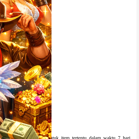
AL
3
IF
n:
Gratis dan Mudah untuk item tertentu dalam waktu 7 hari