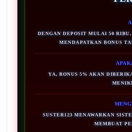
A
DENGAN DEPOSIT MULAI 50 RIBU
MENDAPATKAN BONUS TA
APAK
YA, BONUS 5% AKAN DIBERI
MENIK
MENGA
SUSTER123 MENAWARKAN SISTE
MEMBUAT PE