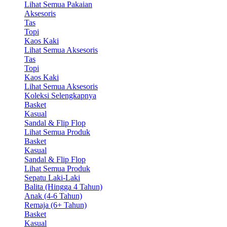
Lihat Semua Pakaian
Aksesoris
Tas
Topi
Kaos Kaki
Lihat Semua Aksesoris
Tas
Topi
Kaos Kaki
Lihat Semua Aksesoris
Koleksi Selengkapnya
Basket
Kasual
Sandal & Flip Flop
Lihat Semua Produk
Basket
Kasual
Sandal & Flip Flop
Lihat Semua Produk
Sepatu Laki-Laki
Balita (Hingga 4 Tahun)
Anak (4-6 Tahun)
Remaja (6+ Tahun)
Basket
Kasual