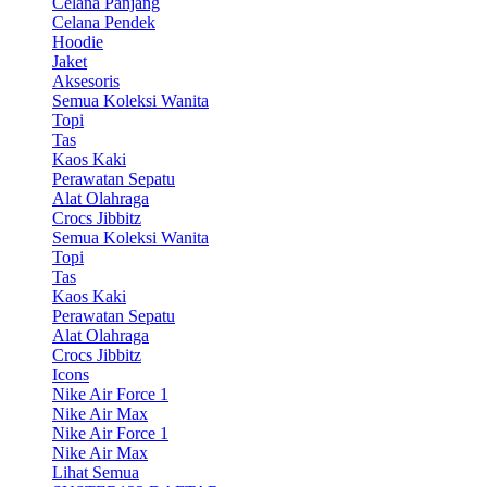
Celana Panjang
Celana Pendek
Hoodie
Jaket
Aksesoris
Semua Koleksi Wanita
Topi
Tas
Kaos Kaki
Perawatan Sepatu
Alat Olahraga
Crocs Jibbitz
Semua Koleksi Wanita
Topi
Tas
Kaos Kaki
Perawatan Sepatu
Alat Olahraga
Crocs Jibbitz
Icons
Nike Air Force 1
Nike Air Max
Nike Air Force 1
Nike Air Max
Lihat Semua