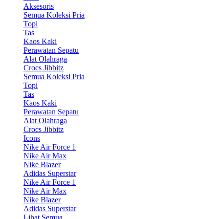
Aksesoris
Semua Koleksi Pria
Topi
Tas
Kaos Kaki
Perawatan Sepatu
Alat Olahraga
Crocs Jibbitz
Semua Koleksi Pria
Topi
Tas
Kaos Kaki
Perawatan Sepatu
Alat Olahraga
Crocs Jibbitz
Icons
Nike Air Force 1
Nike Air Max
Nike Blazer
Adidas Superstar
Nike Air Force 1
Nike Air Max
Nike Blazer
Adidas Superstar
Lihat Semua