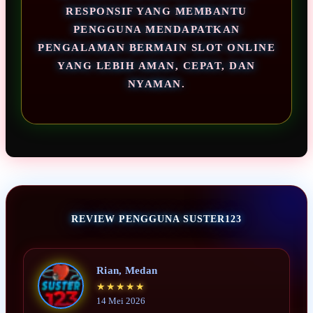
RESPONSIF YANG MEMBANTU
PENGGUNA MENDAPATKAN
PENGALAMAN BERMAIN SLOT ONLINE
YANG LEBIH AMAN, CEPAT, DAN
NYAMAN.
REVIEW PENGGUNA SUSTER123
Rian, Medan
★★★★★
14 Mei 2026