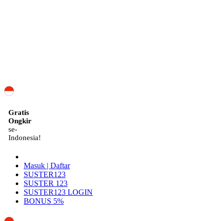
ID
Gratis
Ongkir
se-
Indonesia!
Masuk | Daftar
SUSTER123
SUSTER 123
SUSTER123 LOGIN
BONUS 5%