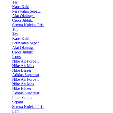
Tas
Kaos Kaki
Perawatan Sepatu
Alat Olahraga
Crocs Jibbitz
Semua Koleksi Pria
Topi
Tas
Kaos Kaki
Perawatan Sepatu
Alat Olahraga
Crocs Jibbitz
Icons
Nike Air Force 1
Nike Air Max
Nike Blazer
Adidas Superstar
Nike Air Force 1
Nike Air Max
Nike Blazer
Adidas Superstar
Lihat Semua
Sepatu
Semua Koleksi Pria
Lari