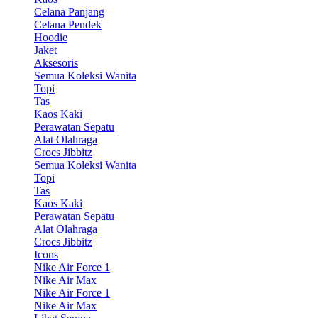
Celana Panjang
Celana Pendek
Hoodie
Jaket
Aksesoris
Semua Koleksi Wanita
Topi
Tas
Kaos Kaki
Perawatan Sepatu
Alat Olahraga
Crocs Jibbitz
Semua Koleksi Wanita
Topi
Tas
Kaos Kaki
Perawatan Sepatu
Alat Olahraga
Crocs Jibbitz
Icons
Nike Air Force 1
Nike Air Max
Nike Air Force 1
Nike Air Max