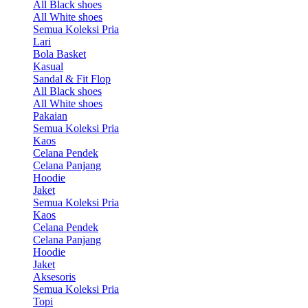
All Black shoes
All White shoes
Semua Koleksi Pria
Lari
Bola Basket
Kasual
Sandal & Fit Flop
All Black shoes
All White shoes
Pakaian
Semua Koleksi Pria
Kaos
Celana Pendek
Celana Panjang
Hoodie
Jaket
Semua Koleksi Pria
Kaos
Celana Pendek
Celana Panjang
Hoodie
Jaket
Aksesoris
Semua Koleksi Pria
Topi