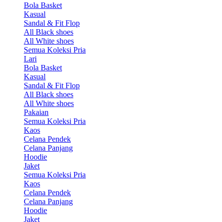
Bola Basket
Kasual
Sandal & Fit Flop
All Black shoes
All White shoes
Semua Koleksi Pria
Lari
Bola Basket
Kasual
Sandal & Fit Flop
All Black shoes
All White shoes
Pakaian
Semua Koleksi Pria
Kaos
Celana Pendek
Celana Panjang
Hoodie
Jaket
Semua Koleksi Pria
Kaos
Celana Pendek
Celana Panjang
Hoodie
Jaket