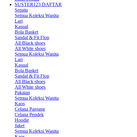
SUSTER123 DAFTAR
Sepatu
Semua Koleksi Wanita
Lari
Kasual
Bola Basket
Sandal & Fit Flop
All Black shoes
All White shoes
Semua Koleksi Wanita
Lari
Kasual
Bola Basket
Sandal & Fit Flop
All Black shoes
All White shoes
Pakaian
Semua Koleksi Wanita
Kaos
Celana Panjang
Celana Pendek
Hoodie
Jaket
Semua Koleksi Wanita
Kaos