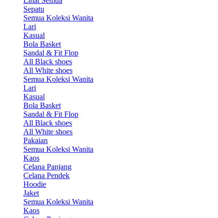
Lihat Semua
Sepatu
Semua Koleksi Wanita
Lari
Kasual
Bola Basket
Sandal & Fit Flop
All Black shoes
All White shoes
Semua Koleksi Wanita
Lari
Kasual
Bola Basket
Sandal & Fit Flop
All Black shoes
All White shoes
Pakaian
Semua Koleksi Wanita
Kaos
Celana Panjang
Celana Pendek
Hoodie
Jaket
Semua Koleksi Wanita
Kaos