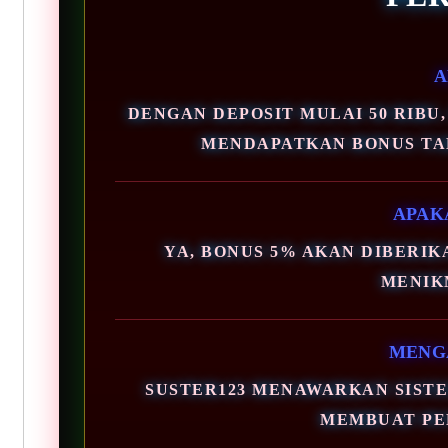
A
DENGAN DEPOSIT MULAI 50 RIBU
MENDAPATKAN BONUS TA
APAK
YA, BONUS 5% AKAN DIBERI
MENIK
MENGA
SUSTER123 MENAWARKAN SISTE
MEMBUAT PE