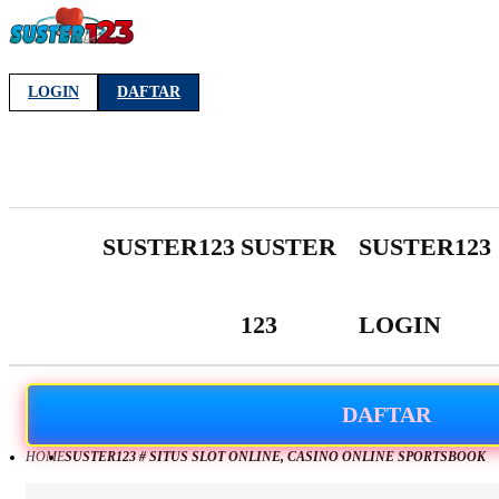
LOGIN
DAFTAR
SUSTER123
SUSTER
SUSTER123
123
LOGIN
DAFTAR
HOME
SUSTER123 # SITUS SLOT ONLINE, CASINO ONLINE SPORTSBOOK