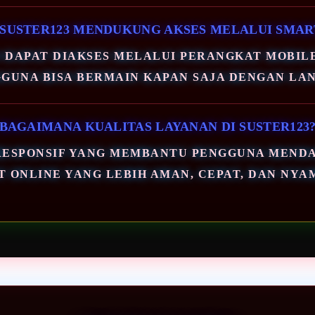
SUSTER123 MENDUKUNG AKSES MELALUI SMA
23 DAPAT DIAKSES MELALUI PERANGKAT MOBI
GUNA BISA BERMAIN KAPAN SAJA DENGAN LA
BAGAIMANA KUALITAS LAYANAN DI SUSTER123
 RESPONSIF YANG MEMBANTU PENGGUNA MEN
T ONLINE YANG LEBIH AMAN, CEPAT, DAN NYA