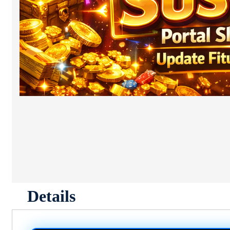
Details