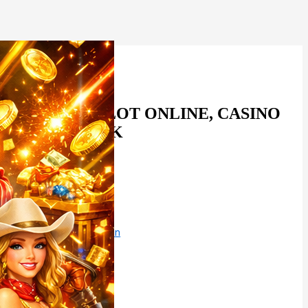
123
123 # SITUS SLOT ONLINE, CASINO
E SPORTSBOOK
5%
621452
.000
9
(995.771)
Tulis ulasan
ingkai Futura Wash
jut