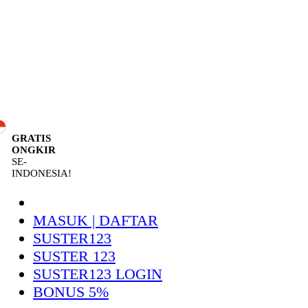
INDONESIA
GRATIS
ONGKIR
SE-
INDONESIA!
MASUK | DAFTAR
SUSTER123
SUSTER 123
SUSTER123 LOGIN
BONUS 5%