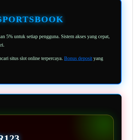
E SPORTSBOOK
han 5% untuk setiap pengguna. Sistem akses yang cepat,
ri.
ri situs slot online terpercaya.
Bonus deposit
yang
R123