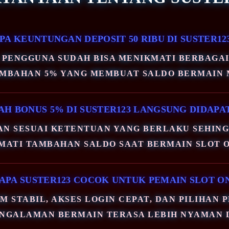
PA KEUNTUNGAN DEPOSIT 50 RIBU DI SUSTER12
, PENGGUNA SUDAH BISA MENIKMATI BERBAGA
MBAHAN 5% YANG MEMBUAT SALDO BERMAIN M
AH BONUS 5% DI SUSTER123 LANGSUNG DIDAPA
KAN SESUAI KETENTUAN YANG BERLAKU SEHIN
MATI TAMBAHAN SALDO SAAT BERMAIN SLOT O
PA SUSTER123 COCOK UNTUK PEMAIN SLOT O
M STABIL, AKSES LOGIN CEPAT, DAN PILIHAN
NGALAMAN BERMAIN TERASA LEBIH NYAMAN D