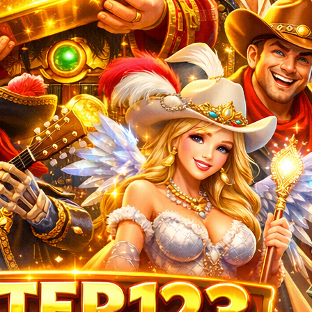
rata.
dalam stok
Read
HT OFFICI
13
Reviews.
SUSTER123
Tautan
SUSTER 12
halaman
yang
SUSTER123
sama.
LOGIN
SUSTER123
SITUS
SUSTER123
DAFTAR
SUSTER123
SLOT
SUSTER123
LINK
ALTERNAT
SUSTER123
RESMI
Pengembalia