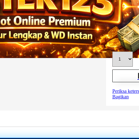
setelah pembe
GRATIS 
Buat pesanan
Periksa keter
Bagikan