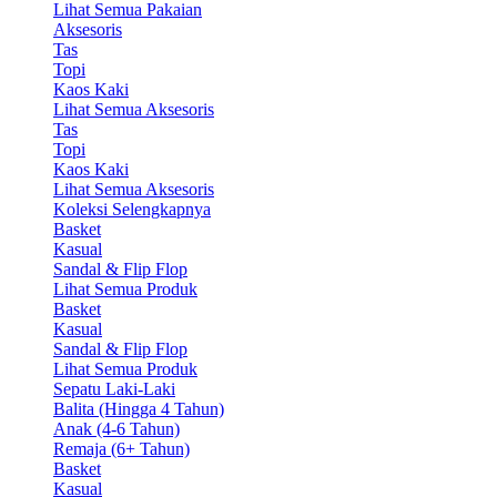
Lihat Semua Pakaian
Aksesoris
Tas
Topi
Kaos Kaki
Lihat Semua Aksesoris
Tas
Topi
Kaos Kaki
Lihat Semua Aksesoris
Koleksi Selengkapnya
Basket
Kasual
Sandal & Flip Flop
Lihat Semua Produk
Basket
Kasual
Sandal & Flip Flop
Lihat Semua Produk
Sepatu Laki-Laki
Balita (Hingga 4 Tahun)
Anak (4-6 Tahun)
Remaja (6+ Tahun)
Basket
Kasual