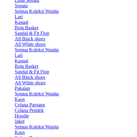
Lihat Semua
Sepatu
Semua Koleksi Wanita
Lari
Kasual
Bola Basket
Sandal & Fit Flop
All Black shoes
All White shoes
Semua Koleksi Wanita
Lari
Kasual
Bola Basket
Sandal & Fit Flop
All Black shoes
All White shoes
Pakaian
Semua Koleksi Wanita
Kaos
Celana Panjang
Celana Pendek
Hoodie
Jaket
Semua Koleksi Wanita
Kaos