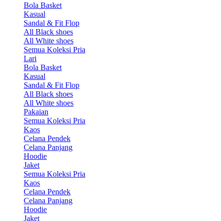
Bola Basket
Kasual
Sandal & Fit Flop
All Black shoes
All White shoes
Semua Koleksi Pria
Lari
Bola Basket
Kasual
Sandal & Fit Flop
All Black shoes
All White shoes
Pakaian
Semua Koleksi Pria
Kaos
Celana Pendek
Celana Panjang
Hoodie
Jaket
Semua Koleksi Pria
Kaos
Celana Pendek
Celana Panjang
Hoodie
Jaket