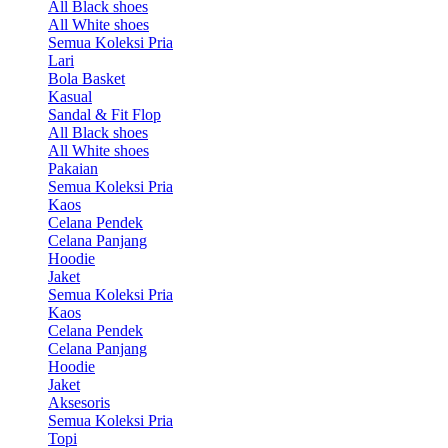
All Black shoes
All White shoes
Semua Koleksi Pria
Lari
Bola Basket
Kasual
Sandal & Fit Flop
All Black shoes
All White shoes
Pakaian
Semua Koleksi Pria
Kaos
Celana Pendek
Celana Panjang
Hoodie
Jaket
Semua Koleksi Pria
Kaos
Celana Pendek
Celana Panjang
Hoodie
Jaket
Aksesoris
Semua Koleksi Pria
Topi