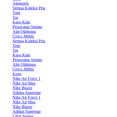
Aksesoris
Semua Koleksi Pria
Topi
Tas
Kaos Kaki
Perawatan Sepatu
Alat Olahraga
Crocs Jibbitz
Semua Koleksi Pria
Topi
Tas
Kaos Kaki
Perawatan Sepatu
Alat Olahraga
Crocs Jibbitz
Icons
Nike Air Force 1
Nike Air Max
Nike Blazer
Adidas Superstar
Nike Air Force 1
Nike Air Max
Nike Blazer
Adidas Superstar
Lihat Semua