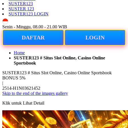
SUSTER123
SUSTER 123
SUSTER123 LOGIN
ID
Senin - Minggu, 08.00 - 21.00 WIB
DAFTAR
LOGIN
Home
SUSTER123 # Situs Slot Online, Casino Online
Sportsbook
SUSTER123 # Situs Slot Online, Casino Online Sportsbook
BONUS 5%
|
2514-H1N03621452
Skip to the end of the images gallery
Klik untuk Lihat Detail