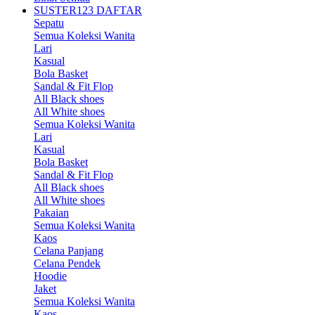
SUSTER123 DAFTAR
Sepatu
Semua Koleksi Wanita
Lari
Kasual
Bola Basket
Sandal & Fit Flop
All Black shoes
All White shoes
Semua Koleksi Wanita
Lari
Kasual
Bola Basket
Sandal & Fit Flop
All Black shoes
All White shoes
Pakaian
Semua Koleksi Wanita
Kaos
Celana Panjang
Celana Pendek
Hoodie
Jaket
Semua Koleksi Wanita
Kaos