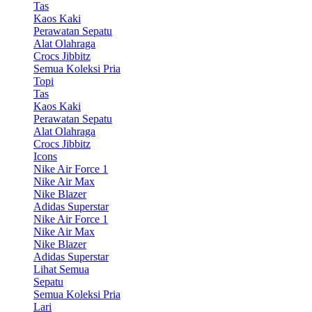
Tas
Kaos Kaki
Perawatan Sepatu
Alat Olahraga
Crocs Jibbitz
Semua Koleksi Pria
Topi
Tas
Kaos Kaki
Perawatan Sepatu
Alat Olahraga
Crocs Jibbitz
Icons
Nike Air Force 1
Nike Air Max
Nike Blazer
Adidas Superstar
Nike Air Force 1
Nike Air Max
Nike Blazer
Adidas Superstar
Lihat Semua
Sepatu
Semua Koleksi Pria
Lari