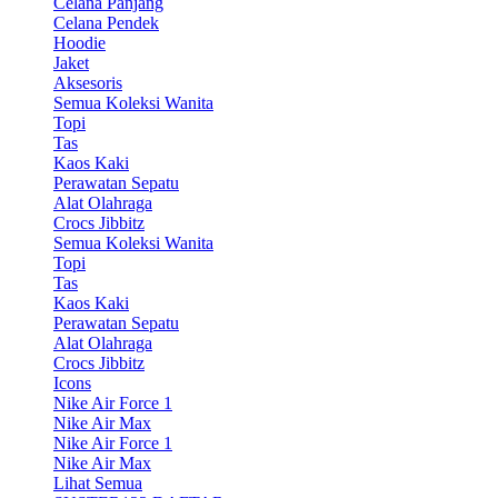
Celana Panjang
Celana Pendek
Hoodie
Jaket
Aksesoris
Semua Koleksi Wanita
Topi
Tas
Kaos Kaki
Perawatan Sepatu
Alat Olahraga
Crocs Jibbitz
Semua Koleksi Wanita
Topi
Tas
Kaos Kaki
Perawatan Sepatu
Alat Olahraga
Crocs Jibbitz
Icons
Nike Air Force 1
Nike Air Max
Nike Air Force 1
Nike Air Max
Lihat Semua