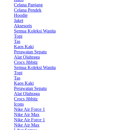
Celana Panjang
Celana Pendek
Hoodie
Jaket
Aksesoris
Semua Koleksi Wanita
Topi
Tas
Kaos Kaki
Perawatan Sepatu
Alat Olahraga
Crocs Jibbitz
Semua Koleksi Wanita
Topi
Tas
Kaos Kaki
Perawatan Sepatu
Alat Olahraga
Crocs Jibbitz
Icons
Nike Air Force 1
Nike Air Max
Nike Air Force 1
Nike Air Max