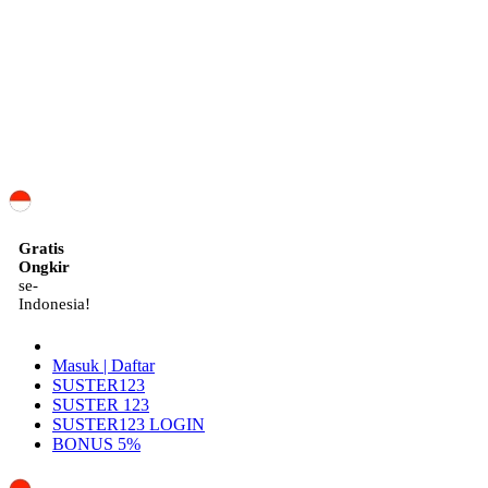
ID
Gratis
Ongkir
se-
Indonesia!
Masuk | Daftar
SUSTER123
SUSTER 123
SUSTER123 LOGIN
BONUS 5%