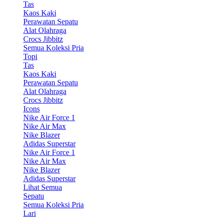
Tas
Kaos Kaki
Perawatan Sepatu
Alat Olahraga
Crocs Jibbitz
Semua Koleksi Pria
Topi
Tas
Kaos Kaki
Perawatan Sepatu
Alat Olahraga
Crocs Jibbitz
Icons
Nike Air Force 1
Nike Air Max
Nike Blazer
Adidas Superstar
Nike Air Force 1
Nike Air Max
Nike Blazer
Adidas Superstar
Lihat Semua
Sepatu
Semua Koleksi Pria
Lari