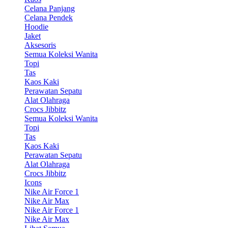
Celana Panjang
Celana Pendek
Hoodie
Jaket
Aksesoris
Semua Koleksi Wanita
Topi
Tas
Kaos Kaki
Perawatan Sepatu
Alat Olahraga
Crocs Jibbitz
Semua Koleksi Wanita
Topi
Tas
Kaos Kaki
Perawatan Sepatu
Alat Olahraga
Crocs Jibbitz
Icons
Nike Air Force 1
Nike Air Max
Nike Air Force 1
Nike Air Max