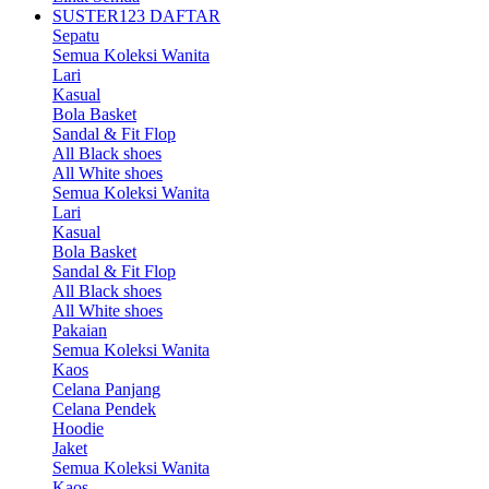
SUSTER123 DAFTAR
Sepatu
Semua Koleksi Wanita
Lari
Kasual
Bola Basket
Sandal & Fit Flop
All Black shoes
All White shoes
Semua Koleksi Wanita
Lari
Kasual
Bola Basket
Sandal & Fit Flop
All Black shoes
All White shoes
Pakaian
Semua Koleksi Wanita
Kaos
Celana Panjang
Celana Pendek
Hoodie
Jaket
Semua Koleksi Wanita
Kaos