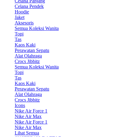
Celana Panjang
Celana Pendek
Hoodie
Jaket
Aksesoris
Semua Koleksi Wanita
Topi
Tas
Kaos Kaki
Perawatan Sepatu
Alat Olahraga
Crocs Jibbitz
Semua Koleksi Wanita
Topi
Tas
Kaos Kaki
Perawatan Sepatu
Alat Olahraga
Crocs Jibbitz
Icons
Nike Air Force 1
Nike Air Max
Nike Air Force 1
Nike Air Max
Lihat Semua