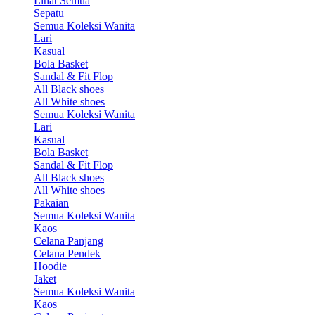
Lihat Semua
Sepatu
Semua Koleksi Wanita
Lari
Kasual
Bola Basket
Sandal & Fit Flop
All Black shoes
All White shoes
Semua Koleksi Wanita
Lari
Kasual
Bola Basket
Sandal & Fit Flop
All Black shoes
All White shoes
Pakaian
Semua Koleksi Wanita
Kaos
Celana Panjang
Celana Pendek
Hoodie
Jaket
Semua Koleksi Wanita
Kaos