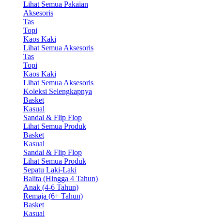
Lihat Semua Pakaian
Aksesoris
Tas
Topi
Kaos Kaki
Lihat Semua Aksesoris
Tas
Topi
Kaos Kaki
Lihat Semua Aksesoris
Koleksi Selengkapnya
Basket
Kasual
Sandal & Flip Flop
Lihat Semua Produk
Basket
Kasual
Sandal & Flip Flop
Lihat Semua Produk
Sepatu Laki-Laki
Balita (Hingga 4 Tahun)
Anak (4-6 Tahun)
Remaja (6+ Tahun)
Basket
Kasual