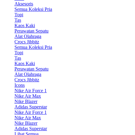
Aksesoris
Semua Koleksi Pria
Topi
Tas
Kaos Kaki
Perawatan Sepatu
Alat Olahraga
Crocs Jibbitz
Semua Koleksi Pria
Topi
Tas
Kaos Kaki
Perawatan Sepatu
Alat Olahraga
Crocs Jibbitz
Icons
Nike Air Force 1
Nike Air Max
Nike Blazer
Adidas Superstar
Nike Air Force 1
Nike Air Max
Nike Blazer
Adidas Superstar
Lihat Semua