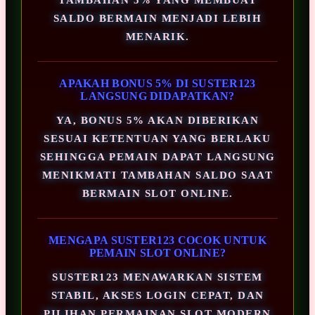
SALDO BERMAIN MENJADI LEBIH
MENARIK.
APAKAH BONUS 5% DI SUSTER123
LANGSUNG DIDAPATKAN?
YA, BONUS 5% AKAN DIBERIKAN
SESUAI KETENTUAN YANG BERLAKU
SEHINGGA PEMAIN DAPAT LANGSUNG
MENIKMATI TAMBAHAN SALDO SAAT
BERMAIN SLOT ONLINE.
MENGAPA SUSTER123 COCOK UNTUK
PEMAIN SLOT ONLINE?
SUSTER123 MENAWARKAN SISTEM
STABIL, AKSES LOGIN CEPAT, DAN
PILIHAN PERMAINAN SLOT MODERN