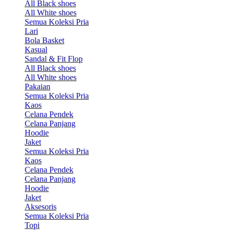
All Black shoes
All White shoes
Semua Koleksi Pria
Lari
Bola Basket
Kasual
Sandal & Fit Flop
All Black shoes
All White shoes
Pakaian
Semua Koleksi Pria
Kaos
Celana Pendek
Celana Panjang
Hoodie
Jaket
Semua Koleksi Pria
Kaos
Celana Pendek
Celana Panjang
Hoodie
Jaket
Aksesoris
Semua Koleksi Pria
Topi