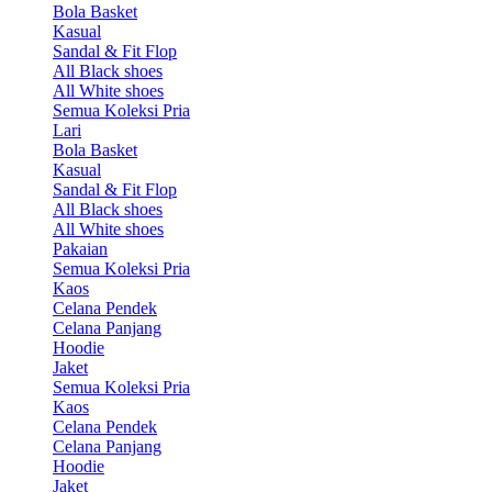
Bola Basket
Kasual
Sandal & Fit Flop
All Black shoes
All White shoes
Semua Koleksi Pria
Lari
Bola Basket
Kasual
Sandal & Fit Flop
All Black shoes
All White shoes
Pakaian
Semua Koleksi Pria
Kaos
Celana Pendek
Celana Panjang
Hoodie
Jaket
Semua Koleksi Pria
Kaos
Celana Pendek
Celana Panjang
Hoodie
Jaket