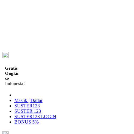
ID
Gratis
Ongkir
se-
Indonesia!
Masuk | Daftar
SUSTER123
SUSTER 123
SUSTER123 LOGIN
BONUS 5%