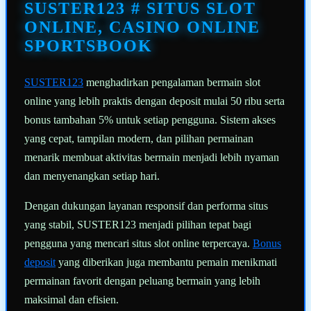
halaman
SUSTER123 # SITUS SLOT
yang
sama.
ONLINE, CASINO ONLINE
SPORTSBOOK
SUSTER123
menghadirkan pengalaman bermain slot
online yang lebih praktis dengan deposit mulai 50 ribu serta
bonus tambahan 5% untuk setiap pengguna. Sistem akses
yang cepat, tampilan modern, dan pilihan permainan
menarik membuat aktivitas bermain menjadi lebih nyaman
dan menyenangkan setiap hari.
Dengan dukungan layanan responsif dan performa situs
yang stabil, SUSTER123 menjadi pilihan tepat bagi
pengguna yang mencari situs slot online terpercaya.
Bonus
deposit
yang diberikan juga membantu pemain menikmati
permainan favorit dengan peluang bermain yang lebih
maksimal dan efisien.