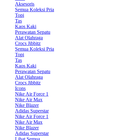
Aksesoris
Semua Koleksi Pria
Topi
Tas
Kaos Kaki
Perawatan Sepatu
Alat Olahraga
Crocs Jibbitz
Semua Koleksi Pria
Topi
Tas
Kaos Kaki
Perawatan Sepatu
Alat Olahraga
Crocs Jibbitz
Icons
Nike Air Force 1
Nike Air Max
Nike Blazer
Adidas Superstar
Nike Air Force 1
Nike Air Max
Nike Blazer
Adidas Superstar
Lihat Semua