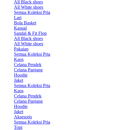
All Black shoes
All White shoes
Semua Koleksi Pria
Lari
Bola Basket
Kasual
Sandal & Fit Flop
All Black shoes
All White shoes
Pakaian
Semua Koleksi Pria
Kaos
Celana Pendek
Celana Panjang
Hoodie
Jaket
Semua Koleksi Pria
Kaos
Celana Pendek
Celana Panjang
Hoodie
Jaket
Aksesoris
Semua Koleksi Pria
Topi