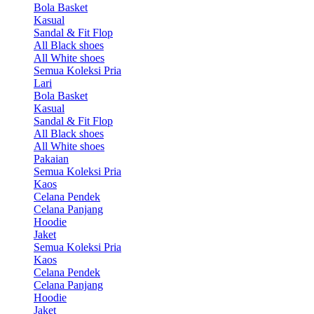
Bola Basket
Kasual
Sandal & Fit Flop
All Black shoes
All White shoes
Semua Koleksi Pria
Lari
Bola Basket
Kasual
Sandal & Fit Flop
All Black shoes
All White shoes
Pakaian
Semua Koleksi Pria
Kaos
Celana Pendek
Celana Panjang
Hoodie
Jaket
Semua Koleksi Pria
Kaos
Celana Pendek
Celana Panjang
Hoodie
Jaket