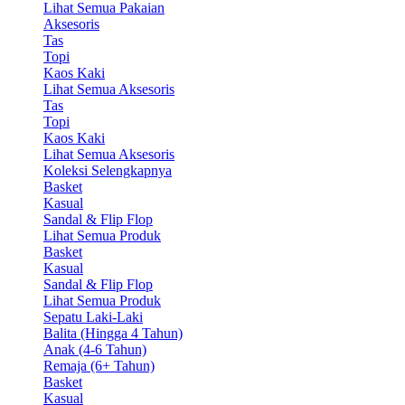
Lihat Semua Pakaian
Aksesoris
Tas
Topi
Kaos Kaki
Lihat Semua Aksesoris
Tas
Topi
Kaos Kaki
Lihat Semua Aksesoris
Koleksi Selengkapnya
Basket
Kasual
Sandal & Flip Flop
Lihat Semua Produk
Basket
Kasual
Sandal & Flip Flop
Lihat Semua Produk
Sepatu Laki-Laki
Balita (Hingga 4 Tahun)
Anak (4-6 Tahun)
Remaja (6+ Tahun)
Basket
Kasual