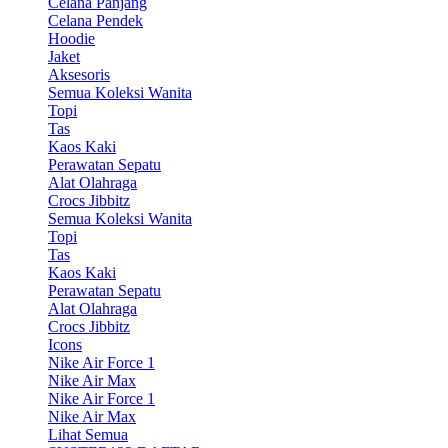
Celana Panjang
Celana Pendek
Hoodie
Jaket
Aksesoris
Semua Koleksi Wanita
Topi
Tas
Kaos Kaki
Perawatan Sepatu
Alat Olahraga
Crocs Jibbitz
Semua Koleksi Wanita
Topi
Tas
Kaos Kaki
Perawatan Sepatu
Alat Olahraga
Crocs Jibbitz
Icons
Nike Air Force 1
Nike Air Max
Nike Air Force 1
Nike Air Max
Lihat Semua