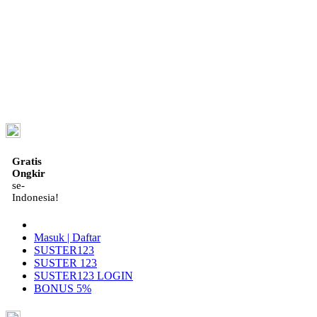
ID
Gratis
Ongkir
se-
Indonesia!
Masuk | Daftar
SUSTER123
SUSTER 123
SUSTER123 LOGIN
BONUS 5%