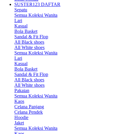
SUSTER123 DAFTAR
Sepatu
Semua Koleksi Wanita
Lari
Kasual
Bola Basket
Sandal & Fit Flop
All Black shoes
All White shoes
Semua Koleksi Wanita
Lari
Kasual
Bola Basket
Sandal & Fit Flop
All Black shoes
All White shoes
Pakaian
Semua Koleksi Wanita
Kaos
Celana Panjang
Celana Pendek
Hoodie
Jaket
Semua Koleksi Wanita
Kaos