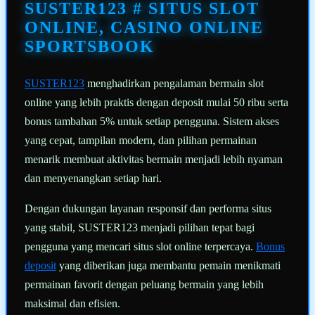
halaman
SUSTER123 # SITUS SLOT
yang
sama.
ONLINE, CASINO ONLINE
SPORTSBOOK
SUSTER123
menghadirkan pengalaman bermain slot
online yang lebih praktis dengan deposit mulai 50 ribu serta
bonus tambahan 5% untuk setiap pengguna. Sistem akses
yang cepat, tampilan modern, dan pilihan permainan
menarik membuat aktivitas bermain menjadi lebih nyaman
dan menyenangkan setiap hari.
Dengan dukungan layanan responsif dan performa situs
yang stabil, SUSTER123 menjadi pilihan tepat bagi
pengguna yang mencari situs slot online terpercaya.
Bonus
deposit
yang diberikan juga membantu pemain menikmati
permainan favorit dengan peluang bermain yang lebih
maksimal dan efisien.