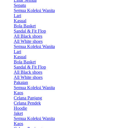
Lihat Semua
Sepatu
Semua Koleksi Wanita
Lari
Kasual
Bola Basket
Sandal & Fit Flop
All Black shoes
All White shoes
Semua Koleksi Wanita
Lari
Kasual
Bola Basket
Sandal & Fit Flop
All Black shoes
All White shoes
Pakaian
Semua Koleksi Wanita
Kaos
Celana Panjang
Celana Pendek
Hoodie
Jaket
Semua Koleksi Wanita
Kaos