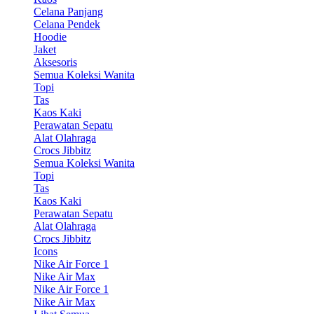
Celana Panjang
Celana Pendek
Hoodie
Jaket
Aksesoris
Semua Koleksi Wanita
Topi
Tas
Kaos Kaki
Perawatan Sepatu
Alat Olahraga
Crocs Jibbitz
Semua Koleksi Wanita
Topi
Tas
Kaos Kaki
Perawatan Sepatu
Alat Olahraga
Crocs Jibbitz
Icons
Nike Air Force 1
Nike Air Max
Nike Air Force 1
Nike Air Max