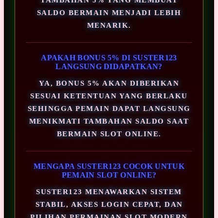
SALDO BERMAIN MENJADI LEBIH
MENARIK.
APAKAH BONUS 5% DI SUSTER123
LANGSUNG DIDAPATKAN?
YA, BONUS 5% AKAN DIBERIKAN
SESUAI KETENTUAN YANG BERLAKU
SEHINGGA PEMAIN DAPAT LANGSUNG
MENIKMATI TAMBAHAN SALDO SAAT
BERMAIN SLOT ONLINE.
MENGAPA SUSTER123 COCOK UNTUK
PEMAIN SLOT ONLINE?
SUSTER123 MENAWARKAN SISTEM
STABIL, AKSES LOGIN CEPAT, DAN
PILIHAN PERMAINAN SLOT MODERN