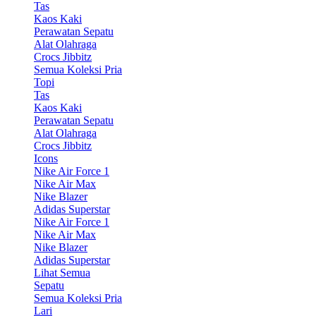
Tas
Kaos Kaki
Perawatan Sepatu
Alat Olahraga
Crocs Jibbitz
Semua Koleksi Pria
Topi
Tas
Kaos Kaki
Perawatan Sepatu
Alat Olahraga
Crocs Jibbitz
Icons
Nike Air Force 1
Nike Air Max
Nike Blazer
Adidas Superstar
Nike Air Force 1
Nike Air Max
Nike Blazer
Adidas Superstar
Lihat Semua
Sepatu
Semua Koleksi Pria
Lari