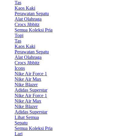
Tas
Kaos Kaki
Perawatan Sepatu
Alat Olahraga
Crocs Jibbitz
Semua Koleksi Pria
Topi
Tas
Kaos Kaki
Perawatan Sepatu
Alat Olahraga
Crocs Jibbitz
Icons
Nike Air Force 1
Nike Air Max
Nike Blazer
Adidas Superstar
Nike Air Force 1
Nike Air Max
Nike Blazer
Adidas Superstar
Lihat Semua
Sepatu
Semua Koleksi Pria
Lari