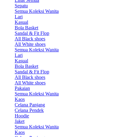
Lihat Semua
Sepatu
Semua Koleksi Wanita
Lari
Kasual
Bola Basket
Sandal & Fit Flop
All Black shoes
All White shoes
Semua Koleksi Wanita
Lari
Kasual
Bola Basket
Sandal & Fit Flop
All Black shoes
All White shoes
Pakaian
Semua Koleksi Wanita
Kaos
Celana Panjang
Celana Pendek
Hoodie
Jaket
Semua Koleksi Wanita
Kaos