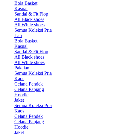
Bola Basket
Kasual
Sandal & Fit Flop
All Black shoes
All White shoes
Semua Koleksi Pria
Lari
Bola Basket
Kasual
Sandal & Fit Flop
All Black shoes
All White shoes
Pakaian
Semua Koleksi Pria
Kaos
Celana Pendek
Celana Panjang
Hoodie
Jaket
Semua Koleksi Pria
Kaos
Celana Pendek
Celana Panjang
Hoodie
Jaket