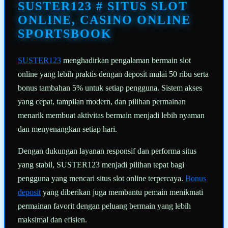
halaman
SUSTER123 # SITUS SLOT
yang
sama.
ONLINE, CASINO ONLINE
SPORTSBOOK
SUSTER123
menghadirkan pengalaman bermain slot
online yang lebih praktis dengan deposit mulai 50 ribu serta
bonus tambahan 5% untuk setiap pengguna. Sistem akses
yang cepat, tampilan modern, dan pilihan permainan
menarik membuat aktivitas bermain menjadi lebih nyaman
dan menyenangkan setiap hari.
Dengan dukungan layanan responsif dan performa situs
yang stabil, SUSTER123 menjadi pilihan tepat bagi
pengguna yang mencari situs slot online terpercaya.
Bonus
deposit
yang diberikan juga membantu pemain menikmati
permainan favorit dengan peluang bermain yang lebih
maksimal dan efisien.