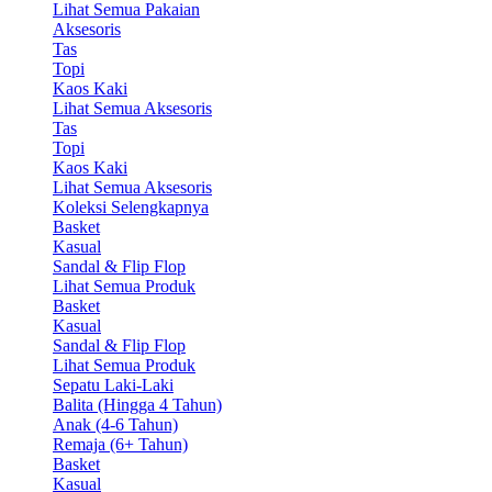
Lihat Semua Pakaian
Aksesoris
Tas
Topi
Kaos Kaki
Lihat Semua Aksesoris
Tas
Topi
Kaos Kaki
Lihat Semua Aksesoris
Koleksi Selengkapnya
Basket
Kasual
Sandal & Flip Flop
Lihat Semua Produk
Basket
Kasual
Sandal & Flip Flop
Lihat Semua Produk
Sepatu Laki-Laki
Balita (Hingga 4 Tahun)
Anak (4-6 Tahun)
Remaja (6+ Tahun)
Basket
Kasual