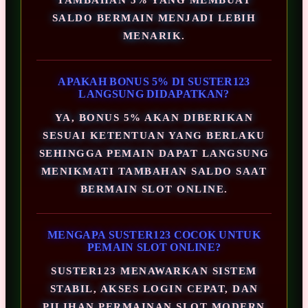
SALDO BERMAIN MENJADI LEBIH
MENARIK.
APAKAH BONUS 5% DI SUSTER123
LANGSUNG DIDAPATKAN?
YA, BONUS 5% AKAN DIBERIKAN
SESUAI KETENTUAN YANG BERLAKU
SEHINGGA PEMAIN DAPAT LANGSUNG
MENIKMATI TAMBAHAN SALDO SAAT
BERMAIN SLOT ONLINE.
MENGAPA SUSTER123 COCOK UNTUK
PEMAIN SLOT ONLINE?
SUSTER123 MENAWARKAN SISTEM
STABIL, AKSES LOGIN CEPAT, DAN
PILIHAN PERMAINAN SLOT MODERN