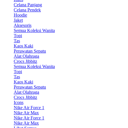
Celana Panjang
Celana Pendek
Hoodie
Jaket
Aksesoris
Semua Koleksi Wanita
Topi
Tas
Kaos Kaki
Perawatan Sepatu
Alat Olahraga
Crocs Jibbitz
Semua Koleksi Wanita
Topi
Tas
Kaos Kaki
Perawatan Sepatu
Alat Olahraga
Crocs Jibbitz
Icons
Nike Air Force 1
Nike Air Max
Nike Air Force 1
Nike Air Max