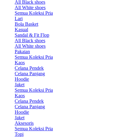
All Black shoes
All White shoes
Semua Koleksi Pria
Lari
Bola Basket
Kasual
Sandal & Fit Flop
All Black shoes
All White shoes
Pakaian
Semua Koleksi Pria
Kaos
Celana Pendek
Celana Panjang
Hoodie
Jaket
Semua Koleksi Pria
Kaos
Celana Pendek
Celana Panjang
Hoodie
Jaket
Aksesoris
Semua Koleksi Pria
Topi