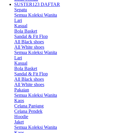
SUSTER123 DAFTAR
Sepatu
Semua Koleksi Wanita
Lari
Kasual
Bola Basket
Sandal & Fit Flop
All Black shoes
All White shoes
Semua Koleksi Wanita
Lari
Kasual
Bola Basket
Sandal & Fit Flop
All Black shoes
All White shoes
Pakaian
Semua Koleksi Wanita
Kaos
Celana Panjang
Celana Pendek
Hoodie
Jaket
Semua Koleksi Wanita
Kaos