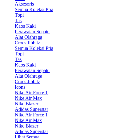
Aksesoris
Semua Koleksi Pria
Topi
Tas
Kaos Kaki
Perawatan Sepatu
Alat Olahraga
Crocs Jibbitz
Semua Koleksi Pria
Topi
Tas
Kaos Kaki
Perawatan Sepatu
Alat Olahraga
Crocs Jibbitz
Icons
Nike Air Force 1
Nike Air Max
Nike Blazer
Adidas Superstar
Nike Air Force 1
Nike Air Max
Nike Blazer
Adidas Superstar
Lihat Semua