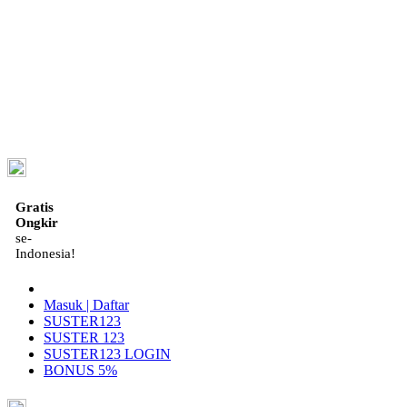
ID
Gratis
Ongkir
se-
Indonesia!
Masuk | Daftar
SUSTER123
SUSTER 123
SUSTER123 LOGIN
BONUS 5%