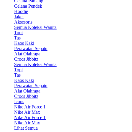
Celana Panjang
Celana Pendek
Hoodie
Jaket
Aksesoris
Semua Koleksi Wanita
Topi
Tas
Kaos Kaki
Perawatan Sepatu
Alat Olahraga
Crocs Jibbitz
Semua Koleksi Wanita
Topi
Tas
Kaos Kaki
Perawatan Sepatu
Alat Olahraga
Crocs Jibbitz
Icons
Nike Air Force 1
Nike Air Max
Nike Air Force 1
Nike Air Max
Lihat Semua