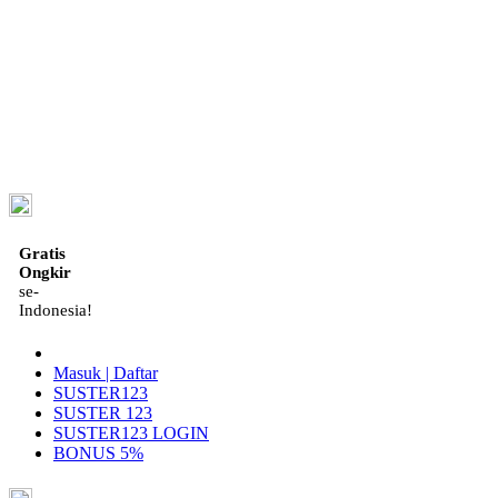
ID
Gratis
Ongkir
se-
Indonesia!
Masuk | Daftar
SUSTER123
SUSTER 123
SUSTER123 LOGIN
BONUS 5%