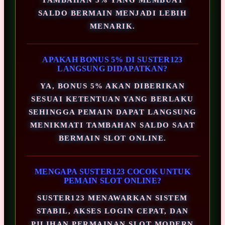
SALDO BERMAIN MENJADI LEBIH
MENARIK.
APAKAH BONUS 5% DI SUSTER123
LANGSUNG DIDAPATKAN?
YA, BONUS 5% AKAN DIBERIKAN
SESUAI KETENTUAN YANG BERLAKU
SEHINGGA PEMAIN DAPAT LANGSUNG
MENIKMATI TAMBAHAN SALDO SAAT
BERMAIN SLOT ONLINE.
MENGAPA SUSTER123 COCOK UNTUK
PEMAIN SLOT ONLINE?
SUSTER123 MENAWARKAN SISTEM
STABIL, AKSES LOGIN CEPAT, DAN
PILIHAN PERMAINAN SLOT MODERN