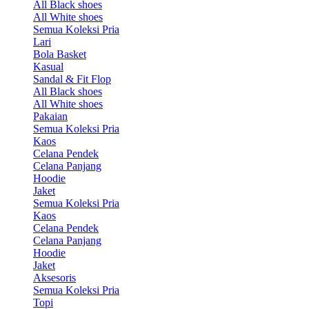
All Black shoes
All White shoes
Semua Koleksi Pria
Lari
Bola Basket
Kasual
Sandal & Fit Flop
All Black shoes
All White shoes
Pakaian
Semua Koleksi Pria
Kaos
Celana Pendek
Celana Panjang
Hoodie
Jaket
Semua Koleksi Pria
Kaos
Celana Pendek
Celana Panjang
Hoodie
Jaket
Aksesoris
Semua Koleksi Pria
Topi