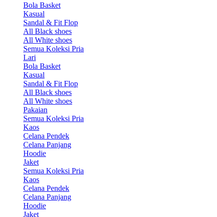
Bola Basket
Kasual
Sandal & Fit Flop
All Black shoes
All White shoes
Semua Koleksi Pria
Lari
Bola Basket
Kasual
Sandal & Fit Flop
All Black shoes
All White shoes
Pakaian
Semua Koleksi Pria
Kaos
Celana Pendek
Celana Panjang
Hoodie
Jaket
Semua Koleksi Pria
Kaos
Celana Pendek
Celana Panjang
Hoodie
Jaket