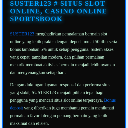
halaman
SUSTER123 # SITUS SLOT
yang
sama.
ONLINE, CASINO ONLINE
SPORTSBOOK
SUSTER123
menghadirkan pengalaman bermain slot
online yang lebih praktis dengan deposit mulai 50 ribu serta
bonus tambahan 5% untuk setiap pengguna. Sistem akses
yang cepat, tampilan modern, dan pilihan permainan
menarik membuat aktivitas bermain menjadi lebih nyaman
dan menyenangkan setiap hari.
Dengan dukungan layanan responsif dan performa situs
yang stabil, SUSTER123 menjadi pilihan tepat bagi
pengguna yang mencari situs slot online terpercaya.
Bonus
deposit
yang diberikan juga membantu pemain menikmati
permainan favorit dengan peluang bermain yang lebih
maksimal dan efisien.