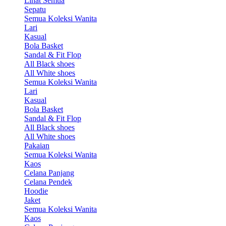
Lihat Semua
Sepatu
Semua Koleksi Wanita
Lari
Kasual
Bola Basket
Sandal & Fit Flop
All Black shoes
All White shoes
Semua Koleksi Wanita
Lari
Kasual
Bola Basket
Sandal & Fit Flop
All Black shoes
All White shoes
Pakaian
Semua Koleksi Wanita
Kaos
Celana Panjang
Celana Pendek
Hoodie
Jaket
Semua Koleksi Wanita
Kaos