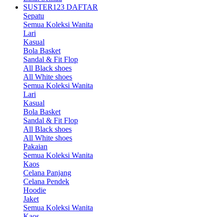
SUSTER123 DAFTAR
Sepatu
Semua Koleksi Wanita
Lari
Kasual
Bola Basket
Sandal & Fit Flop
All Black shoes
All White shoes
Semua Koleksi Wanita
Lari
Kasual
Bola Basket
Sandal & Fit Flop
All Black shoes
All White shoes
Pakaian
Semua Koleksi Wanita
Kaos
Celana Panjang
Celana Pendek
Hoodie
Jaket
Semua Koleksi Wanita
Kaos