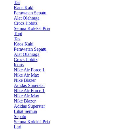
Tas
Kaos Kaki
Perawatan Sepatu
Alat Olahraga
Crocs Jibbitz
Semua Koleksi Pria
Topi
Tas
Kaos Kaki
Perawatan Sepatu
Alat Olahraga
Crocs Jibbitz
Icons
Nike Air Force 1
Nike Air Max
Nike Blazer
Adidas Superstar
Nike Air Force 1
Nike Air Max
Nike Blazer
Adidas Superstar
Lihat Semua
Sepatu
Semua Koleksi Pria
Lari