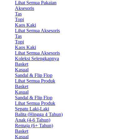
Lihat Semua Pakaian
Aksesoris
Tas
Topi
Kaos Kaki
Lihat Semua Aksesoris
Tas
Topi
Kaos Kaki
Lihat Semua Aksesoris
Koleksi Selengkapnya
Basket
Kasual
Sandal & Flip Flop
Lihat Semua Produk
Basket
Kasual
Sandal & Flip Flop
Lihat Semua Produk
Sepatu Laki-Laki
Balita (Hingga 4 Tahun)
Anak (4-6 Tahun)
Remaja (6+ Tahun)
Basket
Kasual