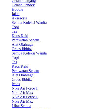
Celana Panjang
Celana Pendek
Hoodie
Jaket
Aksesoris
Semua Koleksi Wanita
Topi
Tas
Kaos Kaki
Perawatan Sepatu
Alat Olahraga
Crocs Jibbitz
Semua Koleksi Wanita
Topi
Tas
Kaos Kaki
Perawatan Sepatu
Alat Olahraga
Crocs Jibbitz
Icons
Nike Air Force 1
Nike Air Max
Nike Air Force 1
Nike Air Max
Lihat Semua