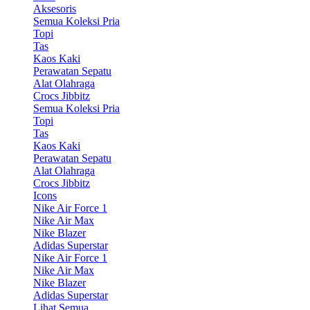
Aksesoris
Semua Koleksi Pria
Topi
Tas
Kaos Kaki
Perawatan Sepatu
Alat Olahraga
Crocs Jibbitz
Semua Koleksi Pria
Topi
Tas
Kaos Kaki
Perawatan Sepatu
Alat Olahraga
Crocs Jibbitz
Icons
Nike Air Force 1
Nike Air Max
Nike Blazer
Adidas Superstar
Nike Air Force 1
Nike Air Max
Nike Blazer
Adidas Superstar
Lihat Semua