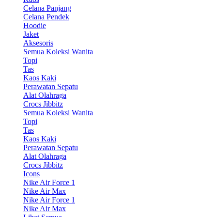
Celana Panjang
Celana Pendek
Hoodie
Jaket
Aksesoris
Semua Koleksi Wanita
Topi
Tas
Kaos Kaki
Perawatan Sepatu
Alat Olahraga
Crocs Jibbitz
Semua Koleksi Wanita
Topi
Tas
Kaos Kaki
Perawatan Sepatu
Alat Olahraga
Crocs Jibbitz
Icons
Nike Air Force 1
Nike Air Max
Nike Air Force 1
Nike Air Max