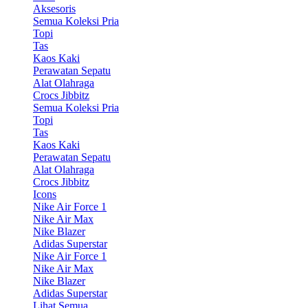
Aksesoris
Semua Koleksi Pria
Topi
Tas
Kaos Kaki
Perawatan Sepatu
Alat Olahraga
Crocs Jibbitz
Semua Koleksi Pria
Topi
Tas
Kaos Kaki
Perawatan Sepatu
Alat Olahraga
Crocs Jibbitz
Icons
Nike Air Force 1
Nike Air Max
Nike Blazer
Adidas Superstar
Nike Air Force 1
Nike Air Max
Nike Blazer
Adidas Superstar
Lihat Semua