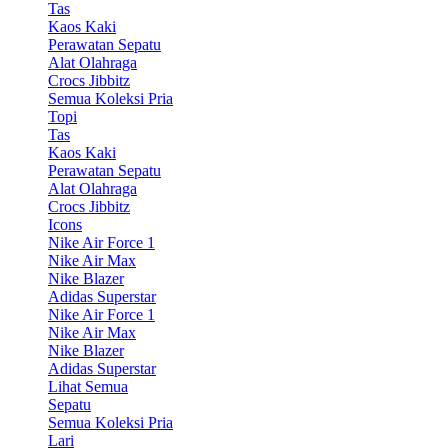
Tas
Kaos Kaki
Perawatan Sepatu
Alat Olahraga
Crocs Jibbitz
Semua Koleksi Pria
Topi
Tas
Kaos Kaki
Perawatan Sepatu
Alat Olahraga
Crocs Jibbitz
Icons
Nike Air Force 1
Nike Air Max
Nike Blazer
Adidas Superstar
Nike Air Force 1
Nike Air Max
Nike Blazer
Adidas Superstar
Lihat Semua
Sepatu
Semua Koleksi Pria
Lari