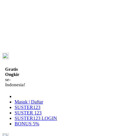
ID
Gratis
Ongkir
se-
Indonesia!
Masuk | Daftar
SUSTER123
SUSTER 123
SUSTER123 LOGIN
BONUS 5%