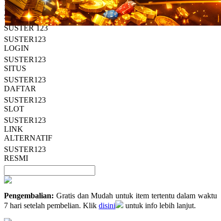
Read
HT OFFICIAL
13
SUSTER123
Reviews.
SUSTER 123
Tautan
halaman
SUSTER123
yang
LOGIN
sama.
SUSTER123
SITUS
SUSTER123
DAFTAR
SUSTER123
SLOT
SUSTER123
LINK
ALTERNATIF
SUSTER123
RESMI
Pengembalian:
Gratis dan Mudah untuk item tertentu dalam waktu
7 hari setelah pembelian. Klik
disini
untuk info lebih lanjut.