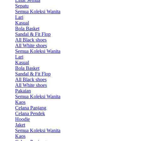
Lihat Semua
Sepatu
Semua Koleksi Wanita
Lari
Kasual
Bola Basket
Sandal & Fit Flop
All Black shoes
All White shoes
Semua Koleksi Wanita
Lari
Kasual
Bola Basket
Sandal & Fit Flop
All Black shoes
All White shoes
Pakaian
Semua Koleksi Wanita
Kaos
Celana Panjang
Celana Pendek
Hoodie
Jaket
Semua Koleksi Wanita
Kaos