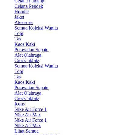
Celana Panjang
Celana Pendek
Hoodie
Jaket
Aksesoris
Semua Koleksi Wanita
Topi
Tas
Kaos Kaki
Perawatan Sepatu
Alat Olahraga
Crocs Jibbitz
Semua Koleksi Wanita
Topi
Tas
Kaos Kaki
Perawatan Sepatu
Alat Olahraga
Crocs Jibbitz
Icons
Nike Air Force 1
Nike Air Max
Nike Air Force 1
Nike Air Max
Lihat Semua