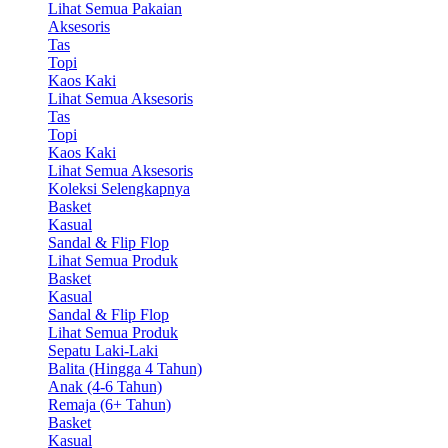
Lihat Semua Pakaian
Aksesoris
Tas
Topi
Kaos Kaki
Lihat Semua Aksesoris
Tas
Topi
Kaos Kaki
Lihat Semua Aksesoris
Koleksi Selengkapnya
Basket
Kasual
Sandal & Flip Flop
Lihat Semua Produk
Basket
Kasual
Sandal & Flip Flop
Lihat Semua Produk
Sepatu Laki-Laki
Balita (Hingga 4 Tahun)
Anak (4-6 Tahun)
Remaja (6+ Tahun)
Basket
Kasual