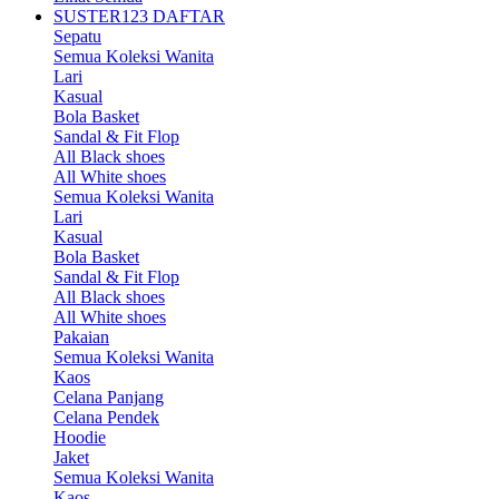
SUSTER123 DAFTAR
Sepatu
Semua Koleksi Wanita
Lari
Kasual
Bola Basket
Sandal & Fit Flop
All Black shoes
All White shoes
Semua Koleksi Wanita
Lari
Kasual
Bola Basket
Sandal & Fit Flop
All Black shoes
All White shoes
Pakaian
Semua Koleksi Wanita
Kaos
Celana Panjang
Celana Pendek
Hoodie
Jaket
Semua Koleksi Wanita
Kaos