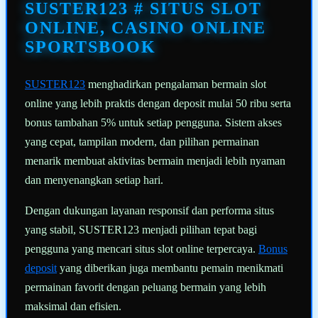
halaman
SUSTER123 # SITUS SLOT
yang
sama.
ONLINE, CASINO ONLINE
SPORTSBOOK
SUSTER123
menghadirkan pengalaman bermain slot
online yang lebih praktis dengan deposit mulai 50 ribu serta
bonus tambahan 5% untuk setiap pengguna. Sistem akses
yang cepat, tampilan modern, dan pilihan permainan
menarik membuat aktivitas bermain menjadi lebih nyaman
dan menyenangkan setiap hari.
Dengan dukungan layanan responsif dan performa situs
yang stabil, SUSTER123 menjadi pilihan tepat bagi
pengguna yang mencari situs slot online terpercaya.
Bonus
deposit
yang diberikan juga membantu pemain menikmati
permainan favorit dengan peluang bermain yang lebih
maksimal dan efisien.