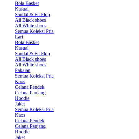
Bola Basket
Kasual
Sandal & Fit Flop
All Black shoes
All White shoes
Semua Koleksi Pria
Lari
Bola Basket
Kasual
Sandal & Fit Flop
All Black shoes
All White shoes
Pakaian
Semua Koleksi Pria
Kaos
Celana Pendek
Celana Panjang
Hoodie
Jaket
Semua Koleksi Pria
Kaos
Celana Pendek
Celana Panjang
Hoodie
Jaket