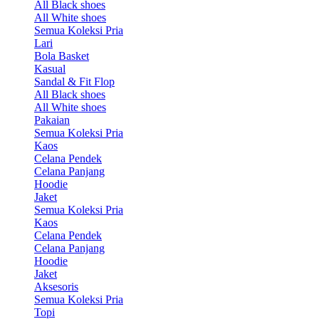
All Black shoes
All White shoes
Semua Koleksi Pria
Lari
Bola Basket
Kasual
Sandal & Fit Flop
All Black shoes
All White shoes
Pakaian
Semua Koleksi Pria
Kaos
Celana Pendek
Celana Panjang
Hoodie
Jaket
Semua Koleksi Pria
Kaos
Celana Pendek
Celana Panjang
Hoodie
Jaket
Aksesoris
Semua Koleksi Pria
Topi