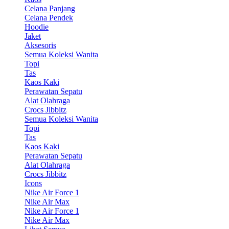
Celana Panjang
Celana Pendek
Hoodie
Jaket
Aksesoris
Semua Koleksi Wanita
Topi
Tas
Kaos Kaki
Perawatan Sepatu
Alat Olahraga
Crocs Jibbitz
Semua Koleksi Wanita
Topi
Tas
Kaos Kaki
Perawatan Sepatu
Alat Olahraga
Crocs Jibbitz
Icons
Nike Air Force 1
Nike Air Max
Nike Air Force 1
Nike Air Max