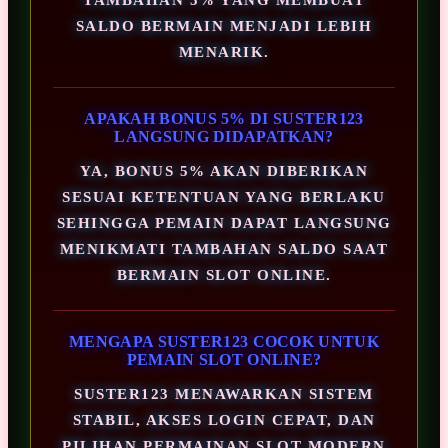
SALDO BERMAIN MENJADI LEBIH
MENARIK.
APAKAH BONUS 5% DI SUSTER123
LANGSUNG DIDAPATKAN?
YA, BONUS 5% AKAN DIBERIKAN
SESUAI KETENTUAN YANG BERLAKU
SEHINGGA PEMAIN DAPAT LANGSUNG
MENIKMATI TAMBAHAN SALDO SAAT
BERMAIN SLOT ONLINE.
MENGAPA SUSTER123 COCOK UNTUK
PEMAIN SLOT ONLINE?
SUSTER123 MENAWARKAN SISTEM
STABIL, AKSES LOGIN CEPAT, DAN
PILIHAN PERMAINAN SLOT MODERN