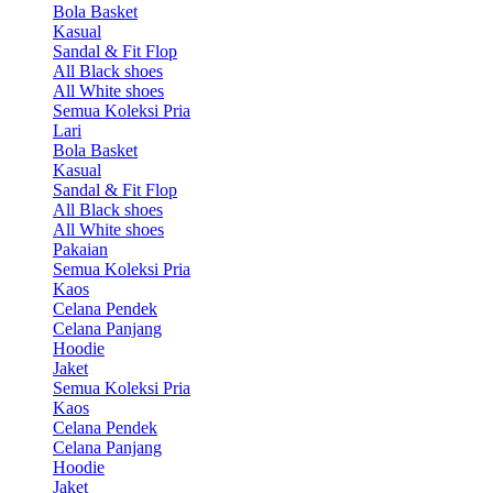
Bola Basket
Kasual
Sandal & Fit Flop
All Black shoes
All White shoes
Semua Koleksi Pria
Lari
Bola Basket
Kasual
Sandal & Fit Flop
All Black shoes
All White shoes
Pakaian
Semua Koleksi Pria
Kaos
Celana Pendek
Celana Panjang
Hoodie
Jaket
Semua Koleksi Pria
Kaos
Celana Pendek
Celana Panjang
Hoodie
Jaket