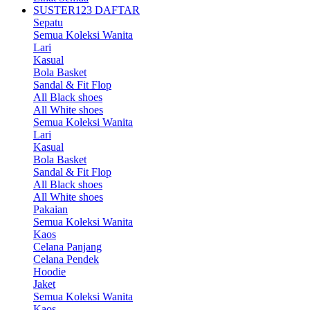
SUSTER123 DAFTAR
Sepatu
Semua Koleksi Wanita
Lari
Kasual
Bola Basket
Sandal & Fit Flop
All Black shoes
All White shoes
Semua Koleksi Wanita
Lari
Kasual
Bola Basket
Sandal & Fit Flop
All Black shoes
All White shoes
Pakaian
Semua Koleksi Wanita
Kaos
Celana Panjang
Celana Pendek
Hoodie
Jaket
Semua Koleksi Wanita
Kaos