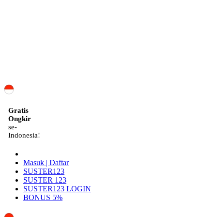
ID
Gratis
Ongkir
se-
Indonesia!
Masuk | Daftar
SUSTER123
SUSTER 123
SUSTER123 LOGIN
BONUS 5%