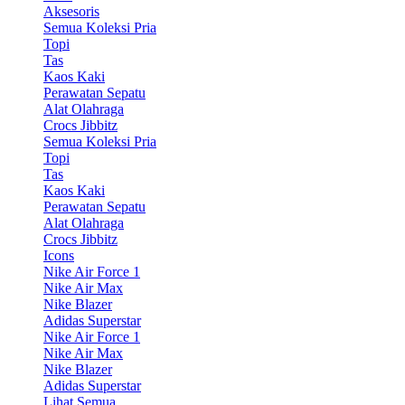
Aksesoris
Semua Koleksi Pria
Topi
Tas
Kaos Kaki
Perawatan Sepatu
Alat Olahraga
Crocs Jibbitz
Semua Koleksi Pria
Topi
Tas
Kaos Kaki
Perawatan Sepatu
Alat Olahraga
Crocs Jibbitz
Icons
Nike Air Force 1
Nike Air Max
Nike Blazer
Adidas Superstar
Nike Air Force 1
Nike Air Max
Nike Blazer
Adidas Superstar
Lihat Semua