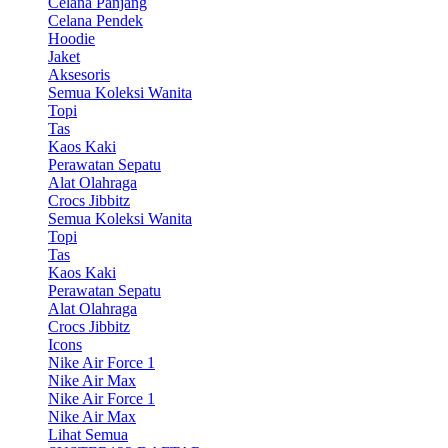
Celana Panjang
Celana Pendek
Hoodie
Jaket
Aksesoris
Semua Koleksi Wanita
Topi
Tas
Kaos Kaki
Perawatan Sepatu
Alat Olahraga
Crocs Jibbitz
Semua Koleksi Wanita
Topi
Tas
Kaos Kaki
Perawatan Sepatu
Alat Olahraga
Crocs Jibbitz
Icons
Nike Air Force 1
Nike Air Max
Nike Air Force 1
Nike Air Max
Lihat Semua