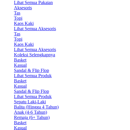
Lihat Semua Pakaian
Aksesoris
Tas
Topi
Kaos Kaki
Lihat Semua Aksesoris
Tas
Topi
Kaos Kaki
Lihat Semua Aksesoris
Koleksi Selengkapnya
Basket
Kasual
Sandal & Flip Flop
Lihat Semua Produk
Basket
Kasual
Sandal & Flip Flop
Lihat Semua Produk
Sepatu Laki-Laki
Balita (Hingga 4 Tahun)
Anak (4-6 Tahun)
Remaja (6+ Tahun)
Basket
Kasual