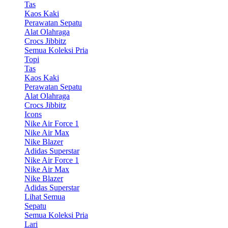
Tas
Kaos Kaki
Perawatan Sepatu
Alat Olahraga
Crocs Jibbitz
Semua Koleksi Pria
Topi
Tas
Kaos Kaki
Perawatan Sepatu
Alat Olahraga
Crocs Jibbitz
Icons
Nike Air Force 1
Nike Air Max
Nike Blazer
Adidas Superstar
Nike Air Force 1
Nike Air Max
Nike Blazer
Adidas Superstar
Lihat Semua
Sepatu
Semua Koleksi Pria
Lari