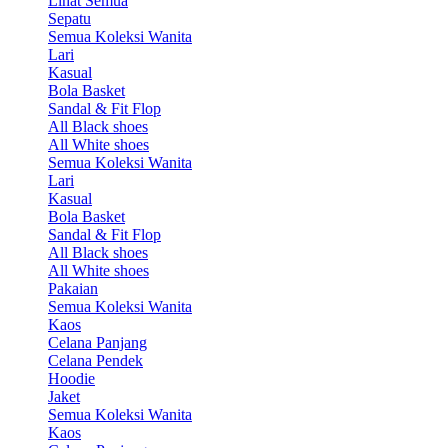
Lihat Semua
Sepatu
Semua Koleksi Wanita
Lari
Kasual
Bola Basket
Sandal & Fit Flop
All Black shoes
All White shoes
Semua Koleksi Wanita
Lari
Kasual
Bola Basket
Sandal & Fit Flop
All Black shoes
All White shoes
Pakaian
Semua Koleksi Wanita
Kaos
Celana Panjang
Celana Pendek
Hoodie
Jaket
Semua Koleksi Wanita
Kaos