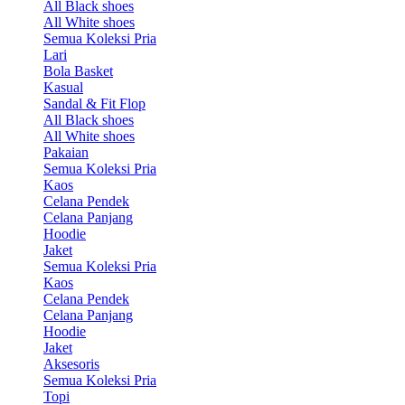
All Black shoes
All White shoes
Semua Koleksi Pria
Lari
Bola Basket
Kasual
Sandal & Fit Flop
All Black shoes
All White shoes
Pakaian
Semua Koleksi Pria
Kaos
Celana Pendek
Celana Panjang
Hoodie
Jaket
Semua Koleksi Pria
Kaos
Celana Pendek
Celana Panjang
Hoodie
Jaket
Aksesoris
Semua Koleksi Pria
Topi