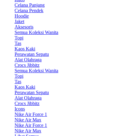
Celana Panjang
Celana Pendek
Hoodie
Jaket
Aksesoris
Semua Koleksi Wanita
Topi
Tas
Kaos Kaki
Perawatan Sepatu
Alat Olahraga
Crocs Jibbitz
Semua Koleksi Wanita
Topi
Tas
Kaos Kaki
Perawatan Sepatu
Alat Olahraga
Crocs Jibbitz
Icons
Nike Air Force 1
Nike Air Max
Nike Air Force 1
Nike Air Max