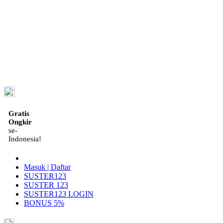
ID
Gratis
Ongkir
se-
Indonesia!
Masuk | Daftar
SUSTER123
SUSTER 123
SUSTER123 LOGIN
BONUS 5%