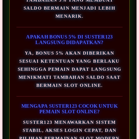
SALDO BERMAIN MENJADI LEBIH
MENARIK.
APAKAH BONUS 5% DI SUSTER123
LANGSUNG DIDAPATKAN?
YA, BONUS 5% AKAN DIBERIKAN
SESUAI KETENTUAN YANG BERLAKU
SEHINGGA PEMAIN DAPAT LANGSUNG
MENIKMATI TAMBAHAN SALDO SAAT
BERMAIN SLOT ONLINE.
MENGAPA SUSTER123 COCOK UNTUK
PEMAIN SLOT ONLINE?
SUSTER123 MENAWARKAN SISTEM
STABIL, AKSES LOGIN CEPAT, DAN
PILIHAN PERMAINAN SLOT MODERN