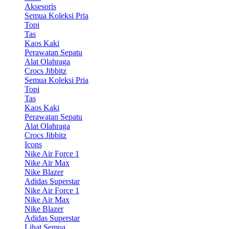
Aksesoris
Semua Koleksi Pria
Topi
Tas
Kaos Kaki
Perawatan Sepatu
Alat Olahraga
Crocs Jibbitz
Semua Koleksi Pria
Topi
Tas
Kaos Kaki
Perawatan Sepatu
Alat Olahraga
Crocs Jibbitz
Icons
Nike Air Force 1
Nike Air Max
Nike Blazer
Adidas Superstar
Nike Air Force 1
Nike Air Max
Nike Blazer
Adidas Superstar
Lihat Semua