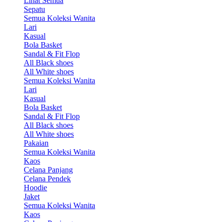
Lihat Semua
Sepatu
Semua Koleksi Wanita
Lari
Kasual
Bola Basket
Sandal & Fit Flop
All Black shoes
All White shoes
Semua Koleksi Wanita
Lari
Kasual
Bola Basket
Sandal & Fit Flop
All Black shoes
All White shoes
Pakaian
Semua Koleksi Wanita
Kaos
Celana Panjang
Celana Pendek
Hoodie
Jaket
Semua Koleksi Wanita
Kaos