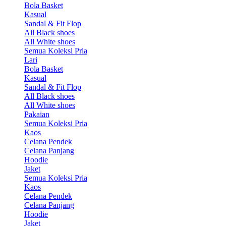
Bola Basket
Kasual
Sandal & Fit Flop
All Black shoes
All White shoes
Semua Koleksi Pria
Lari
Bola Basket
Kasual
Sandal & Fit Flop
All Black shoes
All White shoes
Pakaian
Semua Koleksi Pria
Kaos
Celana Pendek
Celana Panjang
Hoodie
Jaket
Semua Koleksi Pria
Kaos
Celana Pendek
Celana Panjang
Hoodie
Jaket