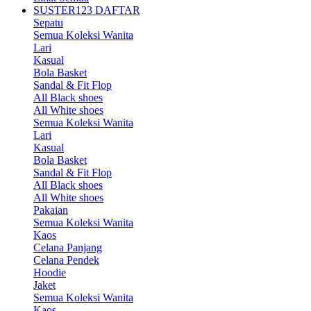
SUSTER123 DAFTAR
Sepatu
Semua Koleksi Wanita
Lari
Kasual
Bola Basket
Sandal & Fit Flop
All Black shoes
All White shoes
Semua Koleksi Wanita
Lari
Kasual
Bola Basket
Sandal & Fit Flop
All Black shoes
All White shoes
Pakaian
Semua Koleksi Wanita
Kaos
Celana Panjang
Celana Pendek
Hoodie
Jaket
Semua Koleksi Wanita
Kaos