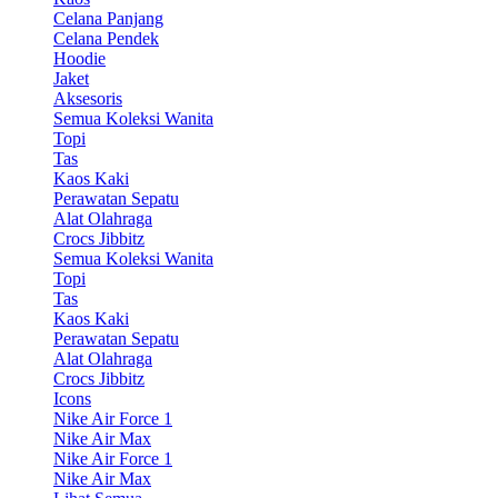
Celana Panjang
Celana Pendek
Hoodie
Jaket
Aksesoris
Semua Koleksi Wanita
Topi
Tas
Kaos Kaki
Perawatan Sepatu
Alat Olahraga
Crocs Jibbitz
Semua Koleksi Wanita
Topi
Tas
Kaos Kaki
Perawatan Sepatu
Alat Olahraga
Crocs Jibbitz
Icons
Nike Air Force 1
Nike Air Max
Nike Air Force 1
Nike Air Max