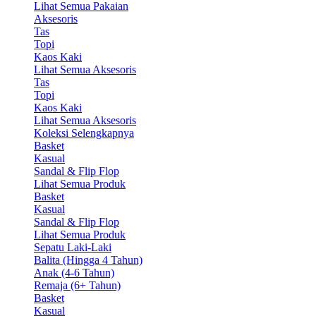
Lihat Semua Pakaian
Aksesoris
Tas
Topi
Kaos Kaki
Lihat Semua Aksesoris
Tas
Topi
Kaos Kaki
Lihat Semua Aksesoris
Koleksi Selengkapnya
Basket
Kasual
Sandal & Flip Flop
Lihat Semua Produk
Basket
Kasual
Sandal & Flip Flop
Lihat Semua Produk
Sepatu Laki-Laki
Balita (Hingga 4 Tahun)
Anak (4-6 Tahun)
Remaja (6+ Tahun)
Basket
Kasual