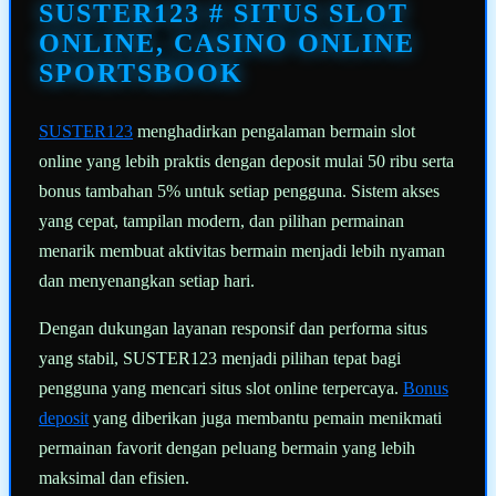
halaman
SUSTER123 # SITUS SLOT
yang
sama.
ONLINE, CASINO ONLINE
SPORTSBOOK
SUSTER123
menghadirkan pengalaman bermain slot
online yang lebih praktis dengan deposit mulai 50 ribu serta
bonus tambahan 5% untuk setiap pengguna. Sistem akses
yang cepat, tampilan modern, dan pilihan permainan
menarik membuat aktivitas bermain menjadi lebih nyaman
dan menyenangkan setiap hari.
Dengan dukungan layanan responsif dan performa situs
yang stabil, SUSTER123 menjadi pilihan tepat bagi
pengguna yang mencari situs slot online terpercaya.
Bonus
deposit
yang diberikan juga membantu pemain menikmati
permainan favorit dengan peluang bermain yang lebih
maksimal dan efisien.