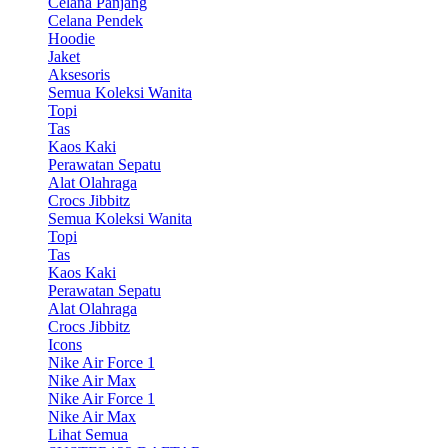
Celana Panjang
Celana Pendek
Hoodie
Jaket
Aksesoris
Semua Koleksi Wanita
Topi
Tas
Kaos Kaki
Perawatan Sepatu
Alat Olahraga
Crocs Jibbitz
Semua Koleksi Wanita
Topi
Tas
Kaos Kaki
Perawatan Sepatu
Alat Olahraga
Crocs Jibbitz
Icons
Nike Air Force 1
Nike Air Max
Nike Air Force 1
Nike Air Max
Lihat Semua