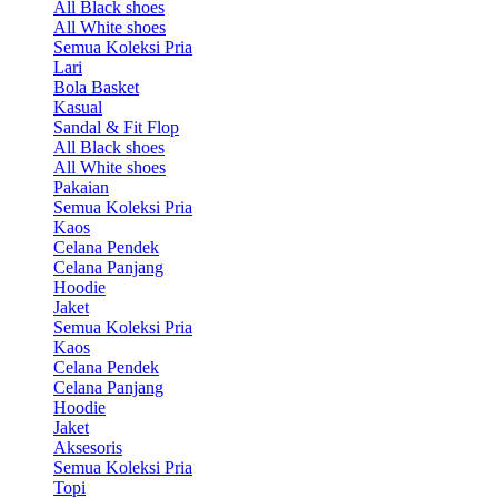
All Black shoes
All White shoes
Semua Koleksi Pria
Lari
Bola Basket
Kasual
Sandal & Fit Flop
All Black shoes
All White shoes
Pakaian
Semua Koleksi Pria
Kaos
Celana Pendek
Celana Panjang
Hoodie
Jaket
Semua Koleksi Pria
Kaos
Celana Pendek
Celana Panjang
Hoodie
Jaket
Aksesoris
Semua Koleksi Pria
Topi