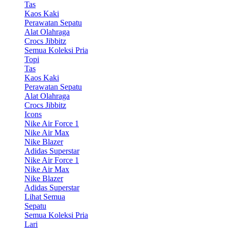
Tas
Kaos Kaki
Perawatan Sepatu
Alat Olahraga
Crocs Jibbitz
Semua Koleksi Pria
Topi
Tas
Kaos Kaki
Perawatan Sepatu
Alat Olahraga
Crocs Jibbitz
Icons
Nike Air Force 1
Nike Air Max
Nike Blazer
Adidas Superstar
Nike Air Force 1
Nike Air Max
Nike Blazer
Adidas Superstar
Lihat Semua
Sepatu
Semua Koleksi Pria
Lari