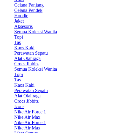
Celana Panjang
Celana Pendek
Hoodie
Jaket
Aksesoris
Semua Koleksi Wanita
Topi
Tas
Kaos Kaki
Perawatan Sepatu
Alat Olahraga
Crocs Jibbitz
Semua Koleksi Wanita
Topi
Tas
Kaos Kaki
Perawatan Sepatu
Alat Olahraga
Crocs Jibbitz
Icons
Nike Air Force 1
Nike Air Max
Nike Air Force 1
Nike Air Max