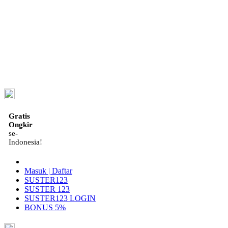
ID
Gratis
Ongkir
se-
Indonesia!
Masuk | Daftar
SUSTER123
SUSTER 123
SUSTER123 LOGIN
BONUS 5%