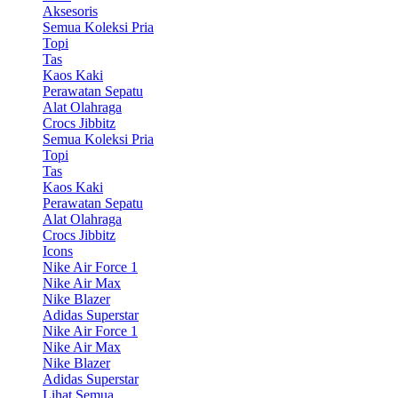
Aksesoris
Semua Koleksi Pria
Topi
Tas
Kaos Kaki
Perawatan Sepatu
Alat Olahraga
Crocs Jibbitz
Semua Koleksi Pria
Topi
Tas
Kaos Kaki
Perawatan Sepatu
Alat Olahraga
Crocs Jibbitz
Icons
Nike Air Force 1
Nike Air Max
Nike Blazer
Adidas Superstar
Nike Air Force 1
Nike Air Max
Nike Blazer
Adidas Superstar
Lihat Semua