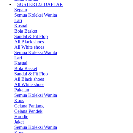
SUSTER123 DAFTAR
Sepatu
Semua Koleksi Wanita
Lari
Kasual
Bola Basket
Sandal & Fit Flop
All Black shoes
All White shoes
Semua Koleksi Wanita
Lari
Kasual
Bola Basket
Sandal & Fit Flop
All Black shoes
All White shoes
Pakaian
Semua Koleksi Wanita
Kaos
Celana Panjang
Celana Pendek
Hoodie
Jaket
Semua Koleksi Wanita
Kaos