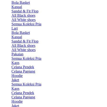
Bola Basket
Kasual
Sandal & Fit Flop
All Black shoes
All White shoes
Semua Koleksi Pria
Lari
Bola Basket
Kasual
Sandal & Fit Flop
All Black shoes
All White shoes
Pakaian
Semua Koleksi Pria
Kaos
Celana Pendek
Celana Panjang
Hoodie
Jaket
Semua Koleksi Pria
Kaos
Celana Pendek
Celana Panjang
Hoodie
Jaket