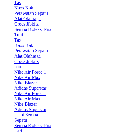
Tas
Kaos Kaki
Perawatan Sepatu
Alat Olahraga
Crocs Jibbitz
Semua Koleksi Pria
Topi
Tas
Kaos Kaki
Perawatan Sepatu
Alat Olahraga
Crocs Jibbitz
Icons
Nike Air Force 1
Nike Air Max
Nike Blazer
Adidas Superstar
Nike Air Force 1
Nike Air Max
Nike Blazer
Adidas Superstar
Lihat Semua
Sepatu
Semua Koleksi Pria
Lari