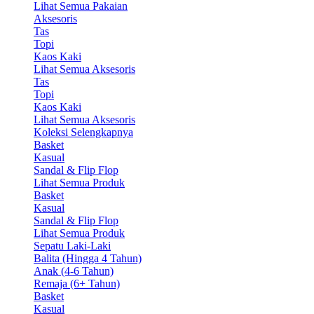
Lihat Semua Pakaian
Aksesoris
Tas
Topi
Kaos Kaki
Lihat Semua Aksesoris
Tas
Topi
Kaos Kaki
Lihat Semua Aksesoris
Koleksi Selengkapnya
Basket
Kasual
Sandal & Flip Flop
Lihat Semua Produk
Basket
Kasual
Sandal & Flip Flop
Lihat Semua Produk
Sepatu Laki-Laki
Balita (Hingga 4 Tahun)
Anak (4-6 Tahun)
Remaja (6+ Tahun)
Basket
Kasual