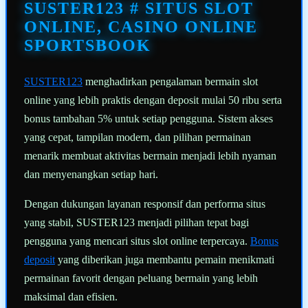
halaman
SUSTER123 # SITUS SLOT
yang
sama.
ONLINE, CASINO ONLINE
SPORTSBOOK
SUSTER123
menghadirkan pengalaman bermain slot
online yang lebih praktis dengan deposit mulai 50 ribu serta
bonus tambahan 5% untuk setiap pengguna. Sistem akses
yang cepat, tampilan modern, dan pilihan permainan
menarik membuat aktivitas bermain menjadi lebih nyaman
dan menyenangkan setiap hari.
Dengan dukungan layanan responsif dan performa situs
yang stabil, SUSTER123 menjadi pilihan tepat bagi
pengguna yang mencari situs slot online terpercaya.
Bonus
deposit
yang diberikan juga membantu pemain menikmati
permainan favorit dengan peluang bermain yang lebih
maksimal dan efisien.