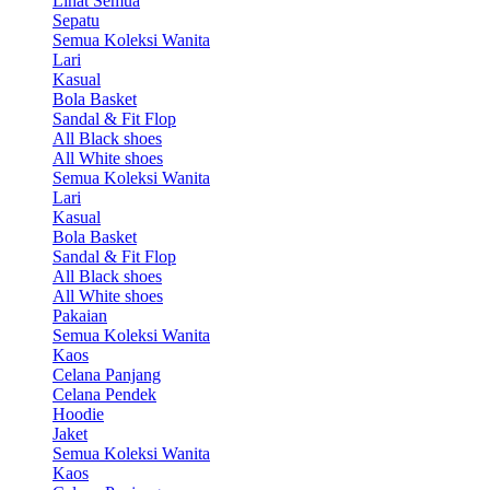
Lihat Semua
Sepatu
Semua Koleksi Wanita
Lari
Kasual
Bola Basket
Sandal & Fit Flop
All Black shoes
All White shoes
Semua Koleksi Wanita
Lari
Kasual
Bola Basket
Sandal & Fit Flop
All Black shoes
All White shoes
Pakaian
Semua Koleksi Wanita
Kaos
Celana Panjang
Celana Pendek
Hoodie
Jaket
Semua Koleksi Wanita
Kaos