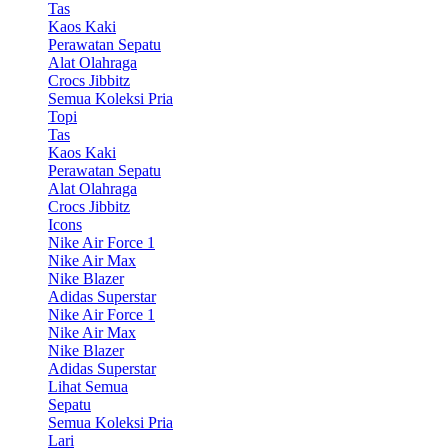
Tas
Kaos Kaki
Perawatan Sepatu
Alat Olahraga
Crocs Jibbitz
Semua Koleksi Pria
Topi
Tas
Kaos Kaki
Perawatan Sepatu
Alat Olahraga
Crocs Jibbitz
Icons
Nike Air Force 1
Nike Air Max
Nike Blazer
Adidas Superstar
Nike Air Force 1
Nike Air Max
Nike Blazer
Adidas Superstar
Lihat Semua
Sepatu
Semua Koleksi Pria
Lari