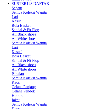
SUSTER123 DAFTAR
Sepatu
Semua Koleksi Wanita
Lari
Kasual
Bola Basket
Sandal & Fit Flop
All Black shoes
All White shoes
Semua Koleksi Wanita
Lari
Kasual
Bola Basket
Sandal & Fit Flop
All Black shoes
All White shoes
Pakaian
Semua Koleksi Wanita
Kaos
Celana Panjang
Celana Pendek
Hoodie
Jaket
Semua Koleksi Wanita
Kaos