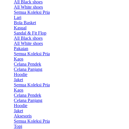
All Black shoes
All White shoes
Semua Koleksi Pria
Lari
Bola Basket
Kasual
Sandal & Fit Flop
All Black shoes
All White shoes
Pakaian
Semua Koleksi Pria
Kaos
Celana Pendek
Celana Panjang
Hoodie
Jaket
Semua Koleksi Pria
Kaos
Celana Pendek
Celana Panjang
Hoodie
Jaket
Aksesoris
Semua Koleksi Pria
Topi