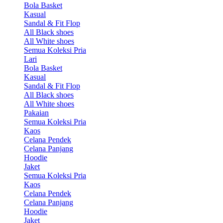
Bola Basket
Kasual
Sandal & Fit Flop
All Black shoes
All White shoes
Semua Koleksi Pria
Lari
Bola Basket
Kasual
Sandal & Fit Flop
All Black shoes
All White shoes
Pakaian
Semua Koleksi Pria
Kaos
Celana Pendek
Celana Panjang
Hoodie
Jaket
Semua Koleksi Pria
Kaos
Celana Pendek
Celana Panjang
Hoodie
Jaket