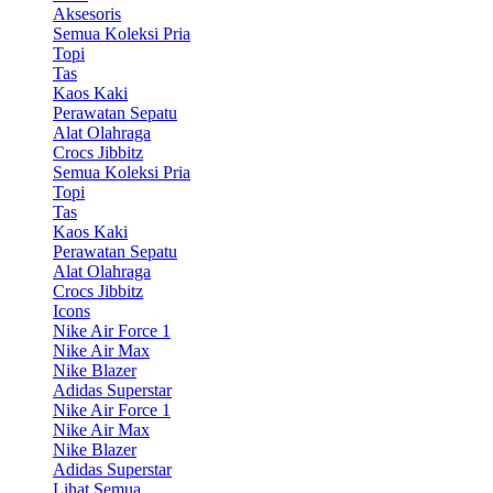
Aksesoris
Semua Koleksi Pria
Topi
Tas
Kaos Kaki
Perawatan Sepatu
Alat Olahraga
Crocs Jibbitz
Semua Koleksi Pria
Topi
Tas
Kaos Kaki
Perawatan Sepatu
Alat Olahraga
Crocs Jibbitz
Icons
Nike Air Force 1
Nike Air Max
Nike Blazer
Adidas Superstar
Nike Air Force 1
Nike Air Max
Nike Blazer
Adidas Superstar
Lihat Semua