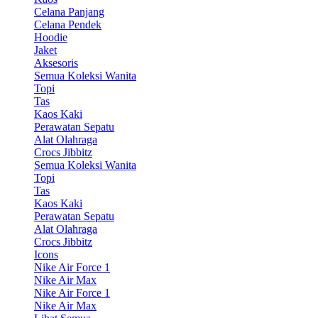
Celana Panjang
Celana Pendek
Hoodie
Jaket
Aksesoris
Semua Koleksi Wanita
Topi
Tas
Kaos Kaki
Perawatan Sepatu
Alat Olahraga
Crocs Jibbitz
Semua Koleksi Wanita
Topi
Tas
Kaos Kaki
Perawatan Sepatu
Alat Olahraga
Crocs Jibbitz
Icons
Nike Air Force 1
Nike Air Max
Nike Air Force 1
Nike Air Max