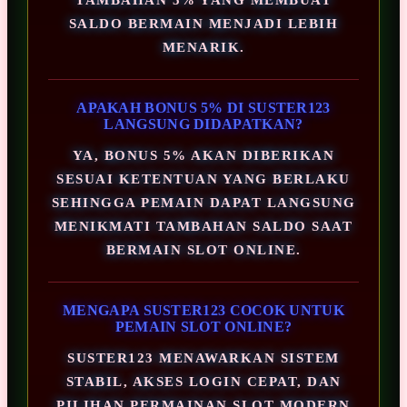
SALDO BERMAIN MENJADI LEBIH
MENARIK.
APAKAH BONUS 5% DI SUSTER123
LANGSUNG DIDAPATKAN?
YA, BONUS 5% AKAN DIBERIKAN
SESUAI KETENTUAN YANG BERLAKU
SEHINGGA PEMAIN DAPAT LANGSUNG
MENIKMATI TAMBAHAN SALDO SAAT
BERMAIN SLOT ONLINE.
MENGAPA SUSTER123 COCOK UNTUK
PEMAIN SLOT ONLINE?
SUSTER123 MENAWARKAN SISTEM
STABIL, AKSES LOGIN CEPAT, DAN
PILIHAN PERMAINAN SLOT MODERN