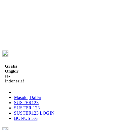
ID
Gratis
Ongkir
se-
Indonesia!
Masuk | Daftar
SUSTER123
SUSTER 123
SUSTER123 LOGIN
BONUS 5%