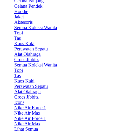
Celana Panjang
Celana Pendek
Hoodie
Jaket
Aksesoris
Semua Koleksi Wanita
Topi
Tas
Kaos Kaki
Perawatan Sepatu
Alat Olahraga
Crocs Jibbitz
Semua Koleksi Wanita
Topi
Tas
Kaos Kaki
Perawatan Sepatu
Alat Olahraga
Crocs Jibbitz
Icons
Nike Air Force 1
Nike Air Max
Nike Air Force 1
Nike Air Max
Lihat Semua