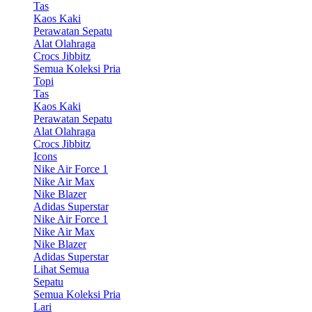
Tas
Kaos Kaki
Perawatan Sepatu
Alat Olahraga
Crocs Jibbitz
Semua Koleksi Pria
Topi
Tas
Kaos Kaki
Perawatan Sepatu
Alat Olahraga
Crocs Jibbitz
Icons
Nike Air Force 1
Nike Air Max
Nike Blazer
Adidas Superstar
Nike Air Force 1
Nike Air Max
Nike Blazer
Adidas Superstar
Lihat Semua
Sepatu
Semua Koleksi Pria
Lari