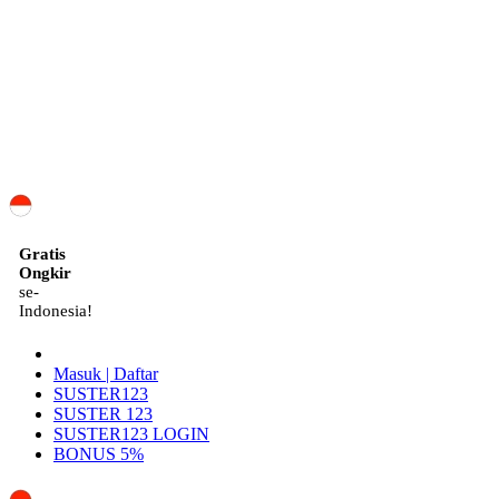
ID
Gratis
Ongkir
se-
Indonesia!
Masuk | Daftar
SUSTER123
SUSTER 123
SUSTER123 LOGIN
BONUS 5%