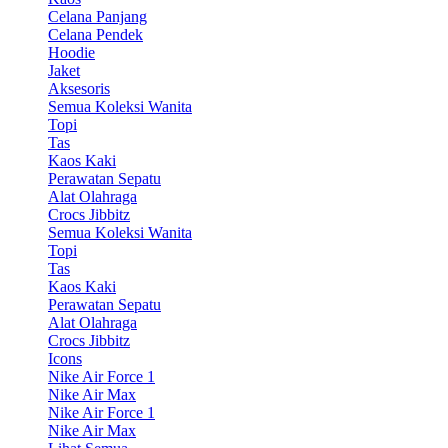
Celana Panjang
Celana Pendek
Hoodie
Jaket
Aksesoris
Semua Koleksi Wanita
Topi
Tas
Kaos Kaki
Perawatan Sepatu
Alat Olahraga
Crocs Jibbitz
Semua Koleksi Wanita
Topi
Tas
Kaos Kaki
Perawatan Sepatu
Alat Olahraga
Crocs Jibbitz
Icons
Nike Air Force 1
Nike Air Max
Nike Air Force 1
Nike Air Max