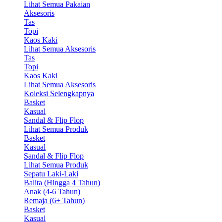
Lihat Semua Pakaian
Aksesoris
Tas
Topi
Kaos Kaki
Lihat Semua Aksesoris
Tas
Topi
Kaos Kaki
Lihat Semua Aksesoris
Koleksi Selengkapnya
Basket
Kasual
Sandal & Flip Flop
Lihat Semua Produk
Basket
Kasual
Sandal & Flip Flop
Lihat Semua Produk
Sepatu Laki-Laki
Balita (Hingga 4 Tahun)
Anak (4-6 Tahun)
Remaja (6+ Tahun)
Basket
Kasual