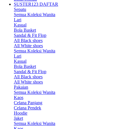
SUSTER123 DAFTAR
Sepatu
Semua Koleksi Wanita
Lari
Kasual
Bola Basket
Sandal & Fit Flop
All Black shoes
All White shoes
Semua Koleksi Wanita
Lari
Kasual
Bola Basket
Sandal & Fit Flop
All Black shoes
All White shoes
Pakaian
Semua Koleksi Wanita
Kaos
Celana Panjang
Celana Pendek
Hoodie
Jaket
Semua Koleksi Wanita
Kaos