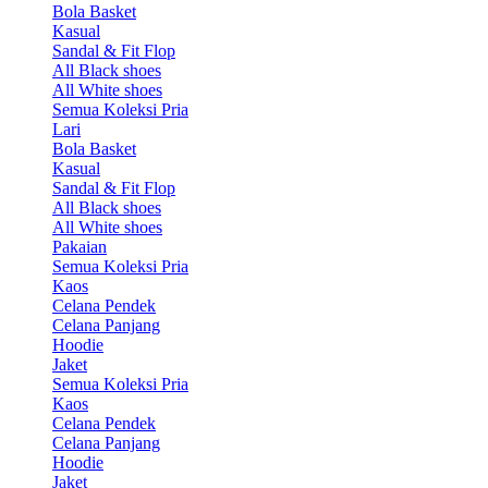
Bola Basket
Kasual
Sandal & Fit Flop
All Black shoes
All White shoes
Semua Koleksi Pria
Lari
Bola Basket
Kasual
Sandal & Fit Flop
All Black shoes
All White shoes
Pakaian
Semua Koleksi Pria
Kaos
Celana Pendek
Celana Panjang
Hoodie
Jaket
Semua Koleksi Pria
Kaos
Celana Pendek
Celana Panjang
Hoodie
Jaket