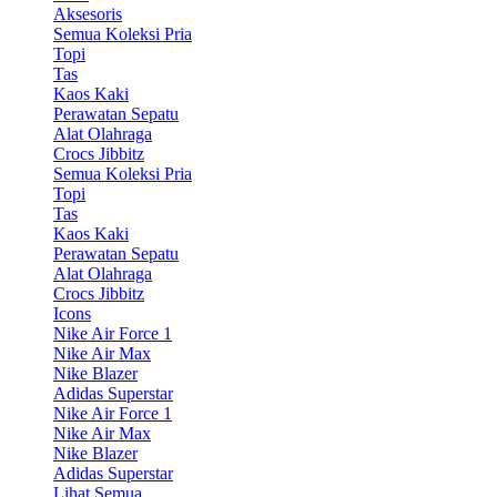
Aksesoris
Semua Koleksi Pria
Topi
Tas
Kaos Kaki
Perawatan Sepatu
Alat Olahraga
Crocs Jibbitz
Semua Koleksi Pria
Topi
Tas
Kaos Kaki
Perawatan Sepatu
Alat Olahraga
Crocs Jibbitz
Icons
Nike Air Force 1
Nike Air Max
Nike Blazer
Adidas Superstar
Nike Air Force 1
Nike Air Max
Nike Blazer
Adidas Superstar
Lihat Semua