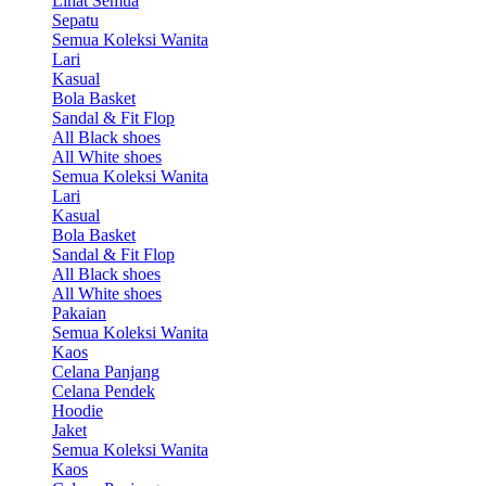
Lihat Semua
Sepatu
Semua Koleksi Wanita
Lari
Kasual
Bola Basket
Sandal & Fit Flop
All Black shoes
All White shoes
Semua Koleksi Wanita
Lari
Kasual
Bola Basket
Sandal & Fit Flop
All Black shoes
All White shoes
Pakaian
Semua Koleksi Wanita
Kaos
Celana Panjang
Celana Pendek
Hoodie
Jaket
Semua Koleksi Wanita
Kaos