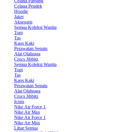
Celana Panjang
Celana Pendek
Hoodie
Jaket
Aksesoris
Semua Koleksi Wanita
Topi
Tas
Kaos Kaki
Perawatan Sepatu
Alat Olahraga
Crocs Jibbitz
Semua Koleksi Wanita
Topi
Tas
Kaos Kaki
Perawatan Sepatu
Alat Olahraga
Crocs Jibbitz
Icons
Nike Air Force 1
Nike Air Max
Nike Air Force 1
Nike Air Max
Lihat Semua