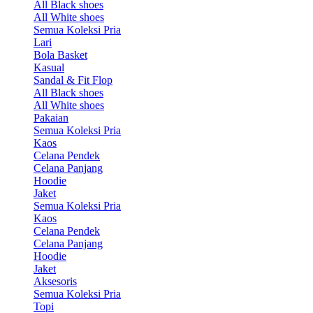
All Black shoes
All White shoes
Semua Koleksi Pria
Lari
Bola Basket
Kasual
Sandal & Fit Flop
All Black shoes
All White shoes
Pakaian
Semua Koleksi Pria
Kaos
Celana Pendek
Celana Panjang
Hoodie
Jaket
Semua Koleksi Pria
Kaos
Celana Pendek
Celana Panjang
Hoodie
Jaket
Aksesoris
Semua Koleksi Pria
Topi