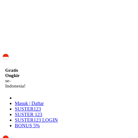
ID
Gratis
Ongkir
se-
Indonesia!
Masuk | Daftar
SUSTER123
SUSTER 123
SUSTER123 LOGIN
BONUS 5%