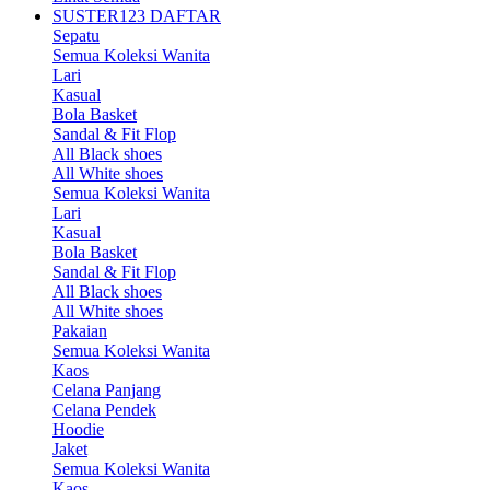
SUSTER123 DAFTAR
Sepatu
Semua Koleksi Wanita
Lari
Kasual
Bola Basket
Sandal & Fit Flop
All Black shoes
All White shoes
Semua Koleksi Wanita
Lari
Kasual
Bola Basket
Sandal & Fit Flop
All Black shoes
All White shoes
Pakaian
Semua Koleksi Wanita
Kaos
Celana Panjang
Celana Pendek
Hoodie
Jaket
Semua Koleksi Wanita
Kaos