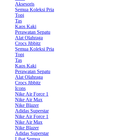
Aksesoris
Semua Koleksi Pria
Topi
Tas
Kaos Kaki
Perawatan Sepatu
Alat Olahraga
Crocs Jibbitz
Semua Koleksi Pria
Topi
Tas
Kaos Kaki
Perawatan Sepatu
Alat Olahraga
Crocs Jibbitz
Icons
Nike Air Force 1
Nike Air Max
Nike Blazer
Adidas Superstar
Nike Air Force 1
Nike Air Max
Nike Blazer
Adidas Superstar
Lihat Semua