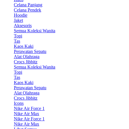
Celana Panjang
Celana Pendek
Hoodie
Jaket
Aksesoris
Semua Koleksi Wanita
Topi
Tas
Kaos Kaki
Perawatan Sepatu
Alat Olahraga
Crocs Jibbitz
Semua Koleksi Wanita
Topi
Tas
Kaos Kaki
Perawatan Sepatu
Alat Olahraga
Crocs Jibbitz
Icons
Nike Air Force 1
Nike Air Max
Nike Air Force 1
Nike Air Max