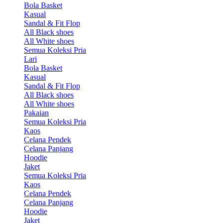
Bola Basket
Kasual
Sandal & Fit Flop
All Black shoes
All White shoes
Semua Koleksi Pria
Lari
Bola Basket
Kasual
Sandal & Fit Flop
All Black shoes
All White shoes
Pakaian
Semua Koleksi Pria
Kaos
Celana Pendek
Celana Panjang
Hoodie
Jaket
Semua Koleksi Pria
Kaos
Celana Pendek
Celana Panjang
Hoodie
Jaket