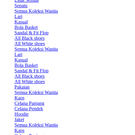
Lihat Semua
Sepatu
Semua Koleksi Wanita
Lari
Kasual
Bola Basket
Sandal & Fit Flop
All Black shoes
All White shoes
Semua Koleksi Wanita
Lari
Kasual
Bola Basket
Sandal & Fit Flop
All Black shoes
All White shoes
Pakaian
Semua Koleksi Wanita
Kaos
Celana Panjang
Celana Pendek
Hoodie
Jaket
Semua Koleksi Wanita
Kaos