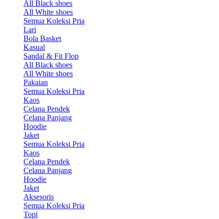
All Black shoes
All White shoes
Semua Koleksi Pria
Lari
Bola Basket
Kasual
Sandal & Fit Flop
All Black shoes
All White shoes
Pakaian
Semua Koleksi Pria
Kaos
Celana Pendek
Celana Panjang
Hoodie
Jaket
Semua Koleksi Pria
Kaos
Celana Pendek
Celana Panjang
Hoodie
Jaket
Aksesoris
Semua Koleksi Pria
Topi