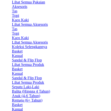
Lihat Semua Pakaian
Aksesoris
Tas
Topi
Kaos Kaki
Lihat Semua Aksesoris
Tas
Topi
Kaos Kaki
Lihat Semua Aksesoris
Koleksi Selengkapnya
Basket
Kasual
Sandal & Flip Flop
Lihat Semua Produk
Basket
Kasual
Sandal & Flip Flop
Lihat Semua Produk
Sepatu Laki-Laki
Balita (Hingga 4 Tahun)
Anak (4-6 Tahun)
Remaja (6+ Tahun)
Basket
Kasual