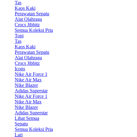
Tas
Kaos Kaki
Perawatan Sepatu
Alat Olahraga
Crocs Jibbitz
Semua Koleksi Pria
Topi
Tas
Kaos Kaki
Perawatan Sepatu
Alat Olahraga
Crocs Jibbitz
Icons
Nike Air Force 1
Nike Air Max
Nike Blazer
Adidas Superstar
Nike Air Force 1
Nike Air Max
Nike Blazer
Adidas Superstar
Lihat Semua
Sepatu
Semua Koleksi Pria
Lari