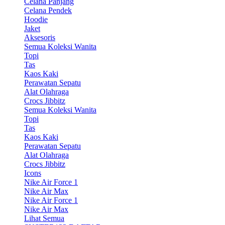
Celana Panjang
Celana Pendek
Hoodie
Jaket
Aksesoris
Semua Koleksi Wanita
Topi
Tas
Kaos Kaki
Perawatan Sepatu
Alat Olahraga
Crocs Jibbitz
Semua Koleksi Wanita
Topi
Tas
Kaos Kaki
Perawatan Sepatu
Alat Olahraga
Crocs Jibbitz
Icons
Nike Air Force 1
Nike Air Max
Nike Air Force 1
Nike Air Max
Lihat Semua