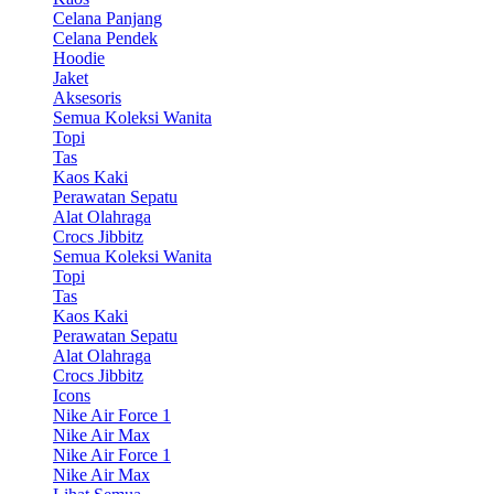
Celana Panjang
Celana Pendek
Hoodie
Jaket
Aksesoris
Semua Koleksi Wanita
Topi
Tas
Kaos Kaki
Perawatan Sepatu
Alat Olahraga
Crocs Jibbitz
Semua Koleksi Wanita
Topi
Tas
Kaos Kaki
Perawatan Sepatu
Alat Olahraga
Crocs Jibbitz
Icons
Nike Air Force 1
Nike Air Max
Nike Air Force 1
Nike Air Max