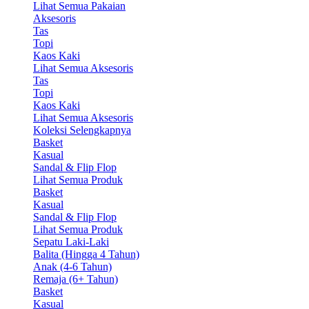
Lihat Semua Pakaian
Aksesoris
Tas
Topi
Kaos Kaki
Lihat Semua Aksesoris
Tas
Topi
Kaos Kaki
Lihat Semua Aksesoris
Koleksi Selengkapnya
Basket
Kasual
Sandal & Flip Flop
Lihat Semua Produk
Basket
Kasual
Sandal & Flip Flop
Lihat Semua Produk
Sepatu Laki-Laki
Balita (Hingga 4 Tahun)
Anak (4-6 Tahun)
Remaja (6+ Tahun)
Basket
Kasual