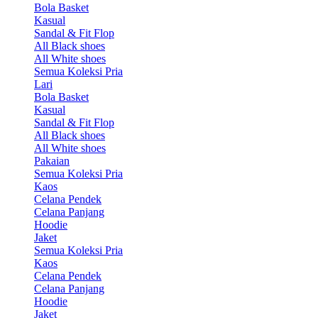
Bola Basket
Kasual
Sandal & Fit Flop
All Black shoes
All White shoes
Semua Koleksi Pria
Lari
Bola Basket
Kasual
Sandal & Fit Flop
All Black shoes
All White shoes
Pakaian
Semua Koleksi Pria
Kaos
Celana Pendek
Celana Panjang
Hoodie
Jaket
Semua Koleksi Pria
Kaos
Celana Pendek
Celana Panjang
Hoodie
Jaket