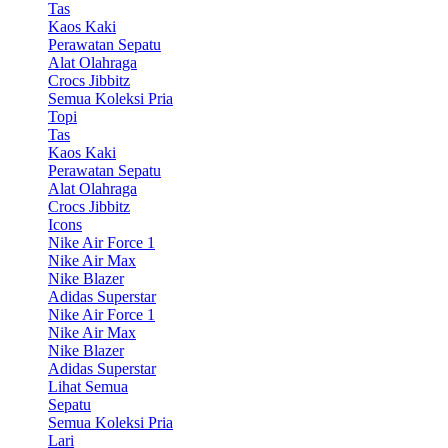
Tas
Kaos Kaki
Perawatan Sepatu
Alat Olahraga
Crocs Jibbitz
Semua Koleksi Pria
Topi
Tas
Kaos Kaki
Perawatan Sepatu
Alat Olahraga
Crocs Jibbitz
Icons
Nike Air Force 1
Nike Air Max
Nike Blazer
Adidas Superstar
Nike Air Force 1
Nike Air Max
Nike Blazer
Adidas Superstar
Lihat Semua
Sepatu
Semua Koleksi Pria
Lari