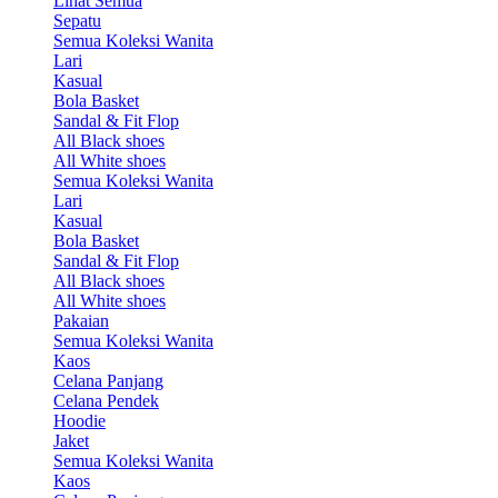
Lihat Semua
Sepatu
Semua Koleksi Wanita
Lari
Kasual
Bola Basket
Sandal & Fit Flop
All Black shoes
All White shoes
Semua Koleksi Wanita
Lari
Kasual
Bola Basket
Sandal & Fit Flop
All Black shoes
All White shoes
Pakaian
Semua Koleksi Wanita
Kaos
Celana Panjang
Celana Pendek
Hoodie
Jaket
Semua Koleksi Wanita
Kaos