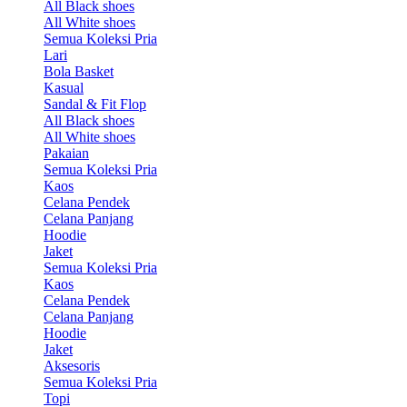
All Black shoes
All White shoes
Semua Koleksi Pria
Lari
Bola Basket
Kasual
Sandal & Fit Flop
All Black shoes
All White shoes
Pakaian
Semua Koleksi Pria
Kaos
Celana Pendek
Celana Panjang
Hoodie
Jaket
Semua Koleksi Pria
Kaos
Celana Pendek
Celana Panjang
Hoodie
Jaket
Aksesoris
Semua Koleksi Pria
Topi