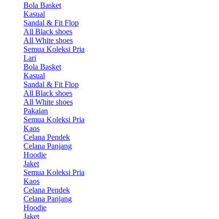
Bola Basket
Kasual
Sandal & Fit Flop
All Black shoes
All White shoes
Semua Koleksi Pria
Lari
Bola Basket
Kasual
Sandal & Fit Flop
All Black shoes
All White shoes
Pakaian
Semua Koleksi Pria
Kaos
Celana Pendek
Celana Panjang
Hoodie
Jaket
Semua Koleksi Pria
Kaos
Celana Pendek
Celana Panjang
Hoodie
Jaket