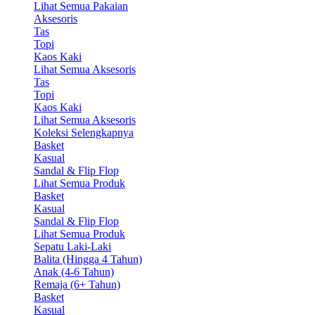
Lihat Semua Pakaian
Aksesoris
Tas
Topi
Kaos Kaki
Lihat Semua Aksesoris
Tas
Topi
Kaos Kaki
Lihat Semua Aksesoris
Koleksi Selengkapnya
Basket
Kasual
Sandal & Flip Flop
Lihat Semua Produk
Basket
Kasual
Sandal & Flip Flop
Lihat Semua Produk
Sepatu Laki-Laki
Balita (Hingga 4 Tahun)
Anak (4-6 Tahun)
Remaja (6+ Tahun)
Basket
Kasual