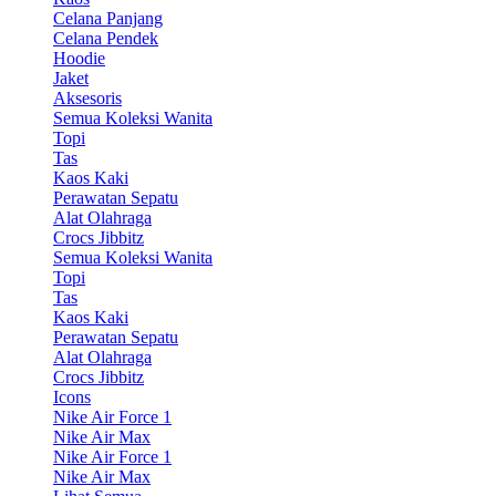
Celana Panjang
Celana Pendek
Hoodie
Jaket
Aksesoris
Semua Koleksi Wanita
Topi
Tas
Kaos Kaki
Perawatan Sepatu
Alat Olahraga
Crocs Jibbitz
Semua Koleksi Wanita
Topi
Tas
Kaos Kaki
Perawatan Sepatu
Alat Olahraga
Crocs Jibbitz
Icons
Nike Air Force 1
Nike Air Max
Nike Air Force 1
Nike Air Max