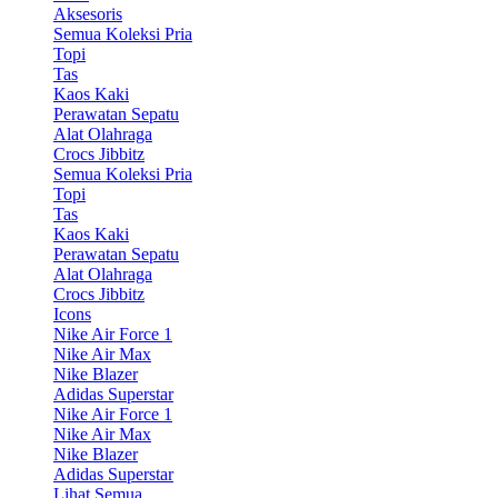
Aksesoris
Semua Koleksi Pria
Topi
Tas
Kaos Kaki
Perawatan Sepatu
Alat Olahraga
Crocs Jibbitz
Semua Koleksi Pria
Topi
Tas
Kaos Kaki
Perawatan Sepatu
Alat Olahraga
Crocs Jibbitz
Icons
Nike Air Force 1
Nike Air Max
Nike Blazer
Adidas Superstar
Nike Air Force 1
Nike Air Max
Nike Blazer
Adidas Superstar
Lihat Semua