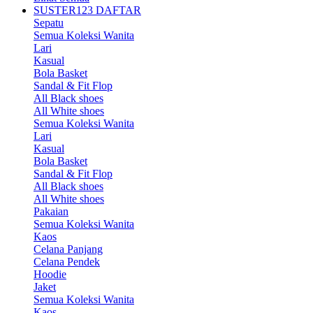
SUSTER123 DAFTAR
Sepatu
Semua Koleksi Wanita
Lari
Kasual
Bola Basket
Sandal & Fit Flop
All Black shoes
All White shoes
Semua Koleksi Wanita
Lari
Kasual
Bola Basket
Sandal & Fit Flop
All Black shoes
All White shoes
Pakaian
Semua Koleksi Wanita
Kaos
Celana Panjang
Celana Pendek
Hoodie
Jaket
Semua Koleksi Wanita
Kaos