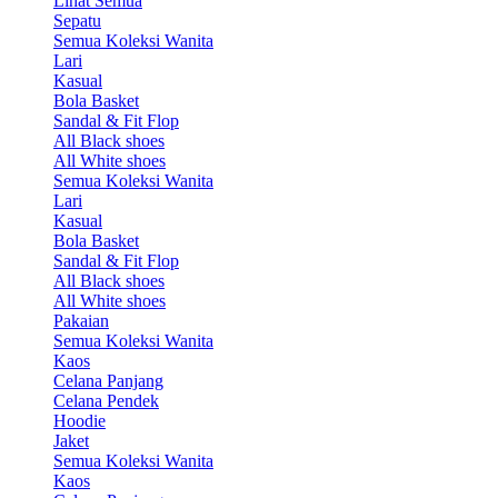
Lihat Semua
Sepatu
Semua Koleksi Wanita
Lari
Kasual
Bola Basket
Sandal & Fit Flop
All Black shoes
All White shoes
Semua Koleksi Wanita
Lari
Kasual
Bola Basket
Sandal & Fit Flop
All Black shoes
All White shoes
Pakaian
Semua Koleksi Wanita
Kaos
Celana Panjang
Celana Pendek
Hoodie
Jaket
Semua Koleksi Wanita
Kaos