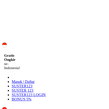
ID
Gratis
Ongkir
se-
Indonesia!
Masuk | Daftar
SUSTER123
SUSTER 123
SUSTER123 LOGIN
BONUS 5%