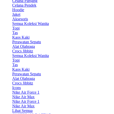
Celana Panjang
Celana Pendek
Hoodie
Jaket
Aksesoris
Semua Koleksi Wanita
Topi
Tas
Kaos Kaki
Perawatan Sepatu
Alat Olahraga
Crocs Jibbitz
Semua Koleksi Wanita
Topi
Tas
Kaos Kaki
Perawatan Sepatu
Alat Olahraga
Crocs Jibbitz
Icons
Nike Air Force 1
Nike Air Max
Nike Air Force 1
Nike Air Max
Lihat Semua