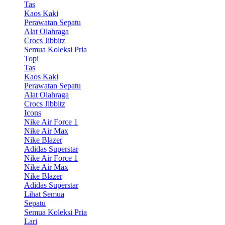
Tas
Kaos Kaki
Perawatan Sepatu
Alat Olahraga
Crocs Jibbitz
Semua Koleksi Pria
Topi
Tas
Kaos Kaki
Perawatan Sepatu
Alat Olahraga
Crocs Jibbitz
Icons
Nike Air Force 1
Nike Air Max
Nike Blazer
Adidas Superstar
Nike Air Force 1
Nike Air Max
Nike Blazer
Adidas Superstar
Lihat Semua
Sepatu
Semua Koleksi Pria
Lari