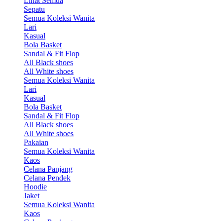
Lihat Semua
Sepatu
Semua Koleksi Wanita
Lari
Kasual
Bola Basket
Sandal & Fit Flop
All Black shoes
All White shoes
Semua Koleksi Wanita
Lari
Kasual
Bola Basket
Sandal & Fit Flop
All Black shoes
All White shoes
Pakaian
Semua Koleksi Wanita
Kaos
Celana Panjang
Celana Pendek
Hoodie
Jaket
Semua Koleksi Wanita
Kaos