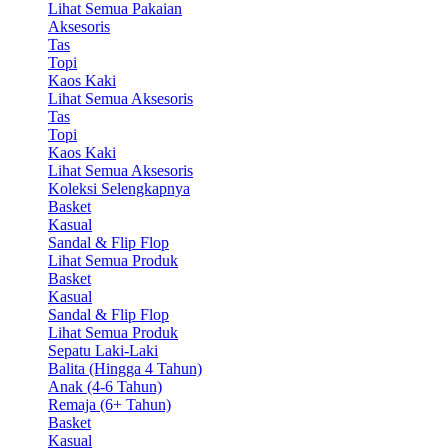
Lihat Semua Pakaian
Aksesoris
Tas
Topi
Kaos Kaki
Lihat Semua Aksesoris
Tas
Topi
Kaos Kaki
Lihat Semua Aksesoris
Koleksi Selengkapnya
Basket
Kasual
Sandal & Flip Flop
Lihat Semua Produk
Basket
Kasual
Sandal & Flip Flop
Lihat Semua Produk
Sepatu Laki-Laki
Balita (Hingga 4 Tahun)
Anak (4-6 Tahun)
Remaja (6+ Tahun)
Basket
Kasual