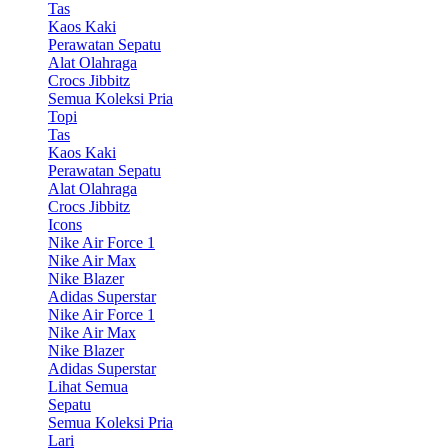
Tas
Kaos Kaki
Perawatan Sepatu
Alat Olahraga
Crocs Jibbitz
Semua Koleksi Pria
Topi
Tas
Kaos Kaki
Perawatan Sepatu
Alat Olahraga
Crocs Jibbitz
Icons
Nike Air Force 1
Nike Air Max
Nike Blazer
Adidas Superstar
Nike Air Force 1
Nike Air Max
Nike Blazer
Adidas Superstar
Lihat Semua
Sepatu
Semua Koleksi Pria
Lari