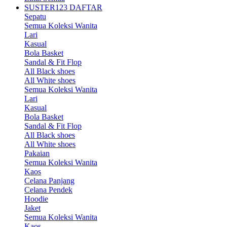
SUSTER123 DAFTAR
Sepatu
Semua Koleksi Wanita
Lari
Kasual
Bola Basket
Sandal & Fit Flop
All Black shoes
All White shoes
Semua Koleksi Wanita
Lari
Kasual
Bola Basket
Sandal & Fit Flop
All Black shoes
All White shoes
Pakaian
Semua Koleksi Wanita
Kaos
Celana Panjang
Celana Pendek
Hoodie
Jaket
Semua Koleksi Wanita
Kaos