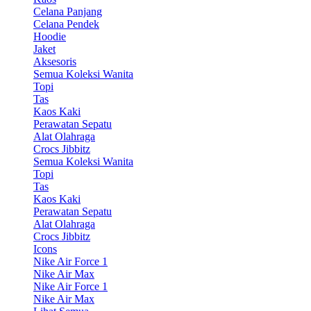
Celana Panjang
Celana Pendek
Hoodie
Jaket
Aksesoris
Semua Koleksi Wanita
Topi
Tas
Kaos Kaki
Perawatan Sepatu
Alat Olahraga
Crocs Jibbitz
Semua Koleksi Wanita
Topi
Tas
Kaos Kaki
Perawatan Sepatu
Alat Olahraga
Crocs Jibbitz
Icons
Nike Air Force 1
Nike Air Max
Nike Air Force 1
Nike Air Max