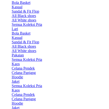
Bola Basket
Kasual
Sandal & Fit Flop
All Black shoes
All White shoes
Semua Koleksi Pria
Lari
Bola Basket
Kasual
Sandal & Fit Flop
All Black shoes
All White shoes
Pakaian
Semua Koleksi Pria
Kaos
Celana Pendek
Celana Panjang
Hoodie
Jaket
Semua Koleksi Pria
Kaos
Celana Pendek
Celana Panjang
Hoodie
Jaket