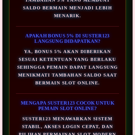
SALDO BERMAIN MENJADI LEBIH
MENARIK.
APAKAH BONUS 5% DI SUSTER123
LANGSUNG DIDAPATKAN?
YA, BONUS 5% AKAN DIBERIKAN
SESUAI KETENTUAN YANG BERLAKU
SEHINGGA PEMAIN DAPAT LANGSUNG
MENIKMATI TAMBAHAN SALDO SAAT
BERMAIN SLOT ONLINE.
MENGAPA SUSTER123 COCOK UNTUK
PEMAIN SLOT ONLINE?
SUSTER123 MENAWARKAN SISTEM
STABIL, AKSES LOGIN CEPAT, DAN
PILIHAN PERMAINAN SLOT MODERN