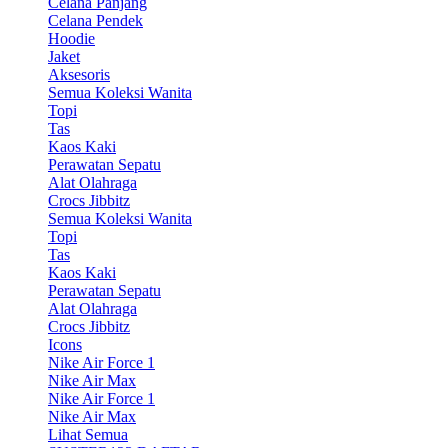
Celana Panjang
Celana Pendek
Hoodie
Jaket
Aksesoris
Semua Koleksi Wanita
Topi
Tas
Kaos Kaki
Perawatan Sepatu
Alat Olahraga
Crocs Jibbitz
Semua Koleksi Wanita
Topi
Tas
Kaos Kaki
Perawatan Sepatu
Alat Olahraga
Crocs Jibbitz
Icons
Nike Air Force 1
Nike Air Max
Nike Air Force 1
Nike Air Max
Lihat Semua