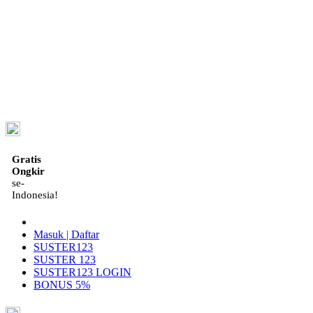
ID
Gratis
Ongkir
se-
Indonesia!
Masuk | Daftar
SUSTER123
SUSTER 123
SUSTER123 LOGIN
BONUS 5%