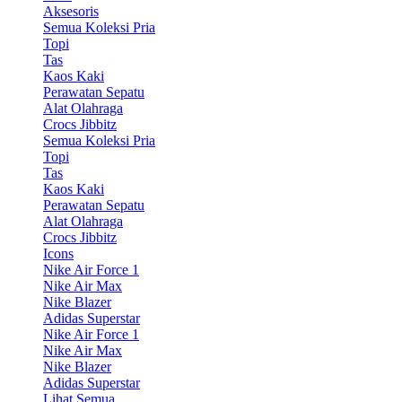
Aksesoris
Semua Koleksi Pria
Topi
Tas
Kaos Kaki
Perawatan Sepatu
Alat Olahraga
Crocs Jibbitz
Semua Koleksi Pria
Topi
Tas
Kaos Kaki
Perawatan Sepatu
Alat Olahraga
Crocs Jibbitz
Icons
Nike Air Force 1
Nike Air Max
Nike Blazer
Adidas Superstar
Nike Air Force 1
Nike Air Max
Nike Blazer
Adidas Superstar
Lihat Semua