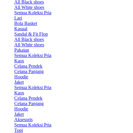
All Black shoes
All White shoes
Semua Koleksi Pria
Lari
Bola Basket
Kasual
Sandal & Fit Flop
All Black shoes
All White shoes
Pakaian
Semua Koleksi Pria
Kaos
Celana Pendek
Celana Panjang
Hoodie
Jaket
Semua Koleksi Pria
Kaos
Celana Pendek
Celana Panjang
Hoodie
Jaket
Aksesoris
Semua Koleksi Pria
Topi