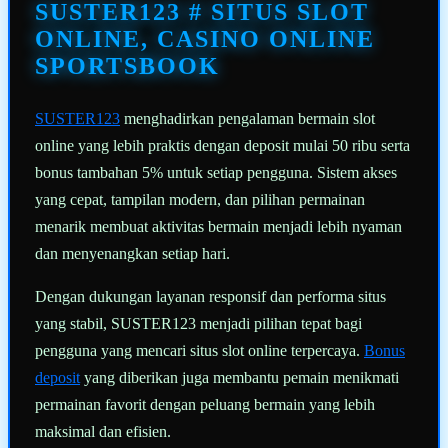
halaman
SUSTER123 # SITUS SLOT
yang
sama.
ONLINE, CASINO ONLINE
SPORTSBOOK
SUSTER123
menghadirkan pengalaman bermain slot
online yang lebih praktis dengan deposit mulai 50 ribu serta
bonus tambahan 5% untuk setiap pengguna. Sistem akses
yang cepat, tampilan modern, dan pilihan permainan
menarik membuat aktivitas bermain menjadi lebih nyaman
dan menyenangkan setiap hari.
Dengan dukungan layanan responsif dan performa situs
yang stabil, SUSTER123 menjadi pilihan tepat bagi
pengguna yang mencari situs slot online terpercaya.
Bonus
deposit
yang diberikan juga membantu pemain menikmati
permainan favorit dengan peluang bermain yang lebih
maksimal dan efisien.