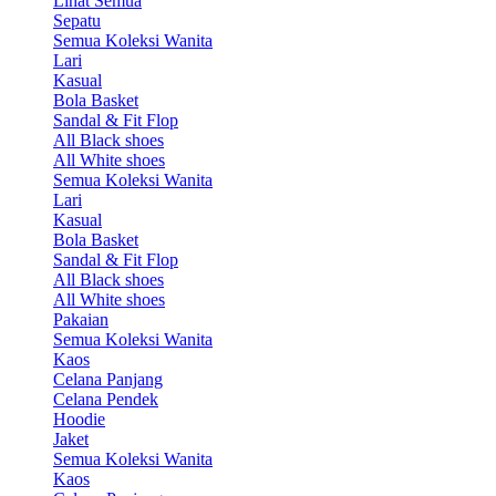
Lihat Semua
Sepatu
Semua Koleksi Wanita
Lari
Kasual
Bola Basket
Sandal & Fit Flop
All Black shoes
All White shoes
Semua Koleksi Wanita
Lari
Kasual
Bola Basket
Sandal & Fit Flop
All Black shoes
All White shoes
Pakaian
Semua Koleksi Wanita
Kaos
Celana Panjang
Celana Pendek
Hoodie
Jaket
Semua Koleksi Wanita
Kaos