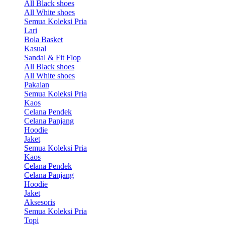
All Black shoes
All White shoes
Semua Koleksi Pria
Lari
Bola Basket
Kasual
Sandal & Fit Flop
All Black shoes
All White shoes
Pakaian
Semua Koleksi Pria
Kaos
Celana Pendek
Celana Panjang
Hoodie
Jaket
Semua Koleksi Pria
Kaos
Celana Pendek
Celana Panjang
Hoodie
Jaket
Aksesoris
Semua Koleksi Pria
Topi