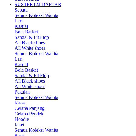
SUSTER123 DAFTAR
Sepatu
Semua Koleksi Wanita
Lari
Kasual
Bola Basket
Sandal & Fit Flop
All Black shoes
All White shoes
Semua Koleksi Wanita
Lari
Kasual
Bola Basket
Sandal & Fit Flop
All Black shoes
All White shoes
Pakaian
Semua Koleksi Wanita
Kaos
Celana Panjang
Celana Pendek
Hoodie
Jaket
Semua Koleksi Wanita
Kaos