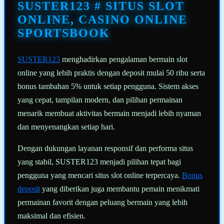
halaman
SUSTER123 # SITUS SLOT
yang
sama.
ONLINE, CASINO ONLINE
SPORTSBOOK
SUSTER123
menghadirkan pengalaman bermain slot
online yang lebih praktis dengan deposit mulai 50 ribu serta
bonus tambahan 5% untuk setiap pengguna. Sistem akses
yang cepat, tampilan modern, dan pilihan permainan
menarik membuat aktivitas bermain menjadi lebih nyaman
dan menyenangkan setiap hari.
Dengan dukungan layanan responsif dan performa situs
yang stabil, SUSTER123 menjadi pilihan tepat bagi
pengguna yang mencari situs slot online terpercaya.
Bonus
deposit
yang diberikan juga membantu pemain menikmati
permainan favorit dengan peluang bermain yang lebih
maksimal dan efisien.