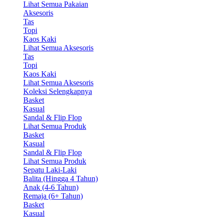
Lihat Semua Pakaian
Aksesoris
Tas
Topi
Kaos Kaki
Lihat Semua Aksesoris
Tas
Topi
Kaos Kaki
Lihat Semua Aksesoris
Koleksi Selengkapnya
Basket
Kasual
Sandal & Flip Flop
Lihat Semua Produk
Basket
Kasual
Sandal & Flip Flop
Lihat Semua Produk
Sepatu Laki-Laki
Balita (Hingga 4 Tahun)
Anak (4-6 Tahun)
Remaja (6+ Tahun)
Basket
Kasual