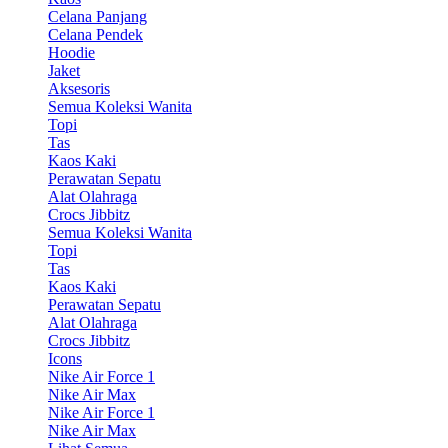
Celana Panjang
Celana Pendek
Hoodie
Jaket
Aksesoris
Semua Koleksi Wanita
Topi
Tas
Kaos Kaki
Perawatan Sepatu
Alat Olahraga
Crocs Jibbitz
Semua Koleksi Wanita
Topi
Tas
Kaos Kaki
Perawatan Sepatu
Alat Olahraga
Crocs Jibbitz
Icons
Nike Air Force 1
Nike Air Max
Nike Air Force 1
Nike Air Max