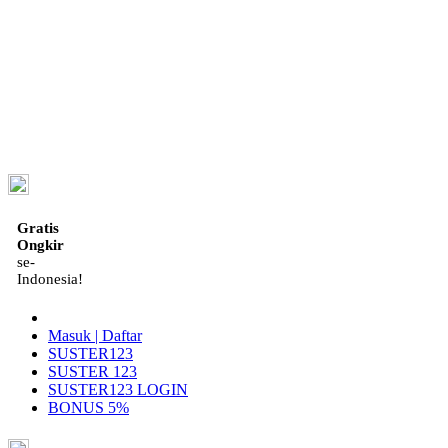
ID
Gratis
Ongkir
se-
Indonesia!
Masuk | Daftar
SUSTER123
SUSTER 123
SUSTER123 LOGIN
BONUS 5%