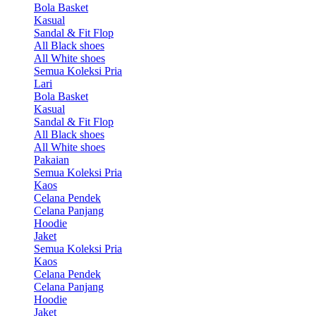
Bola Basket
Kasual
Sandal & Fit Flop
All Black shoes
All White shoes
Semua Koleksi Pria
Lari
Bola Basket
Kasual
Sandal & Fit Flop
All Black shoes
All White shoes
Pakaian
Semua Koleksi Pria
Kaos
Celana Pendek
Celana Panjang
Hoodie
Jaket
Semua Koleksi Pria
Kaos
Celana Pendek
Celana Panjang
Hoodie
Jaket