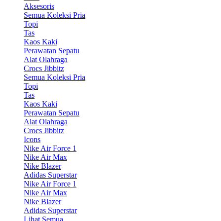
Aksesoris
Semua Koleksi Pria
Topi
Tas
Kaos Kaki
Perawatan Sepatu
Alat Olahraga
Crocs Jibbitz
Semua Koleksi Pria
Topi
Tas
Kaos Kaki
Perawatan Sepatu
Alat Olahraga
Crocs Jibbitz
Icons
Nike Air Force 1
Nike Air Max
Nike Blazer
Adidas Superstar
Nike Air Force 1
Nike Air Max
Nike Blazer
Adidas Superstar
Lihat Semua