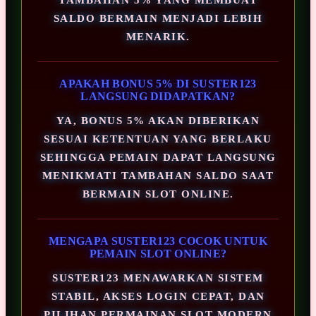
SALDO BERMAIN MENJADI LEBIH
MENARIK.
APAKAH BONUS 5% DI SUSTER123
LANGSUNG DIDAPATKAN?
YA, BONUS 5% AKAN DIBERIKAN
SESUAI KETENTUAN YANG BERLAKU
SEHINGGA PEMAIN DAPAT LANGSUNG
MENIKMATI TAMBAHAN SALDO SAAT
BERMAIN SLOT ONLINE.
MENGAPA SUSTER123 COCOK UNTUK
PEMAIN SLOT ONLINE?
SUSTER123 MENAWARKAN SISTEM
STABIL, AKSES LOGIN CEPAT, DAN
PILIHAN PERMAINAN SLOT MODERN