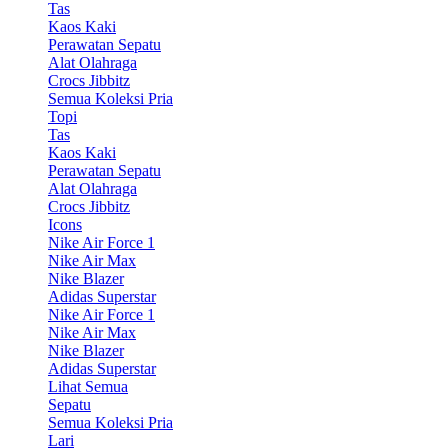
Tas
Kaos Kaki
Perawatan Sepatu
Alat Olahraga
Crocs Jibbitz
Semua Koleksi Pria
Topi
Tas
Kaos Kaki
Perawatan Sepatu
Alat Olahraga
Crocs Jibbitz
Icons
Nike Air Force 1
Nike Air Max
Nike Blazer
Adidas Superstar
Nike Air Force 1
Nike Air Max
Nike Blazer
Adidas Superstar
Lihat Semua
Sepatu
Semua Koleksi Pria
Lari