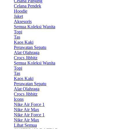
Celana Panjang
Celana Pendek
Hoodie
Jaket
Aksesoris
Semua Koleksi Wanita
Topi
Tas
Kaos Kaki
Perawatan Sepatu
Alat Olahraga
Crocs Jibbitz
Semua Koleksi Wanita
Topi
Tas
Kaos Kaki
Perawatan Sepatu
Alat Olahraga
Crocs Jibbitz
Icons
Nike Air Force 1
Nike Air Max
Nike Air Force 1
Nike Air Max
Lihat Semua