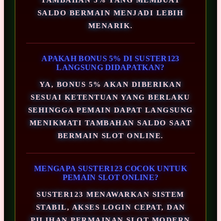
SALDO BERMAIN MENJADI LEBIH
MENARIK.
APAKAH BONUS 5% DI SUSTER123
LANGSUNG DIDAPATKAN?
YA, BONUS 5% AKAN DIBERIKAN
SESUAI KETENTUAN YANG BERLAKU
SEHINGGA PEMAIN DAPAT LANGSUNG
MENIKMATI TAMBAHAN SALDO SAAT
BERMAIN SLOT ONLINE.
MENGAPA SUSTER123 COCOK UNTUK
PEMAIN SLOT ONLINE?
SUSTER123 MENAWARKAN SISTEM
STABIL, AKSES LOGIN CEPAT, DAN
PILIHAN PERMAINAN SLOT MODERN