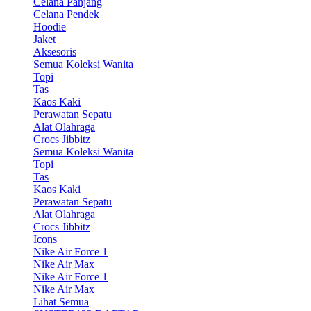
Celana Panjang
Celana Pendek
Hoodie
Jaket
Aksesoris
Semua Koleksi Wanita
Topi
Tas
Kaos Kaki
Perawatan Sepatu
Alat Olahraga
Crocs Jibbitz
Semua Koleksi Wanita
Topi
Tas
Kaos Kaki
Perawatan Sepatu
Alat Olahraga
Crocs Jibbitz
Icons
Nike Air Force 1
Nike Air Max
Nike Air Force 1
Nike Air Max
Lihat Semua