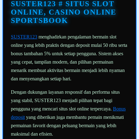
halaman
SUSTER123 # SITUS SLOT
yang
sama.
ONLINE, CASINO ONLINE
SPORTSBOOK
SUSTER123
menghadirkan pengalaman bermain slot
online yang lebih praktis dengan deposit mulai 50 ribu serta
bonus tambahan 5% untuk setiap pengguna. Sistem akses
yang cepat, tampilan modern, dan pilihan permainan
menarik membuat aktivitas bermain menjadi lebih nyaman
dan menyenangkan setiap hari.
Dengan dukungan layanan responsif dan performa situs
yang stabil, SUSTER123 menjadi pilihan tepat bagi
pengguna yang mencari situs slot online terpercaya.
Bonus
deposit
yang diberikan juga membantu pemain menikmati
permainan favorit dengan peluang bermain yang lebih
maksimal dan efisien.