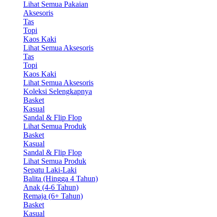
Lihat Semua Pakaian
Aksesoris
Tas
Topi
Kaos Kaki
Lihat Semua Aksesoris
Tas
Topi
Kaos Kaki
Lihat Semua Aksesoris
Koleksi Selengkapnya
Basket
Kasual
Sandal & Flip Flop
Lihat Semua Produk
Basket
Kasual
Sandal & Flip Flop
Lihat Semua Produk
Sepatu Laki-Laki
Balita (Hingga 4 Tahun)
Anak (4-6 Tahun)
Remaja (6+ Tahun)
Basket
Kasual