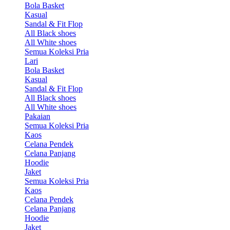
Bola Basket
Kasual
Sandal & Fit Flop
All Black shoes
All White shoes
Semua Koleksi Pria
Lari
Bola Basket
Kasual
Sandal & Fit Flop
All Black shoes
All White shoes
Pakaian
Semua Koleksi Pria
Kaos
Celana Pendek
Celana Panjang
Hoodie
Jaket
Semua Koleksi Pria
Kaos
Celana Pendek
Celana Panjang
Hoodie
Jaket