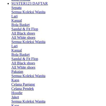
SUSTER123 DAFTAR
Sepatu
Semua Koleksi Wanita
Lari
Kasual
Bola Basket
Sandal & Fit Flop
All Black shoes
All White shoes
Semua Koleksi Wanita
Lari
Kasual
Bola Basket
Sandal & Fit Flop
All Black shoes
All White shoes
Pakaian
Semua Koleksi Wanita
Kaos
Celana Panjang
Celana Pendek
Hoodie
Jaket
Semua Koleksi Wanita
Kaos