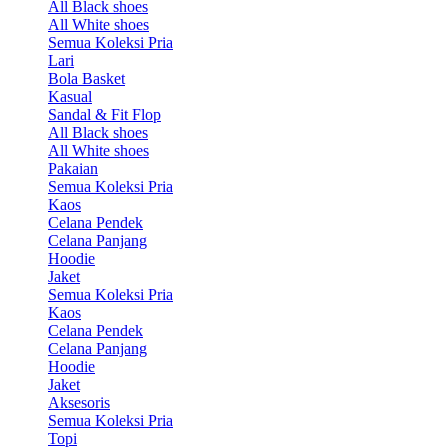
All Black shoes
All White shoes
Semua Koleksi Pria
Lari
Bola Basket
Kasual
Sandal & Fit Flop
All Black shoes
All White shoes
Pakaian
Semua Koleksi Pria
Kaos
Celana Pendek
Celana Panjang
Hoodie
Jaket
Semua Koleksi Pria
Kaos
Celana Pendek
Celana Panjang
Hoodie
Jaket
Aksesoris
Semua Koleksi Pria
Topi