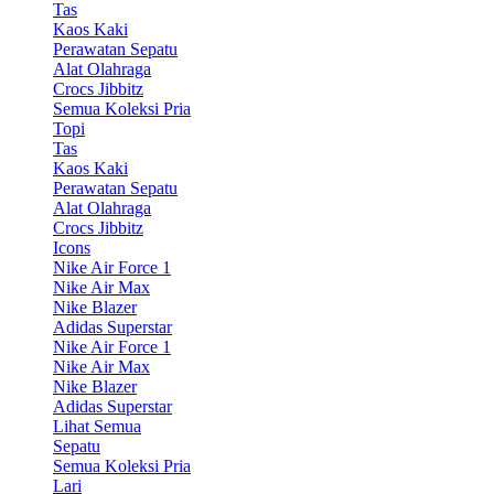
Tas
Kaos Kaki
Perawatan Sepatu
Alat Olahraga
Crocs Jibbitz
Semua Koleksi Pria
Topi
Tas
Kaos Kaki
Perawatan Sepatu
Alat Olahraga
Crocs Jibbitz
Icons
Nike Air Force 1
Nike Air Max
Nike Blazer
Adidas Superstar
Nike Air Force 1
Nike Air Max
Nike Blazer
Adidas Superstar
Lihat Semua
Sepatu
Semua Koleksi Pria
Lari