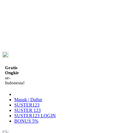
ID
Gratis
Ongkir
se-
Indonesia!
Masuk | Daftar
SUSTER123
SUSTER 123
SUSTER123 LOGIN
BONUS 5%