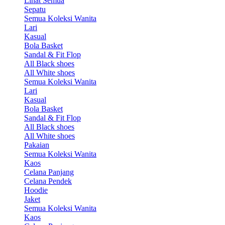
Lihat Semua
Sepatu
Semua Koleksi Wanita
Lari
Kasual
Bola Basket
Sandal & Fit Flop
All Black shoes
All White shoes
Semua Koleksi Wanita
Lari
Kasual
Bola Basket
Sandal & Fit Flop
All Black shoes
All White shoes
Pakaian
Semua Koleksi Wanita
Kaos
Celana Panjang
Celana Pendek
Hoodie
Jaket
Semua Koleksi Wanita
Kaos