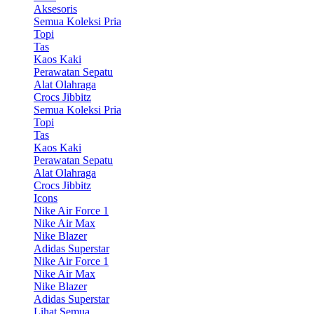
Aksesoris
Semua Koleksi Pria
Topi
Tas
Kaos Kaki
Perawatan Sepatu
Alat Olahraga
Crocs Jibbitz
Semua Koleksi Pria
Topi
Tas
Kaos Kaki
Perawatan Sepatu
Alat Olahraga
Crocs Jibbitz
Icons
Nike Air Force 1
Nike Air Max
Nike Blazer
Adidas Superstar
Nike Air Force 1
Nike Air Max
Nike Blazer
Adidas Superstar
Lihat Semua