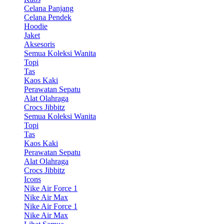
Celana Panjang
Celana Pendek
Hoodie
Jaket
Aksesoris
Semua Koleksi Wanita
Topi
Tas
Kaos Kaki
Perawatan Sepatu
Alat Olahraga
Crocs Jibbitz
Semua Koleksi Wanita
Topi
Tas
Kaos Kaki
Perawatan Sepatu
Alat Olahraga
Crocs Jibbitz
Icons
Nike Air Force 1
Nike Air Max
Nike Air Force 1
Nike Air Max