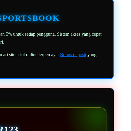
E SPORTSBOOK
han 5% untuk setiap pengguna. Sistem akses yang cepat,
ri.
ri situs slot online terpercaya.
Bonus deposit
yang
R123