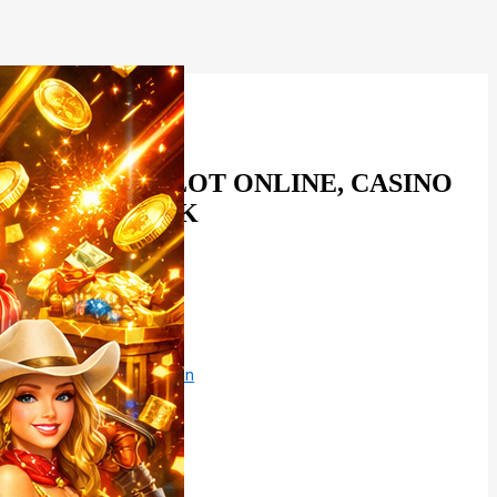
123
123 # SITUS SLOT ONLINE, CASINO
E SPORTSBOOK
5%
621452
.000
9
(995.771)
Tulis ulasan
ingkai Futura Wash
jut