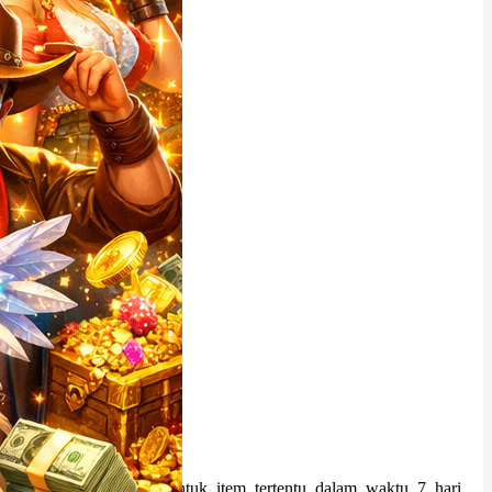
AL
3
IF
n:
Gratis dan Mudah untuk item tertentu dalam waktu 7 hari