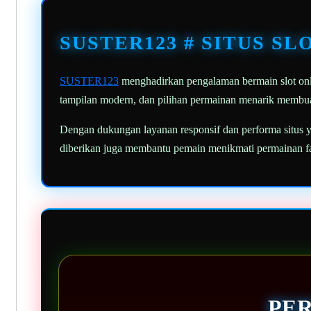
SUSTER123 # SITUS S
SUSTER123
menghadirkan pengalaman bermain slot onli
tampilan modern, dan pilihan permainan menarik membuat
Dengan dukungan layanan responsif dan performa situs y
diberikan juga membantu pemain menikmati permainan fav
PER