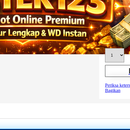
setelah pembe
GRATIS 
Buat pesanan
Periksa keter
Bagikan