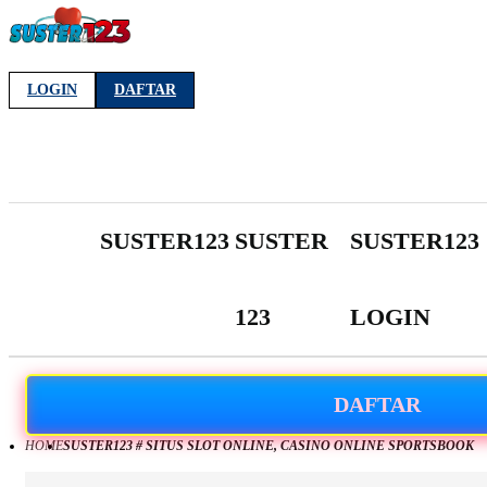
LOGIN
DAFTAR
SUSTER123
SUSTER
SUSTER123
123
LOGIN
DAFTAR
HOME
SUSTER123 # SITUS SLOT ONLINE, CASINO ONLINE SPORTSBOOK