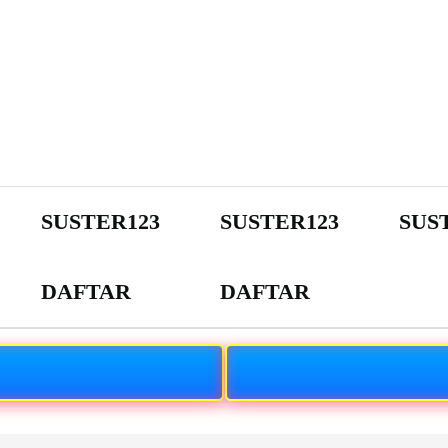
SUSTER123
SUSTER123
SUS
DAFTAR
DAFTAR