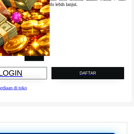
lian. Klik
disini
untuk info lebih lanjut.
ONGKIR
 sekarang!
LOGIN
DAFTAR
LOGIN
DAFTAR
sediaan di toko