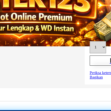
setelah pembe
GRATIS 
Buat pesanan
Periksa keter
Bagikan