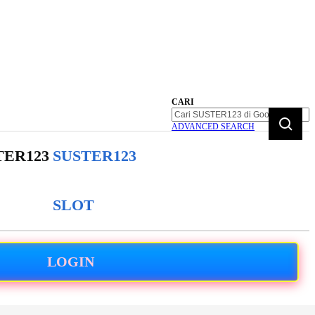
CARI
CARI
ADVANCED SEARCH
TER123
SUSTER123
SLOT
LOGIN