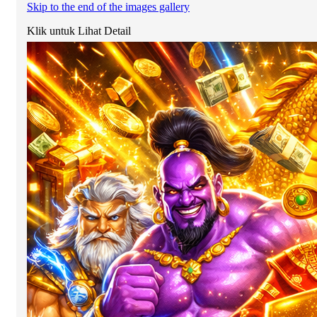
Skip to the end of the images gallery
Klik untuk Lihat Detail