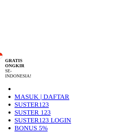
INDONESIA
GRATIS
ONGKIR
SE-
INDONESIA!
MASUK | DAFTAR
SUSTER123
SUSTER 123
SUSTER123 LOGIN
BONUS 5%