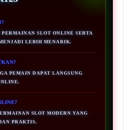
3?
I PERMAINAN SLOT ONLINE SERTA
ENJADI LEBIH MENARIK.
TKAN?
GGA PEMAIN DAPAT LANGSUNG
NLINE.
NLINE?
 PERMAINAN SLOT MODERN YANG
AN PRAKTIS.