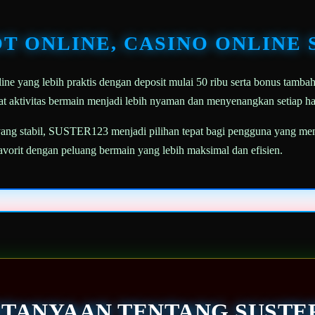
LOT ONLINE, CASINO ONLIN
ne yang lebih praktis dengan deposit mulai 50 ribu serta bonus tamba
 aktivitas bermain menjadi lebih nyaman dan menyenangkan setiap ha
ang stabil, SUSTER123 menjadi pilihan tepat bagi pengguna yang menca
orit dengan peluang bermain yang lebih maksimal dan efisien.
TANYAAN TENTANG SUSTE