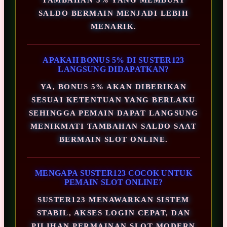
SALDO BERMAIN MENJADI LEBIH
MENARIK.
APAKAH BONUS 5% DI SUSTER123
LANGSUNG DIDAPATKAN?
YA, BONUS 5% AKAN DIBERIKAN
SESUAI KETENTUAN YANG BERLAKU
SEHINGGA PEMAIN DAPAT LANGSUNG
MENIKMATI TAMBAHAN SALDO SAAT
BERMAIN SLOT ONLINE.
MENGAPA SUSTER123 COCOK UNTUK
PEMAIN SLOT ONLINE?
SUSTER123 MENAWARKAN SISTEM
STABIL, AKSES LOGIN CEPAT, DAN
PILIHAN PERMAINAN SLOT MODERN