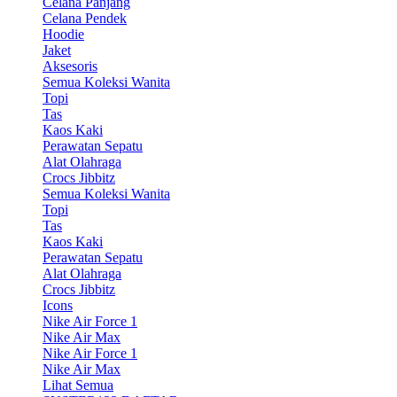
Celana Panjang
Celana Pendek
Hoodie
Jaket
Aksesoris
Semua Koleksi Wanita
Topi
Tas
Kaos Kaki
Perawatan Sepatu
Alat Olahraga
Crocs Jibbitz
Semua Koleksi Wanita
Topi
Tas
Kaos Kaki
Perawatan Sepatu
Alat Olahraga
Crocs Jibbitz
Icons
Nike Air Force 1
Nike Air Max
Nike Air Force 1
Nike Air Max
Lihat Semua