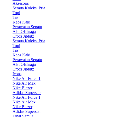
Aksesoris
Semua Koleksi Pria
Topi
Tas
Kaos Kaki
Perawatan Sepatu
Alat Olahraga
Crocs Jibbitz
Semua Koleksi Pria
Topi
Tas
Kaos Kaki
Perawatan Sepatu
Alat Olahraga
Crocs Jibbitz
Icons
Nike Air Force 1
Nike Air Max
Nike Blazer
Adidas Superstar
Nike Air Force 1
Nike Air Max
Nike Blazer
Adidas Superstar
Lihat Semua