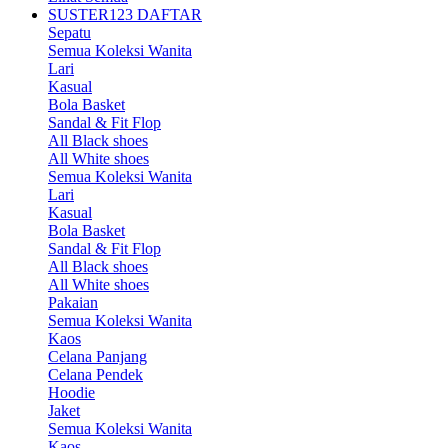
SUSTER123 DAFTAR
Sepatu
Semua Koleksi Wanita
Lari
Kasual
Bola Basket
Sandal & Fit Flop
All Black shoes
All White shoes
Semua Koleksi Wanita
Lari
Kasual
Bola Basket
Sandal & Fit Flop
All Black shoes
All White shoes
Pakaian
Semua Koleksi Wanita
Kaos
Celana Panjang
Celana Pendek
Hoodie
Jaket
Semua Koleksi Wanita
Kaos