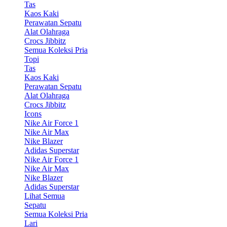
Tas
Kaos Kaki
Perawatan Sepatu
Alat Olahraga
Crocs Jibbitz
Semua Koleksi Pria
Topi
Tas
Kaos Kaki
Perawatan Sepatu
Alat Olahraga
Crocs Jibbitz
Icons
Nike Air Force 1
Nike Air Max
Nike Blazer
Adidas Superstar
Nike Air Force 1
Nike Air Max
Nike Blazer
Adidas Superstar
Lihat Semua
Sepatu
Semua Koleksi Pria
Lari