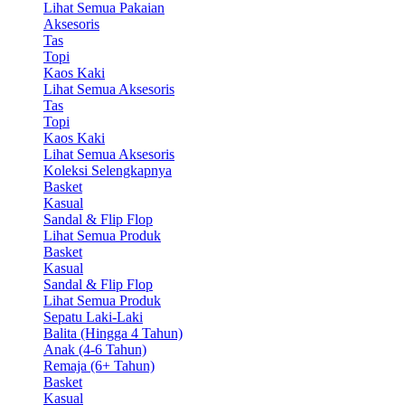
Lihat Semua Pakaian
Aksesoris
Tas
Topi
Kaos Kaki
Lihat Semua Aksesoris
Tas
Topi
Kaos Kaki
Lihat Semua Aksesoris
Koleksi Selengkapnya
Basket
Kasual
Sandal & Flip Flop
Lihat Semua Produk
Basket
Kasual
Sandal & Flip Flop
Lihat Semua Produk
Sepatu Laki-Laki
Balita (Hingga 4 Tahun)
Anak (4-6 Tahun)
Remaja (6+ Tahun)
Basket
Kasual