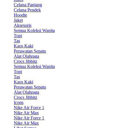
Celana Panjang
Celana Pendek
Hoodie
Jaket
Aksesoris
Semua Koleksi Wanita
Topi
Tas
Kaos Kaki
Perawatan Sepatu
Alat Olahraga
Crocs Jibbitz
Semua Koleksi Wanita
Topi
Tas
Kaos Kaki
Perawatan Sepatu
Alat Olahraga
Crocs Jibbitz
Icons
Nike Air Force 1
Nike Air Max
Nike Air Force 1
Nike Air Max