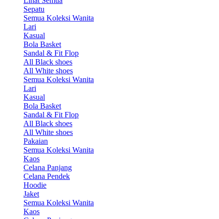
Lihat Semua
Sepatu
Semua Koleksi Wanita
Lari
Kasual
Bola Basket
Sandal & Fit Flop
All Black shoes
All White shoes
Semua Koleksi Wanita
Lari
Kasual
Bola Basket
Sandal & Fit Flop
All Black shoes
All White shoes
Pakaian
Semua Koleksi Wanita
Kaos
Celana Panjang
Celana Pendek
Hoodie
Jaket
Semua Koleksi Wanita
Kaos