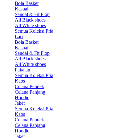
Bola Basket
Kasual
Sandal & Fit Flop
All Black shoes
All White shoes
Semua Koleksi Pria
Lari
Bola Basket
Kasual
Sandal & Fit Flop
All Black shoes
All White shoes
Pakaian
Semua Koleksi Pria
Kaos
Celana Pendek
Celana Panjang
Hoodie
Jaket
Semua Koleksi Pria
Kaos
Celana Pendek
Celana Panjang
Hoodie
Jaket