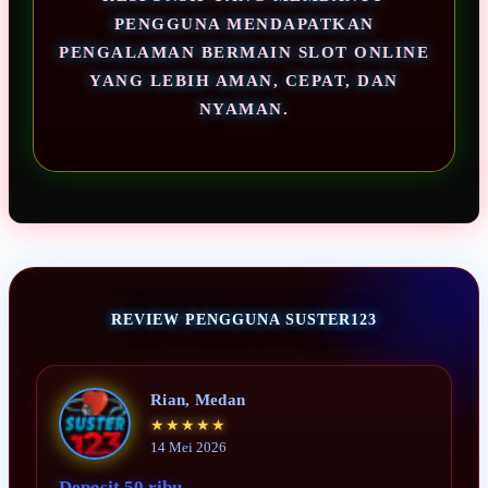
PENGGUNA MENDAPATKAN
PENGALAMAN BERMAIN SLOT ONLINE
YANG LEBIH AMAN, CEPAT, DAN
NYAMAN.
REVIEW PENGGUNA SUSTER123
Rian, Medan
★★★★★
14 Mei 2026
Deposit 50 ribu