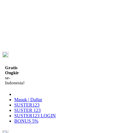
ID
Gratis
Ongkir
se-
Indonesia!
Masuk | Daftar
SUSTER123
SUSTER 123
SUSTER123 LOGIN
BONUS 5%