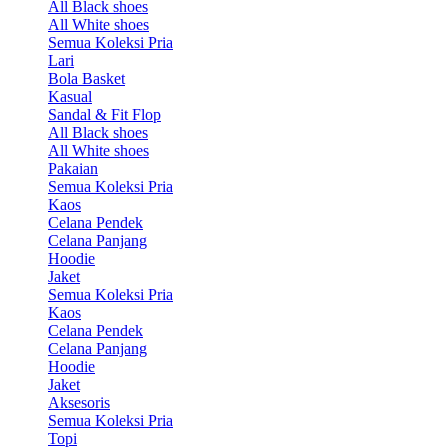
All Black shoes
All White shoes
Semua Koleksi Pria
Lari
Bola Basket
Kasual
Sandal & Fit Flop
All Black shoes
All White shoes
Pakaian
Semua Koleksi Pria
Kaos
Celana Pendek
Celana Panjang
Hoodie
Jaket
Semua Koleksi Pria
Kaos
Celana Pendek
Celana Panjang
Hoodie
Jaket
Aksesoris
Semua Koleksi Pria
Topi