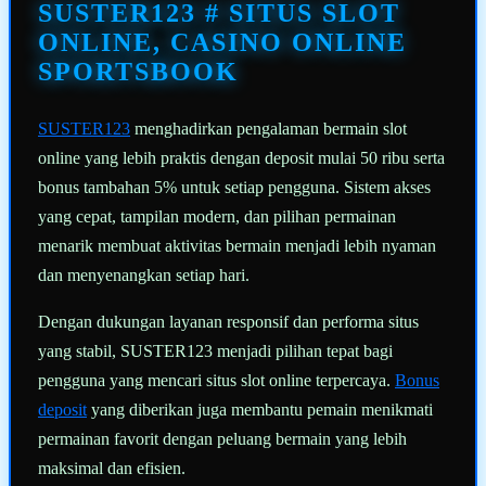
halaman
SUSTER123 # SITUS SLOT
yang
sama.
ONLINE, CASINO ONLINE
SPORTSBOOK
SUSTER123
menghadirkan pengalaman bermain slot
online yang lebih praktis dengan deposit mulai 50 ribu serta
bonus tambahan 5% untuk setiap pengguna. Sistem akses
yang cepat, tampilan modern, dan pilihan permainan
menarik membuat aktivitas bermain menjadi lebih nyaman
dan menyenangkan setiap hari.
Dengan dukungan layanan responsif dan performa situs
yang stabil, SUSTER123 menjadi pilihan tepat bagi
pengguna yang mencari situs slot online terpercaya.
Bonus
deposit
yang diberikan juga membantu pemain menikmati
permainan favorit dengan peluang bermain yang lebih
maksimal dan efisien.