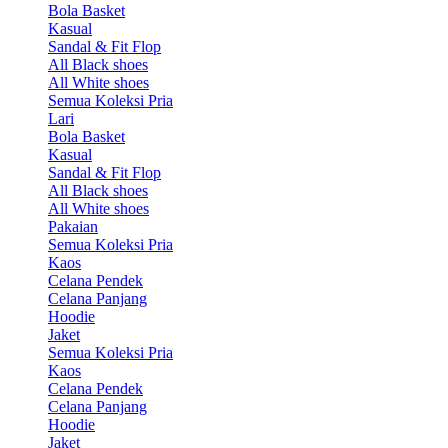
Bola Basket
Kasual
Sandal & Fit Flop
All Black shoes
All White shoes
Semua Koleksi Pria
Lari
Bola Basket
Kasual
Sandal & Fit Flop
All Black shoes
All White shoes
Pakaian
Semua Koleksi Pria
Kaos
Celana Pendek
Celana Panjang
Hoodie
Jaket
Semua Koleksi Pria
Kaos
Celana Pendek
Celana Panjang
Hoodie
Jaket