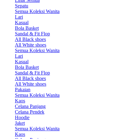
Lihat Semua
Sepatu
Semua Koleksi Wanita
Lari
Kasual
Bola Basket
Sandal & Fit Flop
All Black shoes
All White shoes
Semua Koleksi Wanita
Lari
Kasual
Bola Basket
Sandal & Fit Flop
All Black shoes
All White shoes
Pakaian
Semua Koleksi Wanita
Kaos
Celana Panjang
Celana Pendek
Hoodie
Jaket
Semua Koleksi Wanita
Kaos