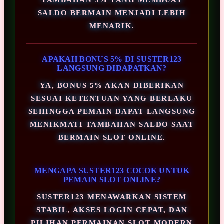
SALDO BERMAIN MENJADI LEBIH
MENARIK.
APAKAH BONUS 5% DI SUSTER123
LANGSUNG DIDAPATKAN?
YA, BONUS 5% AKAN DIBERIKAN
SESUAI KETENTUAN YANG BERLAKU
SEHINGGA PEMAIN DAPAT LANGSUNG
MENIKMATI TAMBAHAN SALDO SAAT
BERMAIN SLOT ONLINE.
MENGAPA SUSTER123 COCOK UNTUK
PEMAIN SLOT ONLINE?
SUSTER123 MENAWARKAN SISTEM
STABIL, AKSES LOGIN CEPAT, DAN
PILIHAN PERMAINAN SLOT MODERN