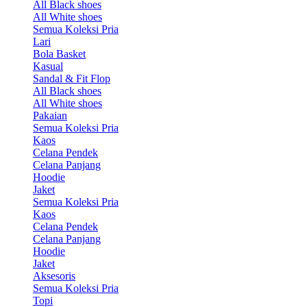
All Black shoes
All White shoes
Semua Koleksi Pria
Lari
Bola Basket
Kasual
Sandal & Fit Flop
All Black shoes
All White shoes
Pakaian
Semua Koleksi Pria
Kaos
Celana Pendek
Celana Panjang
Hoodie
Jaket
Semua Koleksi Pria
Kaos
Celana Pendek
Celana Panjang
Hoodie
Jaket
Aksesoris
Semua Koleksi Pria
Topi