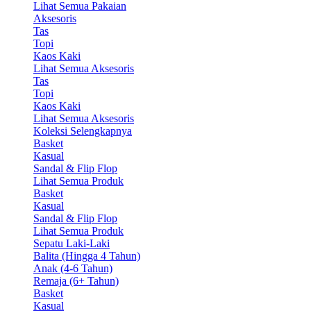
Lihat Semua Pakaian
Aksesoris
Tas
Topi
Kaos Kaki
Lihat Semua Aksesoris
Tas
Topi
Kaos Kaki
Lihat Semua Aksesoris
Koleksi Selengkapnya
Basket
Kasual
Sandal & Flip Flop
Lihat Semua Produk
Basket
Kasual
Sandal & Flip Flop
Lihat Semua Produk
Sepatu Laki-Laki
Balita (Hingga 4 Tahun)
Anak (4-6 Tahun)
Remaja (6+ Tahun)
Basket
Kasual