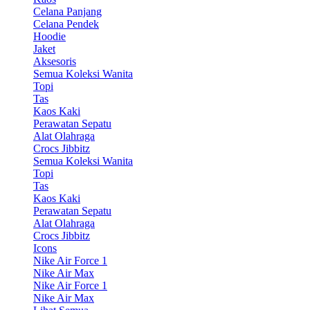
Celana Panjang
Celana Pendek
Hoodie
Jaket
Aksesoris
Semua Koleksi Wanita
Topi
Tas
Kaos Kaki
Perawatan Sepatu
Alat Olahraga
Crocs Jibbitz
Semua Koleksi Wanita
Topi
Tas
Kaos Kaki
Perawatan Sepatu
Alat Olahraga
Crocs Jibbitz
Icons
Nike Air Force 1
Nike Air Max
Nike Air Force 1
Nike Air Max