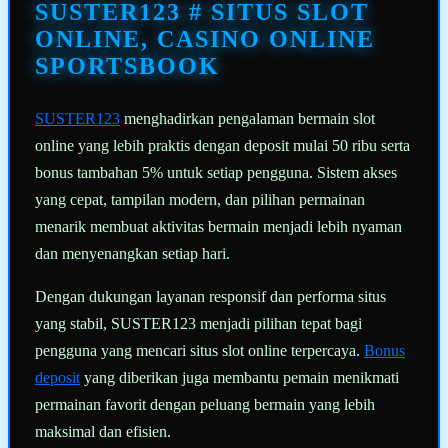
halaman
SUSTER123 # SITUS SLOT
yang
sama.
ONLINE, CASINO ONLINE
SPORTSBOOK
SUSTER123
menghadirkan pengalaman bermain slot
online yang lebih praktis dengan deposit mulai 50 ribu serta
bonus tambahan 5% untuk setiap pengguna. Sistem akses
yang cepat, tampilan modern, dan pilihan permainan
menarik membuat aktivitas bermain menjadi lebih nyaman
dan menyenangkan setiap hari.
Dengan dukungan layanan responsif dan performa situs
yang stabil, SUSTER123 menjadi pilihan tepat bagi
pengguna yang mencari situs slot online terpercaya.
Bonus
deposit
yang diberikan juga membantu pemain menikmati
permainan favorit dengan peluang bermain yang lebih
maksimal dan efisien.