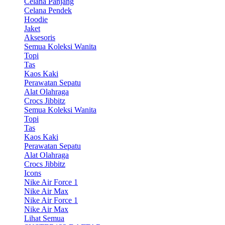
Celana Panjang
Celana Pendek
Hoodie
Jaket
Aksesoris
Semua Koleksi Wanita
Topi
Tas
Kaos Kaki
Perawatan Sepatu
Alat Olahraga
Crocs Jibbitz
Semua Koleksi Wanita
Topi
Tas
Kaos Kaki
Perawatan Sepatu
Alat Olahraga
Crocs Jibbitz
Icons
Nike Air Force 1
Nike Air Max
Nike Air Force 1
Nike Air Max
Lihat Semua