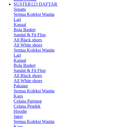
SUSTER123 DAFTAR
Sepatu
Semua Koleksi Wanita
Lari
Kasual
Bola Basket
Sandal & Fit Flop
All Black shoes
All White shoes
Semua Koleksi Wanita
Lari
Kasual
Bola Basket
Sandal & Fit Flop
All Black shoes
All White shoes
Pakaian
Semua Koleksi Wanita
Kaos
Celana Panjang
Celana Pendek
Hoodie
Jaket
Semua Koleksi Wanita
Kaos