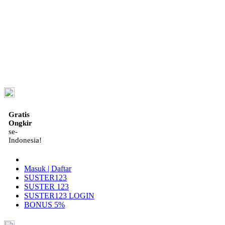
ID
Gratis
Ongkir
se-
Indonesia!
Masuk | Daftar
SUSTER123
SUSTER 123
SUSTER123 LOGIN
BONUS 5%