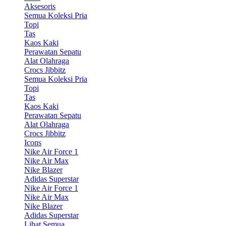
Aksesoris
Semua Koleksi Pria
Topi
Tas
Kaos Kaki
Perawatan Sepatu
Alat Olahraga
Crocs Jibbitz
Semua Koleksi Pria
Topi
Tas
Kaos Kaki
Perawatan Sepatu
Alat Olahraga
Crocs Jibbitz
Icons
Nike Air Force 1
Nike Air Max
Nike Blazer
Adidas Superstar
Nike Air Force 1
Nike Air Max
Nike Blazer
Adidas Superstar
Lihat Semua