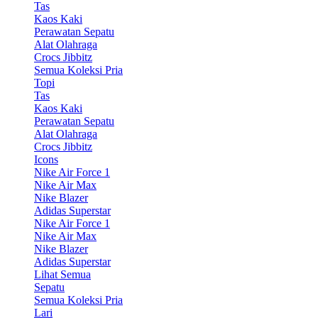
Tas
Kaos Kaki
Perawatan Sepatu
Alat Olahraga
Crocs Jibbitz
Semua Koleksi Pria
Topi
Tas
Kaos Kaki
Perawatan Sepatu
Alat Olahraga
Crocs Jibbitz
Icons
Nike Air Force 1
Nike Air Max
Nike Blazer
Adidas Superstar
Nike Air Force 1
Nike Air Max
Nike Blazer
Adidas Superstar
Lihat Semua
Sepatu
Semua Koleksi Pria
Lari