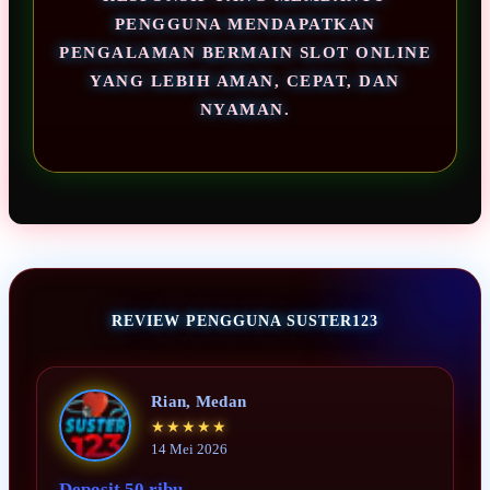
PENGGUNA MENDAPATKAN
PENGALAMAN BERMAIN SLOT ONLINE
YANG LEBIH AMAN, CEPAT, DAN
NYAMAN.
REVIEW PENGGUNA SUSTER123
Rian, Medan
★★★★★
14 Mei 2026
Deposit 50 ribu