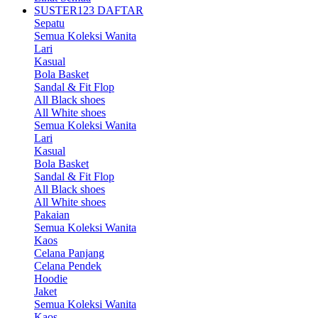
SUSTER123 DAFTAR
Sepatu
Semua Koleksi Wanita
Lari
Kasual
Bola Basket
Sandal & Fit Flop
All Black shoes
All White shoes
Semua Koleksi Wanita
Lari
Kasual
Bola Basket
Sandal & Fit Flop
All Black shoes
All White shoes
Pakaian
Semua Koleksi Wanita
Kaos
Celana Panjang
Celana Pendek
Hoodie
Jaket
Semua Koleksi Wanita
Kaos