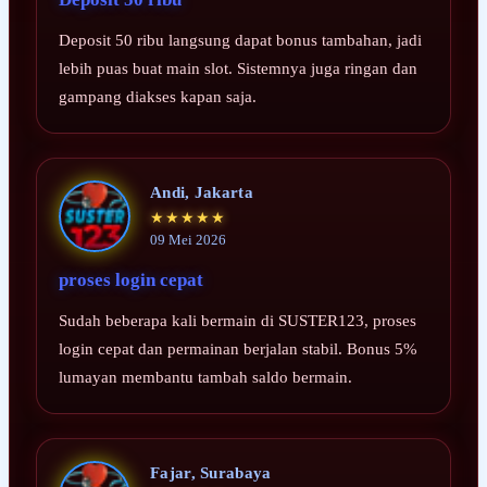
Deposit 50 ribu langsung dapat bonus tambahan, jadi
lebih puas buat main slot. Sistemnya juga ringan dan
gampang diakses kapan saja.
Andi, Jakarta
★★★★★
09 Mei 2026
proses login cepat
Sudah beberapa kali bermain di SUSTER123, proses
login cepat dan permainan berjalan stabil. Bonus 5%
lumayan membantu tambah saldo bermain.
Fajar, Surabaya