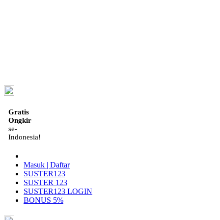
ID
Gratis
Ongkir
se-
Indonesia!
Masuk | Daftar
SUSTER123
SUSTER 123
SUSTER123 LOGIN
BONUS 5%