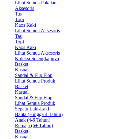
Lihat Semua Pakaian
Aksesoris
Tas
Topi
Kaos Kaki
Lihat Semua Aksesoris
Tas
Topi
Kaos Kaki
Lihat Semua Aksesoris
Koleksi Selengkapnya
Basket
Kasual
Sandal & Flip Flop
Lihat Semua Produk
Basket
Kasual
Sandal & Flip Flop
Lihat Semua Produk
Sepatu Laki-Laki
Balita (Hingga 4 Tahun)
Anak (4-6 Tahun)
Remaja (6+ Tahun)
Basket
Kasual