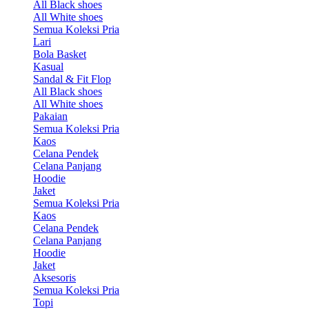
All Black shoes
All White shoes
Semua Koleksi Pria
Lari
Bola Basket
Kasual
Sandal & Fit Flop
All Black shoes
All White shoes
Pakaian
Semua Koleksi Pria
Kaos
Celana Pendek
Celana Panjang
Hoodie
Jaket
Semua Koleksi Pria
Kaos
Celana Pendek
Celana Panjang
Hoodie
Jaket
Aksesoris
Semua Koleksi Pria
Topi