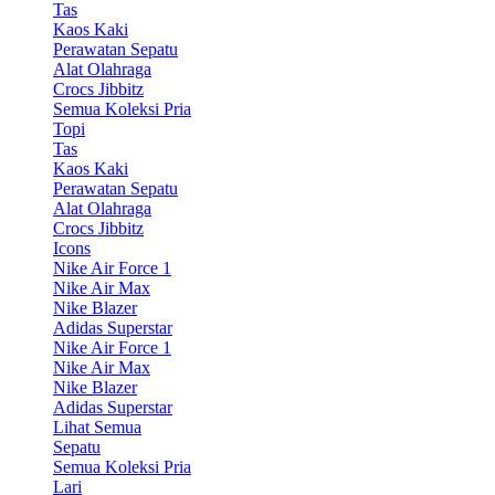
Tas
Kaos Kaki
Perawatan Sepatu
Alat Olahraga
Crocs Jibbitz
Semua Koleksi Pria
Topi
Tas
Kaos Kaki
Perawatan Sepatu
Alat Olahraga
Crocs Jibbitz
Icons
Nike Air Force 1
Nike Air Max
Nike Blazer
Adidas Superstar
Nike Air Force 1
Nike Air Max
Nike Blazer
Adidas Superstar
Lihat Semua
Sepatu
Semua Koleksi Pria
Lari