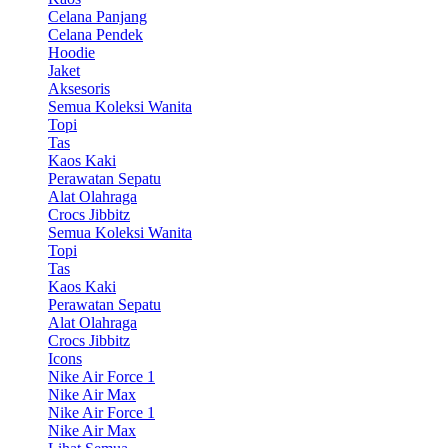
Celana Panjang
Celana Pendek
Hoodie
Jaket
Aksesoris
Semua Koleksi Wanita
Topi
Tas
Kaos Kaki
Perawatan Sepatu
Alat Olahraga
Crocs Jibbitz
Semua Koleksi Wanita
Topi
Tas
Kaos Kaki
Perawatan Sepatu
Alat Olahraga
Crocs Jibbitz
Icons
Nike Air Force 1
Nike Air Max
Nike Air Force 1
Nike Air Max