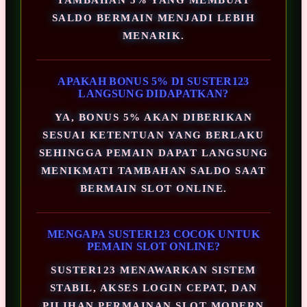
SALDO BERMAIN MENJADI LEBIH
MENARIK.
APAKAH BONUS 5% DI SUSTER123
LANGSUNG DIDAPATKAN?
YA, BONUS 5% AKAN DIBERIKAN
SESUAI KETENTUAN YANG BERLAKU
SEHINGGA PEMAIN DAPAT LANGSUNG
MENIKMATI TAMBAHAN SALDO SAAT
BERMAIN SLOT ONLINE.
MENGAPA SUSTER123 COCOK UNTUK
PEMAIN SLOT ONLINE?
SUSTER123 MENAWARKAN SISTEM
STABIL, AKSES LOGIN CEPAT, DAN
PILIHAN PERMAINAN SLOT MODERN