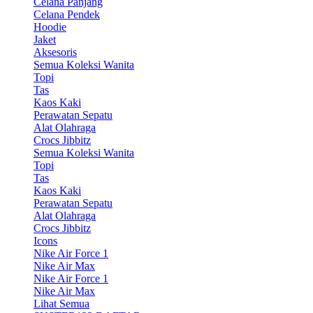
Celana Panjang
Celana Pendek
Hoodie
Jaket
Aksesoris
Semua Koleksi Wanita
Topi
Tas
Kaos Kaki
Perawatan Sepatu
Alat Olahraga
Crocs Jibbitz
Semua Koleksi Wanita
Topi
Tas
Kaos Kaki
Perawatan Sepatu
Alat Olahraga
Crocs Jibbitz
Icons
Nike Air Force 1
Nike Air Max
Nike Air Force 1
Nike Air Max
Lihat Semua