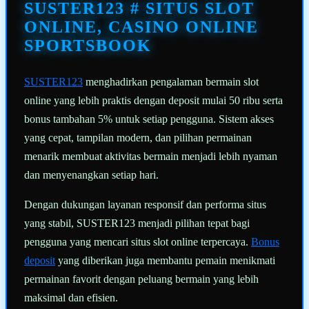
halaman
SUSTER123 # SITUS SLOT
yang
sama.
ONLINE, CASINO ONLINE
SPORTSBOOK
SUSTER123
menghadirkan pengalaman bermain slot
online yang lebih praktis dengan deposit mulai 50 ribu serta
bonus tambahan 5% untuk setiap pengguna. Sistem akses
yang cepat, tampilan modern, dan pilihan permainan
menarik membuat aktivitas bermain menjadi lebih nyaman
dan menyenangkan setiap hari.
Dengan dukungan layanan responsif dan performa situs
yang stabil, SUSTER123 menjadi pilihan tepat bagi
pengguna yang mencari situs slot online terpercaya.
Bonus
deposit
yang diberikan juga membantu pemain menikmati
permainan favorit dengan peluang bermain yang lebih
maksimal dan efisien.