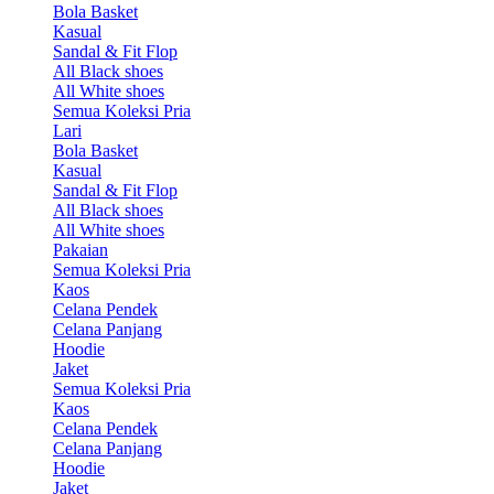
Bola Basket
Kasual
Sandal & Fit Flop
All Black shoes
All White shoes
Semua Koleksi Pria
Lari
Bola Basket
Kasual
Sandal & Fit Flop
All Black shoes
All White shoes
Pakaian
Semua Koleksi Pria
Kaos
Celana Pendek
Celana Panjang
Hoodie
Jaket
Semua Koleksi Pria
Kaos
Celana Pendek
Celana Panjang
Hoodie
Jaket