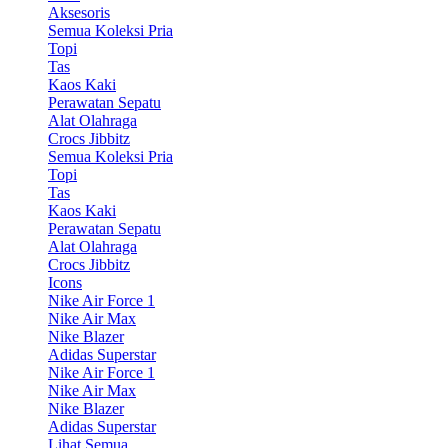
Aksesoris
Semua Koleksi Pria
Topi
Tas
Kaos Kaki
Perawatan Sepatu
Alat Olahraga
Crocs Jibbitz
Semua Koleksi Pria
Topi
Tas
Kaos Kaki
Perawatan Sepatu
Alat Olahraga
Crocs Jibbitz
Icons
Nike Air Force 1
Nike Air Max
Nike Blazer
Adidas Superstar
Nike Air Force 1
Nike Air Max
Nike Blazer
Adidas Superstar
Lihat Semua