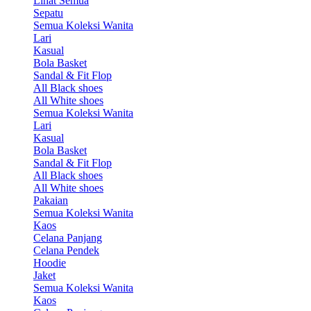
Lihat Semua
Sepatu
Semua Koleksi Wanita
Lari
Kasual
Bola Basket
Sandal & Fit Flop
All Black shoes
All White shoes
Semua Koleksi Wanita
Lari
Kasual
Bola Basket
Sandal & Fit Flop
All Black shoes
All White shoes
Pakaian
Semua Koleksi Wanita
Kaos
Celana Panjang
Celana Pendek
Hoodie
Jaket
Semua Koleksi Wanita
Kaos