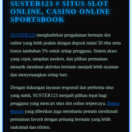
halaman
SUSTER123 # SITUS SLOT
yang
sama.
ONLINE, CASINO ONLINE
SPORTSBOOK
SUSTER123
menghadirkan pengalaman bermain slot
online yang lebih praktis dengan deposit mulai 50 ribu serta
bonus tambahan 5% untuk setiap pengguna. Sistem akses
yang cepat, tampilan modern, dan pilihan permainan
menarik membuat aktivitas bermain menjadi lebih nyaman
dan menyenangkan setiap hari.
Dengan dukungan layanan responsif dan performa situs
yang stabil, SUSTER123 menjadi pilihan tepat bagi
pengguna yang mencari situs slot online terpercaya.
Bonus
deposit
yang diberikan juga membantu pemain menikmati
permainan favorit dengan peluang bermain yang lebih
maksimal dan efisien.