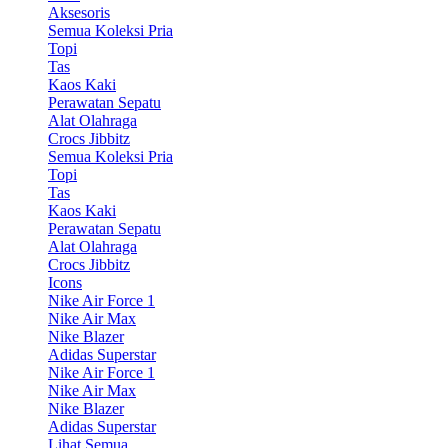
Aksesoris
Semua Koleksi Pria
Topi
Tas
Kaos Kaki
Perawatan Sepatu
Alat Olahraga
Crocs Jibbitz
Semua Koleksi Pria
Topi
Tas
Kaos Kaki
Perawatan Sepatu
Alat Olahraga
Crocs Jibbitz
Icons
Nike Air Force 1
Nike Air Max
Nike Blazer
Adidas Superstar
Nike Air Force 1
Nike Air Max
Nike Blazer
Adidas Superstar
Lihat Semua