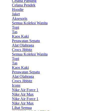
Celana Panjang
Celana Pendek
Hoodie
Jaket
Aksesoris
Semua Koleksi Wanita
Topi
Tas
Kaos Kaki
Perawatan Sepatu
Alat Olahraga
Crocs Jibbitz
Semua Koleksi Wanita
Topi
Tas
Kaos Kaki
Perawatan Sepatu
Alat Olahraga
Crocs Jibbitz
Icons
Nike Air Force 1
Nike Air Max
Nike Air Force 1
Nike Air Max
Lihat Semua