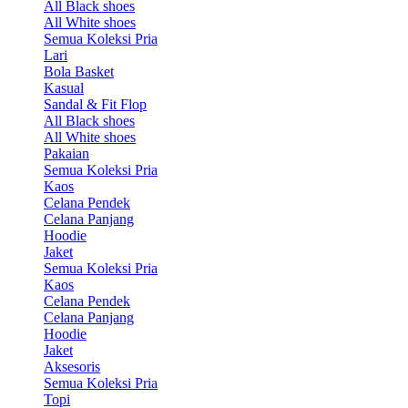
All Black shoes
All White shoes
Semua Koleksi Pria
Lari
Bola Basket
Kasual
Sandal & Fit Flop
All Black shoes
All White shoes
Pakaian
Semua Koleksi Pria
Kaos
Celana Pendek
Celana Panjang
Hoodie
Jaket
Semua Koleksi Pria
Kaos
Celana Pendek
Celana Panjang
Hoodie
Jaket
Aksesoris
Semua Koleksi Pria
Topi