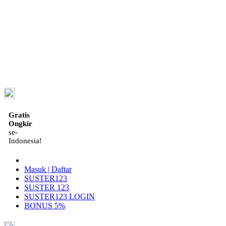
ID
Gratis
Ongkir
se-
Indonesia!
Masuk | Daftar
SUSTER123
SUSTER 123
SUSTER123 LOGIN
BONUS 5%