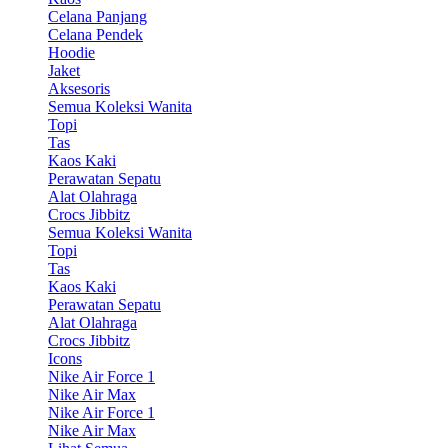
Celana Panjang
Celana Pendek
Hoodie
Jaket
Aksesoris
Semua Koleksi Wanita
Topi
Tas
Kaos Kaki
Perawatan Sepatu
Alat Olahraga
Crocs Jibbitz
Semua Koleksi Wanita
Topi
Tas
Kaos Kaki
Perawatan Sepatu
Alat Olahraga
Crocs Jibbitz
Icons
Nike Air Force 1
Nike Air Max
Nike Air Force 1
Nike Air Max