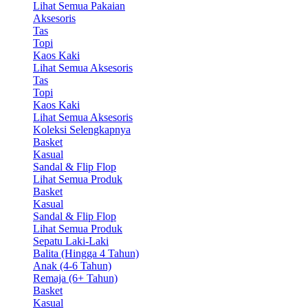
Lihat Semua Pakaian
Aksesoris
Tas
Topi
Kaos Kaki
Lihat Semua Aksesoris
Tas
Topi
Kaos Kaki
Lihat Semua Aksesoris
Koleksi Selengkapnya
Basket
Kasual
Sandal & Flip Flop
Lihat Semua Produk
Basket
Kasual
Sandal & Flip Flop
Lihat Semua Produk
Sepatu Laki-Laki
Balita (Hingga 4 Tahun)
Anak (4-6 Tahun)
Remaja (6+ Tahun)
Basket
Kasual