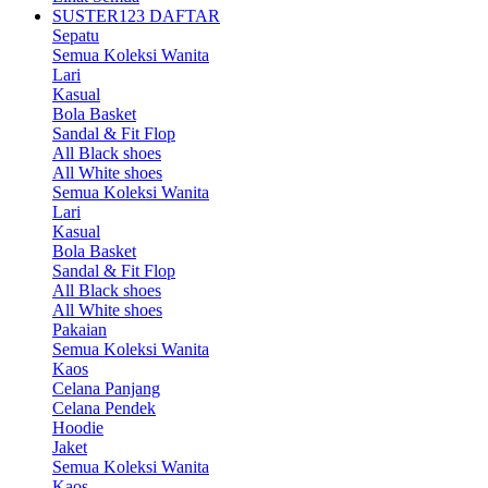
SUSTER123 DAFTAR
Sepatu
Semua Koleksi Wanita
Lari
Kasual
Bola Basket
Sandal & Fit Flop
All Black shoes
All White shoes
Semua Koleksi Wanita
Lari
Kasual
Bola Basket
Sandal & Fit Flop
All Black shoes
All White shoes
Pakaian
Semua Koleksi Wanita
Kaos
Celana Panjang
Celana Pendek
Hoodie
Jaket
Semua Koleksi Wanita
Kaos