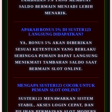
SALDO BERMAIN MENJADI LEBIH
MENARIK.
APAKAH BONUS 5% DI SUSTER123
LANGSUNG DIDAPATKAN?
YA, BONUS 5% AKAN DIBERIKAN
SESUAI KETENTUAN YANG BERLAKU
SEHINGGA PEMAIN DAPAT LANGSUNG
MENIKMATI TAMBAHAN SALDO SAAT
BERMAIN SLOT ONLINE.
MENGAPA SUSTER123 COCOK UNTUK
PEMAIN SLOT ONLINE?
SUSTER123 MENAWARKAN SISTEM
STABIL, AKSES LOGIN CEPAT, DAN
PILIHAN PERMAINAN SLOT MODERN