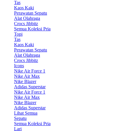
Tas
Kaos Kaki
Perawatan Sepatu
Alat Olahraga
Crocs Jibbitz
Semua Koleksi Pria
Topi
Tas
Kaos Kaki
Perawatan Sepatu
Alat Olahraga
Crocs Jibbitz
Icons
Nike Air Force 1
Nike Air Max
Nike Blazer
Adidas Superstar
Nike Air Force 1
Nike Air Max
Nike Blazer
Adidas Superstar
Lihat Semua
Sepatu
Semua Koleksi Pria
Lari