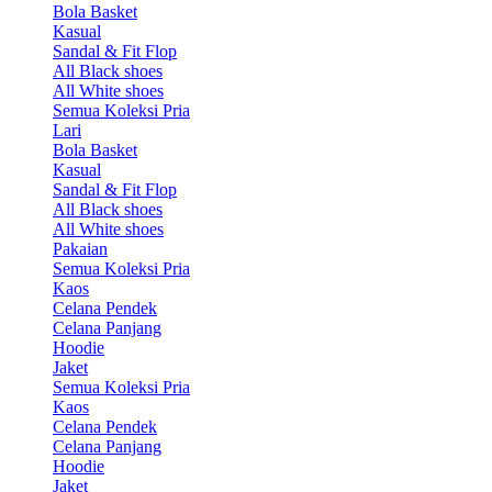
Bola Basket
Kasual
Sandal & Fit Flop
All Black shoes
All White shoes
Semua Koleksi Pria
Lari
Bola Basket
Kasual
Sandal & Fit Flop
All Black shoes
All White shoes
Pakaian
Semua Koleksi Pria
Kaos
Celana Pendek
Celana Panjang
Hoodie
Jaket
Semua Koleksi Pria
Kaos
Celana Pendek
Celana Panjang
Hoodie
Jaket