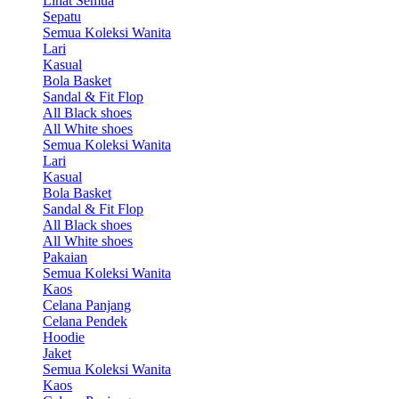
Lihat Semua
Sepatu
Semua Koleksi Wanita
Lari
Kasual
Bola Basket
Sandal & Fit Flop
All Black shoes
All White shoes
Semua Koleksi Wanita
Lari
Kasual
Bola Basket
Sandal & Fit Flop
All Black shoes
All White shoes
Pakaian
Semua Koleksi Wanita
Kaos
Celana Panjang
Celana Pendek
Hoodie
Jaket
Semua Koleksi Wanita
Kaos