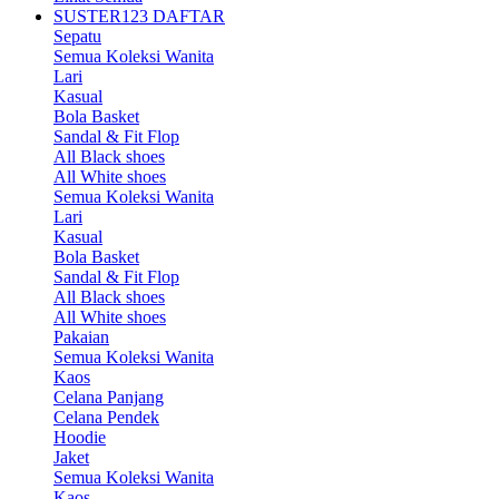
SUSTER123 DAFTAR
Sepatu
Semua Koleksi Wanita
Lari
Kasual
Bola Basket
Sandal & Fit Flop
All Black shoes
All White shoes
Semua Koleksi Wanita
Lari
Kasual
Bola Basket
Sandal & Fit Flop
All Black shoes
All White shoes
Pakaian
Semua Koleksi Wanita
Kaos
Celana Panjang
Celana Pendek
Hoodie
Jaket
Semua Koleksi Wanita
Kaos