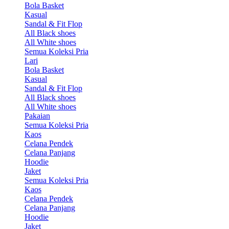
Bola Basket
Kasual
Sandal & Fit Flop
All Black shoes
All White shoes
Semua Koleksi Pria
Lari
Bola Basket
Kasual
Sandal & Fit Flop
All Black shoes
All White shoes
Pakaian
Semua Koleksi Pria
Kaos
Celana Pendek
Celana Panjang
Hoodie
Jaket
Semua Koleksi Pria
Kaos
Celana Pendek
Celana Panjang
Hoodie
Jaket