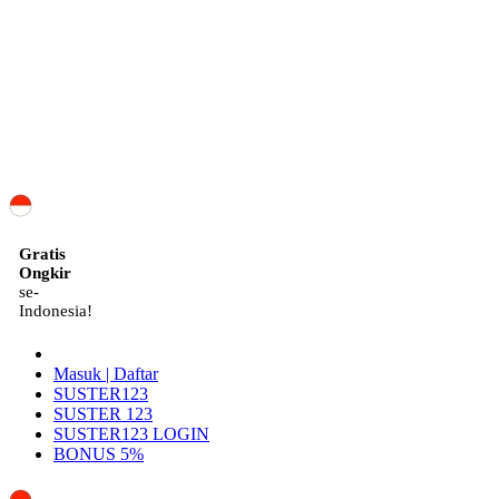
ID
Gratis
Ongkir
se-
Indonesia!
Masuk | Daftar
SUSTER123
SUSTER 123
SUSTER123 LOGIN
BONUS 5%