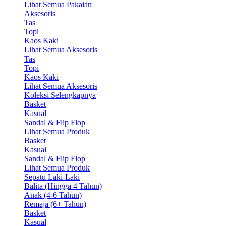
Lihat Semua Pakaian
Aksesoris
Tas
Topi
Kaos Kaki
Lihat Semua Aksesoris
Tas
Topi
Kaos Kaki
Lihat Semua Aksesoris
Koleksi Selengkapnya
Basket
Kasual
Sandal & Flip Flop
Lihat Semua Produk
Basket
Kasual
Sandal & Flip Flop
Lihat Semua Produk
Sepatu Laki-Laki
Balita (Hingga 4 Tahun)
Anak (4-6 Tahun)
Remaja (6+ Tahun)
Basket
Kasual