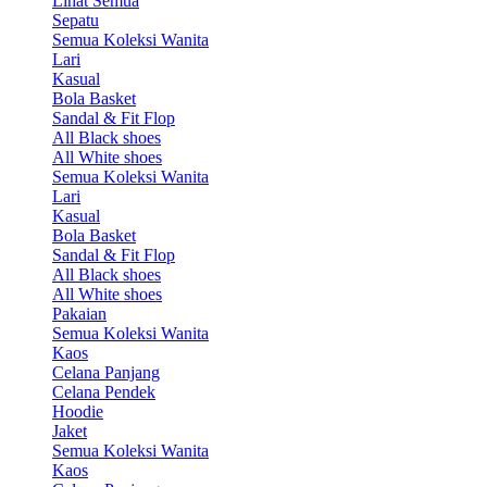
Lihat Semua
Sepatu
Semua Koleksi Wanita
Lari
Kasual
Bola Basket
Sandal & Fit Flop
All Black shoes
All White shoes
Semua Koleksi Wanita
Lari
Kasual
Bola Basket
Sandal & Fit Flop
All Black shoes
All White shoes
Pakaian
Semua Koleksi Wanita
Kaos
Celana Panjang
Celana Pendek
Hoodie
Jaket
Semua Koleksi Wanita
Kaos