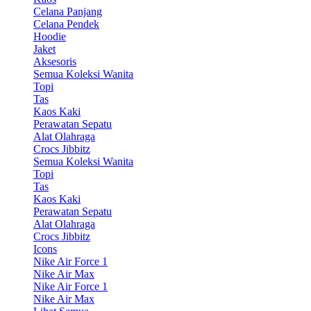
Celana Panjang
Celana Pendek
Hoodie
Jaket
Aksesoris
Semua Koleksi Wanita
Topi
Tas
Kaos Kaki
Perawatan Sepatu
Alat Olahraga
Crocs Jibbitz
Semua Koleksi Wanita
Topi
Tas
Kaos Kaki
Perawatan Sepatu
Alat Olahraga
Crocs Jibbitz
Icons
Nike Air Force 1
Nike Air Max
Nike Air Force 1
Nike Air Max