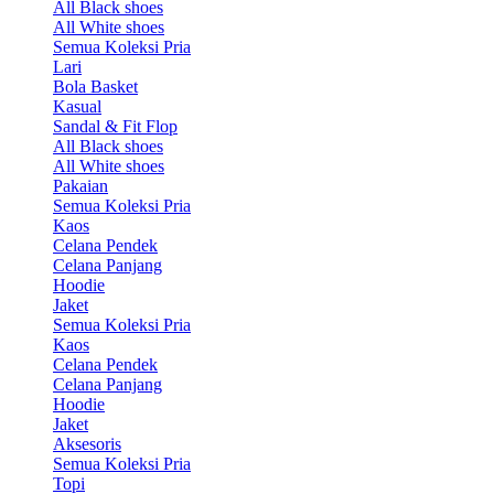
All Black shoes
All White shoes
Semua Koleksi Pria
Lari
Bola Basket
Kasual
Sandal & Fit Flop
All Black shoes
All White shoes
Pakaian
Semua Koleksi Pria
Kaos
Celana Pendek
Celana Panjang
Hoodie
Jaket
Semua Koleksi Pria
Kaos
Celana Pendek
Celana Panjang
Hoodie
Jaket
Aksesoris
Semua Koleksi Pria
Topi