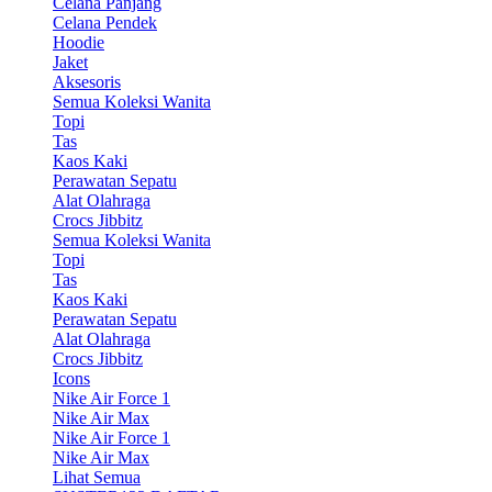
Celana Panjang
Celana Pendek
Hoodie
Jaket
Aksesoris
Semua Koleksi Wanita
Topi
Tas
Kaos Kaki
Perawatan Sepatu
Alat Olahraga
Crocs Jibbitz
Semua Koleksi Wanita
Topi
Tas
Kaos Kaki
Perawatan Sepatu
Alat Olahraga
Crocs Jibbitz
Icons
Nike Air Force 1
Nike Air Max
Nike Air Force 1
Nike Air Max
Lihat Semua