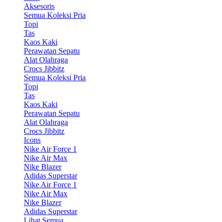
Aksesoris
Semua Koleksi Pria
Topi
Tas
Kaos Kaki
Perawatan Sepatu
Alat Olahraga
Crocs Jibbitz
Semua Koleksi Pria
Topi
Tas
Kaos Kaki
Perawatan Sepatu
Alat Olahraga
Crocs Jibbitz
Icons
Nike Air Force 1
Nike Air Max
Nike Blazer
Adidas Superstar
Nike Air Force 1
Nike Air Max
Nike Blazer
Adidas Superstar
Lihat Semua