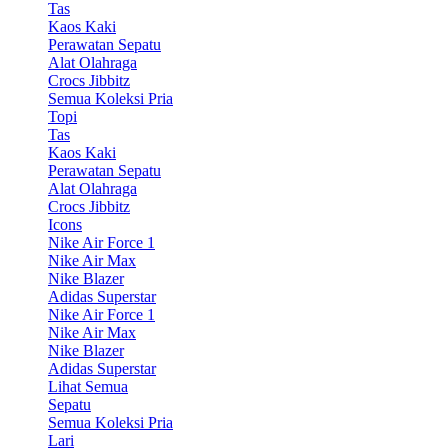
Tas
Kaos Kaki
Perawatan Sepatu
Alat Olahraga
Crocs Jibbitz
Semua Koleksi Pria
Topi
Tas
Kaos Kaki
Perawatan Sepatu
Alat Olahraga
Crocs Jibbitz
Icons
Nike Air Force 1
Nike Air Max
Nike Blazer
Adidas Superstar
Nike Air Force 1
Nike Air Max
Nike Blazer
Adidas Superstar
Lihat Semua
Sepatu
Semua Koleksi Pria
Lari