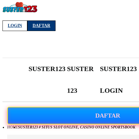
LOGIN
DAFTAR
SUSTER123
SUSTER
SUSTER123
123
LOGIN
DAFTAR
HOME
SUSTER123 # SITUS SLOT ONLINE, CASINO ONLINE SPORTSBOOK