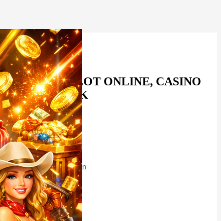
123
123 # SITUS SLOT ONLINE, CASINO
E SPORTSBOOK
5%
621452
.000
9
(995.771)
Tulis ulasan
ingkai Futura Wash
jut