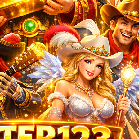
rata.
dalam stok
Read
HT OFFICI
13
Reviews.
SUSTER123
Tautan
SUSTER 12
halaman
yang
SUSTER123
sama.
LOGIN
SUSTER123
SITUS
SUSTER123
DAFTAR
SUSTER123
SLOT
SUSTER123
LINK
ALTERNAT
SUSTER123
RESMI
Pengembalia