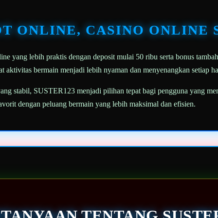
LOT ONLINE, CASINO ONLIN
ne yang lebih praktis dengan deposit mulai 50 ribu serta bonus tamba
 aktivitas bermain menjadi lebih nyaman dan menyenangkan setiap ha
ang stabil, SUSTER123 menjadi pilihan tepat bagi pengguna yang menca
orit dengan peluang bermain yang lebih maksimal dan efisien.
TANYAAN TENTANG SUSTE