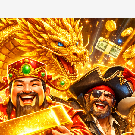
SUSTER
SUSTER
ONLIN
BONUS 
|
2514-H1N03
Rp. 10
4.
4.5
dari
5
Topi Tanpa B
bintang,
nilai
Info lebih lan
rating
rata-