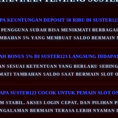
PA KEUNTUNGAN DEPOSIT 50 RIBU DI SUSTER12
, PENGGUNA SUDAH BISA MENIKMATI BERBAGA
MBAHAN 5% YANG MEMBUAT SALDO BERMAIN M
AH BONUS 5% DI SUSTER123 LANGSUNG DIDAPA
KAN SESUAI KETENTUAN YANG BERLAKU SEHIN
MATI TAMBAHAN SALDO SAAT BERMAIN SLOT O
PA SUSTER123 COCOK UNTUK PEMAIN SLOT O
M STABIL, AKSES LOGIN CEPAT, DAN PILIHAN
NGALAMAN BERMAIN TERASA LEBIH NYAMAN D