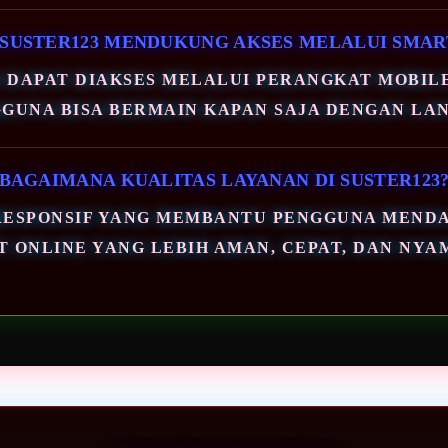
SUSTER123 MENDUKUNG AKSES MELALUI SMA
23 DAPAT DIAKSES MELALUI PERANGKAT MOBI
GUNA BISA BERMAIN KAPAN SAJA DENGAN LA
BAGAIMANA KUALITAS LAYANAN DI SUSTER123
 RESPONSIF YANG MEMBANTU PENGGUNA MEN
T ONLINE YANG LEBIH AMAN, CEPAT, DAN NYA