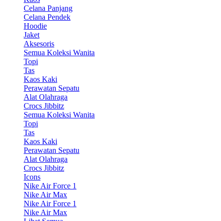
Celana Panjang
Celana Pendek
Hoodie
Jaket
Aksesoris
Semua Koleksi Wanita
Topi
Tas
Kaos Kaki
Perawatan Sepatu
Alat Olahraga
Crocs Jibbitz
Semua Koleksi Wanita
Topi
Tas
Kaos Kaki
Perawatan Sepatu
Alat Olahraga
Crocs Jibbitz
Icons
Nike Air Force 1
Nike Air Max
Nike Air Force 1
Nike Air Max