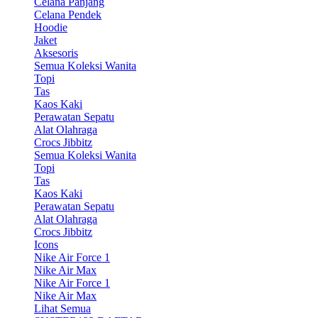
Celana Panjang
Celana Pendek
Hoodie
Jaket
Aksesoris
Semua Koleksi Wanita
Topi
Tas
Kaos Kaki
Perawatan Sepatu
Alat Olahraga
Crocs Jibbitz
Semua Koleksi Wanita
Topi
Tas
Kaos Kaki
Perawatan Sepatu
Alat Olahraga
Crocs Jibbitz
Icons
Nike Air Force 1
Nike Air Max
Nike Air Force 1
Nike Air Max
Lihat Semua