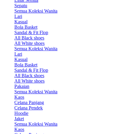
Lihat Semua
Sepatu
Semua Koleksi Wanita
Lari
Kasual
Bola Basket
Sandal & Fit Flop
All Black shoes
All White shoes
Semua Koleksi Wanita
Lari
Kasual
Bola Basket
Sandal & Fit Flop
All Black shoes
All White shoes
Pakaian
Semua Koleksi Wanita
Kaos
Celana Panjang
Celana Pendek
Hoodie
Jaket
Semua Koleksi Wanita
Kaos