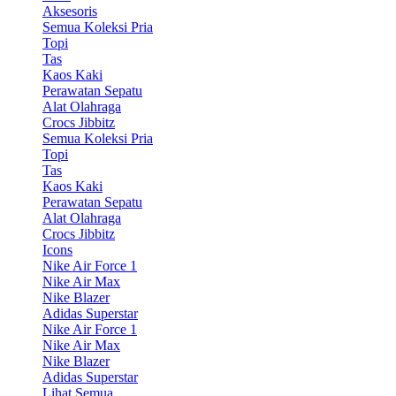
Aksesoris
Semua Koleksi Pria
Topi
Tas
Kaos Kaki
Perawatan Sepatu
Alat Olahraga
Crocs Jibbitz
Semua Koleksi Pria
Topi
Tas
Kaos Kaki
Perawatan Sepatu
Alat Olahraga
Crocs Jibbitz
Icons
Nike Air Force 1
Nike Air Max
Nike Blazer
Adidas Superstar
Nike Air Force 1
Nike Air Max
Nike Blazer
Adidas Superstar
Lihat Semua