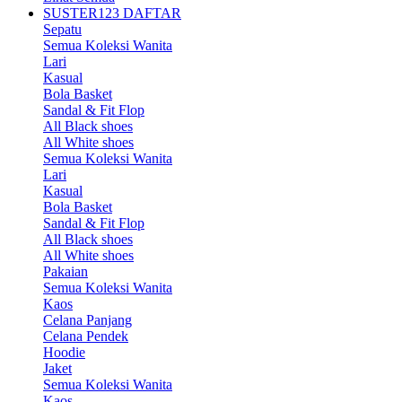
SUSTER123 DAFTAR
Sepatu
Semua Koleksi Wanita
Lari
Kasual
Bola Basket
Sandal & Fit Flop
All Black shoes
All White shoes
Semua Koleksi Wanita
Lari
Kasual
Bola Basket
Sandal & Fit Flop
All Black shoes
All White shoes
Pakaian
Semua Koleksi Wanita
Kaos
Celana Panjang
Celana Pendek
Hoodie
Jaket
Semua Koleksi Wanita
Kaos