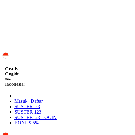
ID
Gratis
Ongkir
se-
Indonesia!
Masuk | Daftar
SUSTER123
SUSTER 123
SUSTER123 LOGIN
BONUS 5%