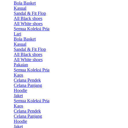
Bola Basket
Kasual
Sandal & Fit Flop
All Black shoes
All White shoes
Semua Koleksi Pria
Lari
Bola Basket
Kasual
Sandal & Fit Flop
All Black shoes
All White shoes
Pakaian
Semua Koleksi Pria
Kaos
Celana Pendek
Celana Panjang
Hoodie
Jaket
Semua Koleksi Pria
Kaos
Celana Pendek
Celana Panjang
Hoodie
Jaket