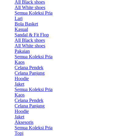
All Black shoes
All White shoes
Semua Koleksi Pria
Lari
Bola Basket
Kasual
Sandal & Fit Flop
All Black shoes
All White shoes
Pakaian
Semua Koleksi Pria
Kaos
Celana Pendek
Celana Panjang
Hoodie
Jaket
Semua Koleksi Pria
Kaos
Celana Pendek
Celana Panjang
Hoodie
Jaket
Aksesoris
Semua Koleksi Pria
Topi