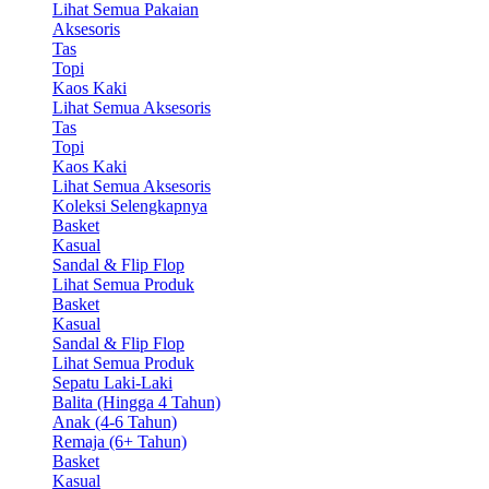
Lihat Semua Pakaian
Aksesoris
Tas
Topi
Kaos Kaki
Lihat Semua Aksesoris
Tas
Topi
Kaos Kaki
Lihat Semua Aksesoris
Koleksi Selengkapnya
Basket
Kasual
Sandal & Flip Flop
Lihat Semua Produk
Basket
Kasual
Sandal & Flip Flop
Lihat Semua Produk
Sepatu Laki-Laki
Balita (Hingga 4 Tahun)
Anak (4-6 Tahun)
Remaja (6+ Tahun)
Basket
Kasual