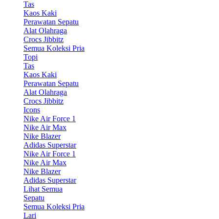
Tas
Kaos Kaki
Perawatan Sepatu
Alat Olahraga
Crocs Jibbitz
Semua Koleksi Pria
Topi
Tas
Kaos Kaki
Perawatan Sepatu
Alat Olahraga
Crocs Jibbitz
Icons
Nike Air Force 1
Nike Air Max
Nike Blazer
Adidas Superstar
Nike Air Force 1
Nike Air Max
Nike Blazer
Adidas Superstar
Lihat Semua
Sepatu
Semua Koleksi Pria
Lari