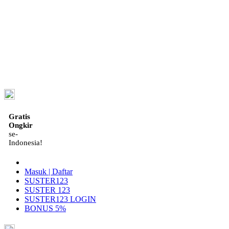
ID
Gratis
Ongkir
se-
Indonesia!
Masuk | Daftar
SUSTER123
SUSTER 123
SUSTER123 LOGIN
BONUS 5%