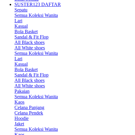
SUSTER123 DAFTAR
Sepatu
Semua Koleksi Wanita
Lari
Kasual
Bola Basket
Sandal & Fit Flop
All Black shoes
All White shoes
Semua Koleksi Wanita
Lari
Kasual
Bola Basket
Sandal & Fit Flop
All Black shoes
All White shoes
Pakaian
Semua Koleksi Wanita
Kaos
Celana Panjang
Celana Pendek
Hoodie
Jaket
Semua Koleksi Wanita
Kaos