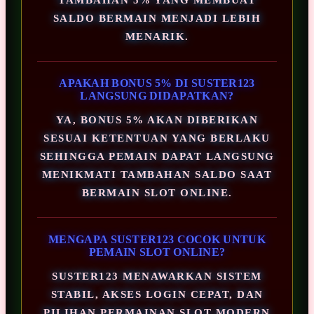
SALDO BERMAIN MENJADI LEBIH
MENARIK.
APAKAH BONUS 5% DI SUSTER123
LANGSUNG DIDAPATKAN?
YA, BONUS 5% AKAN DIBERIKAN
SESUAI KETENTUAN YANG BERLAKU
SEHINGGA PEMAIN DAPAT LANGSUNG
MENIKMATI TAMBAHAN SALDO SAAT
BERMAIN SLOT ONLINE.
MENGAPA SUSTER123 COCOK UNTUK
PEMAIN SLOT ONLINE?
SUSTER123 MENAWARKAN SISTEM
STABIL, AKSES LOGIN CEPAT, DAN
PILIHAN PERMAINAN SLOT MODERN