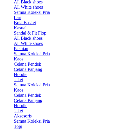
All Black shoes
All White shoes
Semua Koleksi Pria
Lari
Bola Basket
Kasual
Sandal & Fit Flop
All Black shoes
All White shoes
Pakaian
Semua Koleksi Pria
Kaos
Celana Pendek
Celana Panjang
Hoodie
Jaket
Semua Koleksi Pria
Kaos
Celana Pendek
Celana Panjang
Hoodie
Jaket
Aksesoris
Semua Koleksi Pria
Topi