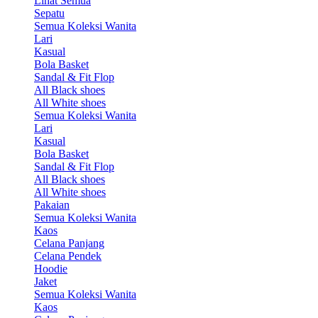
Lihat Semua
Sepatu
Semua Koleksi Wanita
Lari
Kasual
Bola Basket
Sandal & Fit Flop
All Black shoes
All White shoes
Semua Koleksi Wanita
Lari
Kasual
Bola Basket
Sandal & Fit Flop
All Black shoes
All White shoes
Pakaian
Semua Koleksi Wanita
Kaos
Celana Panjang
Celana Pendek
Hoodie
Jaket
Semua Koleksi Wanita
Kaos