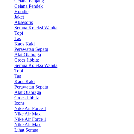
Celana Panjang
Celana Pendek
Hoodie
Jaket
Aksesoris
Semua Koleksi Wanita
Topi
Tas
Kaos Kaki
Perawatan Sepatu
Alat Olahraga
Crocs Jibbitz
Semua Koleksi Wanita
Topi
Tas
Kaos Kaki
Perawatan Sepatu
Alat Olahraga
Crocs Jibbitz
Icons
Nike Air Force 1
Nike Air Max
Nike Air Force 1
Nike Air Max
Lihat Semua