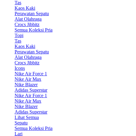
Tas
Kaos Kaki
Perawatan Sepatu
Alat Olahraga
Crocs Jibbitz
Semua Koleksi Pria
Topi
Tas
Kaos Kaki
Perawatan Sepatu
Alat Olahraga
Crocs Jibbitz
Icons
Nike Air Force 1
Nike Air Max
Nike Blazer
Adidas Superstar
Nike Air Force 1
Nike Air Max
Nike Blazer
Adidas Superstar
Lihat Semua
Sepatu
Semua Koleksi Pria
Lari