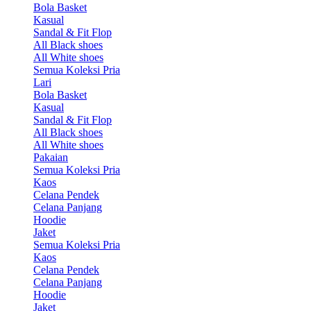
Bola Basket
Kasual
Sandal & Fit Flop
All Black shoes
All White shoes
Semua Koleksi Pria
Lari
Bola Basket
Kasual
Sandal & Fit Flop
All Black shoes
All White shoes
Pakaian
Semua Koleksi Pria
Kaos
Celana Pendek
Celana Panjang
Hoodie
Jaket
Semua Koleksi Pria
Kaos
Celana Pendek
Celana Panjang
Hoodie
Jaket