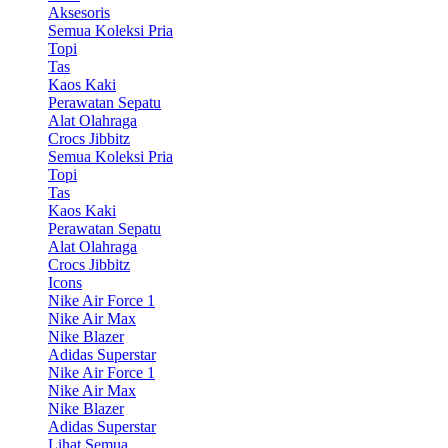
Aksesoris
Semua Koleksi Pria
Topi
Tas
Kaos Kaki
Perawatan Sepatu
Alat Olahraga
Crocs Jibbitz
Semua Koleksi Pria
Topi
Tas
Kaos Kaki
Perawatan Sepatu
Alat Olahraga
Crocs Jibbitz
Icons
Nike Air Force 1
Nike Air Max
Nike Blazer
Adidas Superstar
Nike Air Force 1
Nike Air Max
Nike Blazer
Adidas Superstar
Lihat Semua