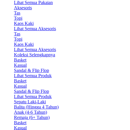
Lihat Semua Pakaian
Aksesoris
Tas
Topi
Kaos Kaki
Lihat Semua Aksesoris
Tas
Topi
Kaos Kaki
Lihat Semua Aksesoris
Koleksi Selengkapnya
Basket
Kasual
Sandal & Flip Flop
Lihat Semua Produk
Basket
Kasual
Sandal & Flip Flop
Lihat Semua Produk
Sepatu Laki-Laki
Balita (Hingga 4 Tahun)
Anak (4-6 Tahun)
Remaja (6+ Tahun)
Basket
Kasual