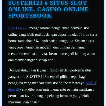
halaman
SUSTER123 # SITUS SLOT
yang
sama.
ONLINE, CASINO ONLINE
SPORTSBOOK
SUSTER123
menghadirkan pengalaman bermain slot
online yang lebih praktis dengan deposit mulai 50 ribu serta
bonus tambahan 5% untuk setiap pengguna. Sistem akses
yang cepat, tampilan modern, dan pilihan permainan
menarik membuat aktivitas bermain menjadi lebih nyaman
dan menyenangkan setiap hari.
Dengan dukungan layanan responsif dan performa situs
yang stabil, SUSTER123 menjadi pilihan tepat bagi
pengguna yang mencari situs slot online terpercaya.
Bonus
deposit
yang diberikan juga membantu pemain menikmati
permainan favorit dengan peluang bermain yang lebih
maksimal dan efisien.