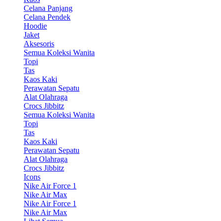
Celana Panjang
Celana Pendek
Hoodie
Jaket
Aksesoris
Semua Koleksi Wanita
Topi
Tas
Kaos Kaki
Perawatan Sepatu
Alat Olahraga
Crocs Jibbitz
Semua Koleksi Wanita
Topi
Tas
Kaos Kaki
Perawatan Sepatu
Alat Olahraga
Crocs Jibbitz
Icons
Nike Air Force 1
Nike Air Max
Nike Air Force 1
Nike Air Max