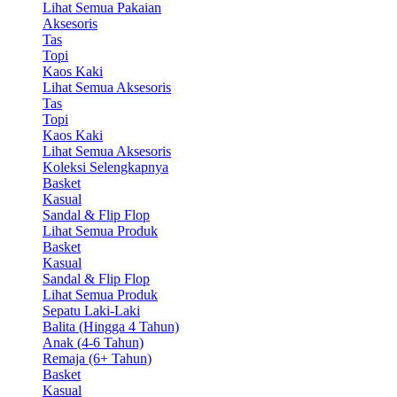
Lihat Semua Pakaian
Aksesoris
Tas
Topi
Kaos Kaki
Lihat Semua Aksesoris
Tas
Topi
Kaos Kaki
Lihat Semua Aksesoris
Koleksi Selengkapnya
Basket
Kasual
Sandal & Flip Flop
Lihat Semua Produk
Basket
Kasual
Sandal & Flip Flop
Lihat Semua Produk
Sepatu Laki-Laki
Balita (Hingga 4 Tahun)
Anak (4-6 Tahun)
Remaja (6+ Tahun)
Basket
Kasual