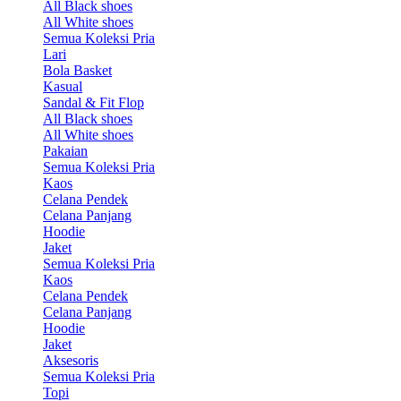
All Black shoes
All White shoes
Semua Koleksi Pria
Lari
Bola Basket
Kasual
Sandal & Fit Flop
All Black shoes
All White shoes
Pakaian
Semua Koleksi Pria
Kaos
Celana Pendek
Celana Panjang
Hoodie
Jaket
Semua Koleksi Pria
Kaos
Celana Pendek
Celana Panjang
Hoodie
Jaket
Aksesoris
Semua Koleksi Pria
Topi