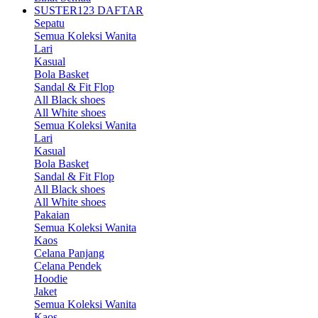
SUSTER123 DAFTAR
Sepatu
Semua Koleksi Wanita
Lari
Kasual
Bola Basket
Sandal & Fit Flop
All Black shoes
All White shoes
Semua Koleksi Wanita
Lari
Kasual
Bola Basket
Sandal & Fit Flop
All Black shoes
All White shoes
Pakaian
Semua Koleksi Wanita
Kaos
Celana Panjang
Celana Pendek
Hoodie
Jaket
Semua Koleksi Wanita
Kaos