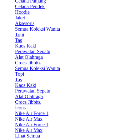
Celana Panjang
Celana Pendek
Hoodie
Jaket
Aksesoris
Semua Koleksi Wanita
Topi
Tas
Kaos Kaki
Perawatan Sepatu
Alat Olahraga
Crocs Jibbitz
Semua Koleksi Wanita
Topi
Tas
Kaos Kaki
Perawatan Sepatu
Alat Olahraga
Crocs Jibbitz
Icons
Nike Air Force 1
Nike Air Max
Nike Air Force 1
Nike Air Max
Lihat Semua