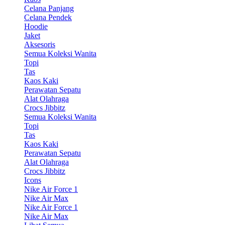
Celana Panjang
Celana Pendek
Hoodie
Jaket
Aksesoris
Semua Koleksi Wanita
Topi
Tas
Kaos Kaki
Perawatan Sepatu
Alat Olahraga
Crocs Jibbitz
Semua Koleksi Wanita
Topi
Tas
Kaos Kaki
Perawatan Sepatu
Alat Olahraga
Crocs Jibbitz
Icons
Nike Air Force 1
Nike Air Max
Nike Air Force 1
Nike Air Max