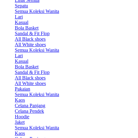
Lihat Semua
Sepatu
Semua Koleksi Wanita
Lari
Kasual
Bola Basket
Sandal & Fit Flop
All Black shoes
All White shoes
Semua Koleksi Wanita
Lari
Kasual
Bola Basket
Sandal & Fit Flop
All Black shoes
All White shoes
Pakaian
Semua Koleksi Wanita
Kaos
Celana Panjang
Celana Pendek
Hoodie
Jaket
Semua Koleksi Wanita
Kaos