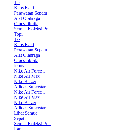
Tas
Kaos Kaki
Perawatan Sepatu
Alat Olahraga
Crocs Jibbitz
Semua Koleksi Pria
Topi
Tas
Kaos Kaki
Perawatan Sepatu
Alat Olahraga
Crocs Jibbitz
Icons
Nike Air Force 1
Nike Air Max
Nike Blazer
Adidas Superstar
Nike Air Force 1
Nike Air Max
Nike Blazer
Adidas Superstar
Lihat Semua
Sepatu
Semua Koleksi Pria
Lari