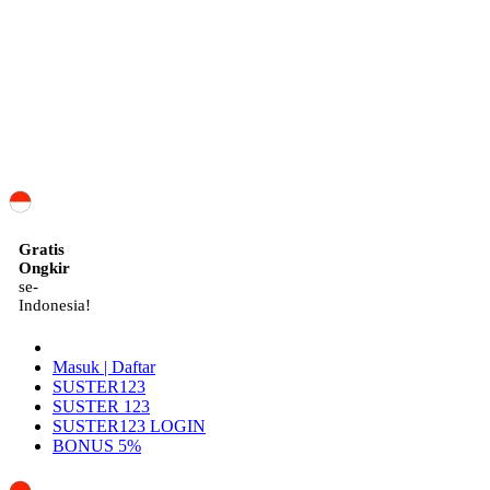
ID
Gratis
Ongkir
se-
Indonesia!
Masuk | Daftar
SUSTER123
SUSTER 123
SUSTER123 LOGIN
BONUS 5%