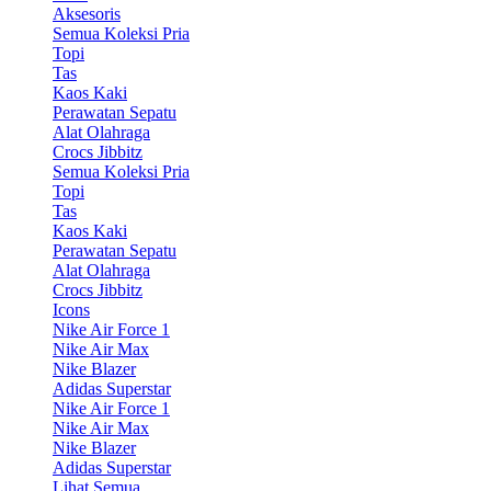
Aksesoris
Semua Koleksi Pria
Topi
Tas
Kaos Kaki
Perawatan Sepatu
Alat Olahraga
Crocs Jibbitz
Semua Koleksi Pria
Topi
Tas
Kaos Kaki
Perawatan Sepatu
Alat Olahraga
Crocs Jibbitz
Icons
Nike Air Force 1
Nike Air Max
Nike Blazer
Adidas Superstar
Nike Air Force 1
Nike Air Max
Nike Blazer
Adidas Superstar
Lihat Semua