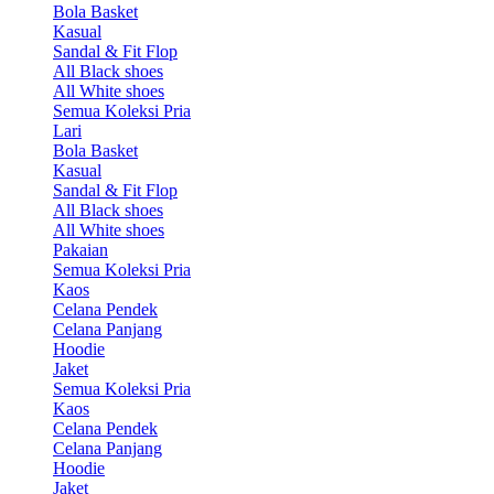
Bola Basket
Kasual
Sandal & Fit Flop
All Black shoes
All White shoes
Semua Koleksi Pria
Lari
Bola Basket
Kasual
Sandal & Fit Flop
All Black shoes
All White shoes
Pakaian
Semua Koleksi Pria
Kaos
Celana Pendek
Celana Panjang
Hoodie
Jaket
Semua Koleksi Pria
Kaos
Celana Pendek
Celana Panjang
Hoodie
Jaket