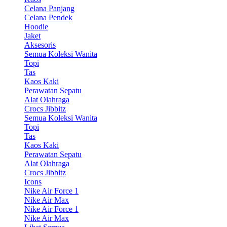
Celana Panjang
Celana Pendek
Hoodie
Jaket
Aksesoris
Semua Koleksi Wanita
Topi
Tas
Kaos Kaki
Perawatan Sepatu
Alat Olahraga
Crocs Jibbitz
Semua Koleksi Wanita
Topi
Tas
Kaos Kaki
Perawatan Sepatu
Alat Olahraga
Crocs Jibbitz
Icons
Nike Air Force 1
Nike Air Max
Nike Air Force 1
Nike Air Max