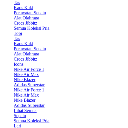
Tas
Kaos Kaki
Perawatan Sepatu
Alat Olahraga
Crocs Jibbitz
Semua Koleksi Pria
Topi
Tas
Kaos Kaki
Perawatan Sepatu
Alat Olahraga
Crocs Jibbitz
Icons
Nike Air Force 1
Nike Air Max
Nike Blazer
Adidas Superstar
Nike Air Force 1
Nike Air Max
Nike Blazer
Adidas Superstar
Lihat Semua
Sepatu
Semua Koleksi Pria
Lari