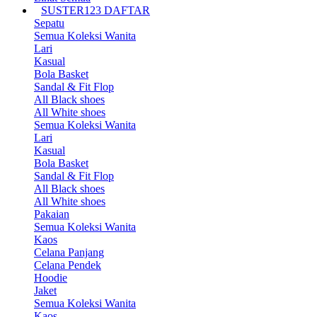
SUSTER123 DAFTAR
Sepatu
Semua Koleksi Wanita
Lari
Kasual
Bola Basket
Sandal & Fit Flop
All Black shoes
All White shoes
Semua Koleksi Wanita
Lari
Kasual
Bola Basket
Sandal & Fit Flop
All Black shoes
All White shoes
Pakaian
Semua Koleksi Wanita
Kaos
Celana Panjang
Celana Pendek
Hoodie
Jaket
Semua Koleksi Wanita
Kaos