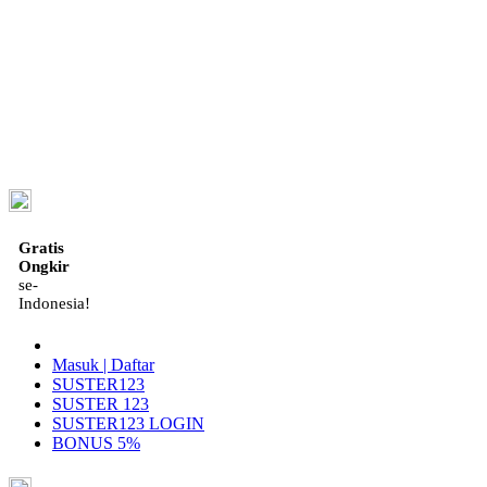
ID
Gratis
Ongkir
se-
Indonesia!
Masuk | Daftar
SUSTER123
SUSTER 123
SUSTER123 LOGIN
BONUS 5%