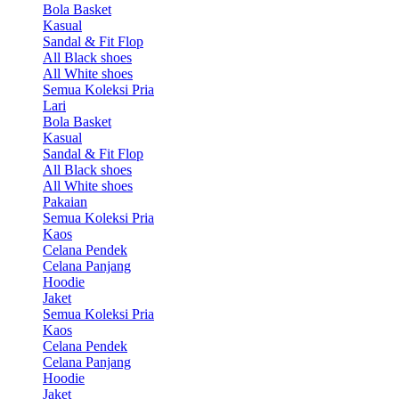
Bola Basket
Kasual
Sandal & Fit Flop
All Black shoes
All White shoes
Semua Koleksi Pria
Lari
Bola Basket
Kasual
Sandal & Fit Flop
All Black shoes
All White shoes
Pakaian
Semua Koleksi Pria
Kaos
Celana Pendek
Celana Panjang
Hoodie
Jaket
Semua Koleksi Pria
Kaos
Celana Pendek
Celana Panjang
Hoodie
Jaket