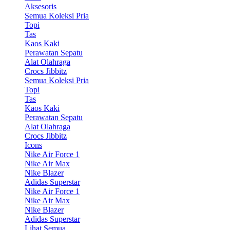
Aksesoris
Semua Koleksi Pria
Topi
Tas
Kaos Kaki
Perawatan Sepatu
Alat Olahraga
Crocs Jibbitz
Semua Koleksi Pria
Topi
Tas
Kaos Kaki
Perawatan Sepatu
Alat Olahraga
Crocs Jibbitz
Icons
Nike Air Force 1
Nike Air Max
Nike Blazer
Adidas Superstar
Nike Air Force 1
Nike Air Max
Nike Blazer
Adidas Superstar
Lihat Semua