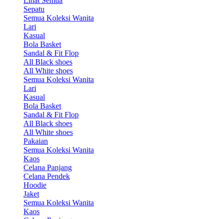
Lihat Semua
Sepatu
Semua Koleksi Wanita
Lari
Kasual
Bola Basket
Sandal & Fit Flop
All Black shoes
All White shoes
Semua Koleksi Wanita
Lari
Kasual
Bola Basket
Sandal & Fit Flop
All Black shoes
All White shoes
Pakaian
Semua Koleksi Wanita
Kaos
Celana Panjang
Celana Pendek
Hoodie
Jaket
Semua Koleksi Wanita
Kaos