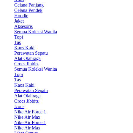
Celana Panjang
Celana Pendek
Hoodie
Jaket
Aksesoris
Semua Koleksi Wanita
Topi
Tas
Kaos Kaki
Perawatan Sepatu
Alat Olahraga
Crocs Jibbitz
Semua Koleksi Wanita
Topi
Tas
Kaos Kaki
Perawatan Sepatu
Alat Olahraga
Crocs Jibbitz
Icons
Nike Air Force 1
Nike Air Max
Nike Air Force 1
Nike Air Max