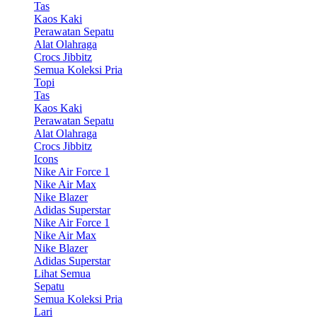
Tas
Kaos Kaki
Perawatan Sepatu
Alat Olahraga
Crocs Jibbitz
Semua Koleksi Pria
Topi
Tas
Kaos Kaki
Perawatan Sepatu
Alat Olahraga
Crocs Jibbitz
Icons
Nike Air Force 1
Nike Air Max
Nike Blazer
Adidas Superstar
Nike Air Force 1
Nike Air Max
Nike Blazer
Adidas Superstar
Lihat Semua
Sepatu
Semua Koleksi Pria
Lari