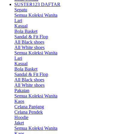
SUSTER123 DAFTAR
Sepatu
Semua Koleksi Wanita
Lari
Kasual
Bola Basket
Sandal & Fit Flop
All Black shoes
All White shoes
Semua Koleksi Wanita
Lari
Kasual
Bola Basket
Sandal & Fit Flop
All Black shoes
All White shoes
Pakaian
Semua Koleksi Wanita
Kaos
Celana Panjang
Celana Pendek
Hoodie
Jaket
Semua Koleksi Wanita
Kaos