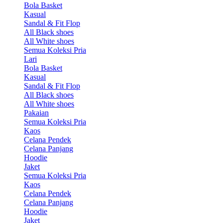
Bola Basket
Kasual
Sandal & Fit Flop
All Black shoes
All White shoes
Semua Koleksi Pria
Lari
Bola Basket
Kasual
Sandal & Fit Flop
All Black shoes
All White shoes
Pakaian
Semua Koleksi Pria
Kaos
Celana Pendek
Celana Panjang
Hoodie
Jaket
Semua Koleksi Pria
Kaos
Celana Pendek
Celana Panjang
Hoodie
Jaket