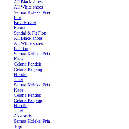
All Black shoes
All White shoes
Semua Koleksi Pria
Lari
Bola Basket
Kasual
Sandal & Fit Flop
All Black shoes
All White shoes
Pakaian
Semua Koleksi Pria
Kaos
Celana Pendek
Celana Panjang
Hoodie
Jaket
Semua Koleksi Pria
Kaos
Celana Pendek
Celana Panjang
Hoodie
Jaket
Aksesoris
Semua Koleksi Pria
Topi