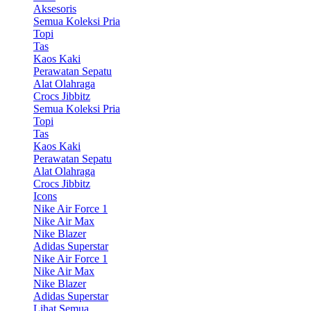
Aksesoris
Semua Koleksi Pria
Topi
Tas
Kaos Kaki
Perawatan Sepatu
Alat Olahraga
Crocs Jibbitz
Semua Koleksi Pria
Topi
Tas
Kaos Kaki
Perawatan Sepatu
Alat Olahraga
Crocs Jibbitz
Icons
Nike Air Force 1
Nike Air Max
Nike Blazer
Adidas Superstar
Nike Air Force 1
Nike Air Max
Nike Blazer
Adidas Superstar
Lihat Semua