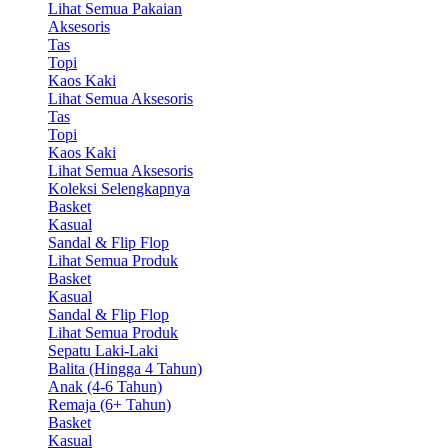
Lihat Semua Pakaian
Aksesoris
Tas
Topi
Kaos Kaki
Lihat Semua Aksesoris
Tas
Topi
Kaos Kaki
Lihat Semua Aksesoris
Koleksi Selengkapnya
Basket
Kasual
Sandal & Flip Flop
Lihat Semua Produk
Basket
Kasual
Sandal & Flip Flop
Lihat Semua Produk
Sepatu Laki-Laki
Balita (Hingga 4 Tahun)
Anak (4-6 Tahun)
Remaja (6+ Tahun)
Basket
Kasual