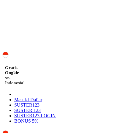
ID
Gratis
Ongkir
se-
Indonesia!
Masuk | Daftar
SUSTER123
SUSTER 123
SUSTER123 LOGIN
BONUS 5%