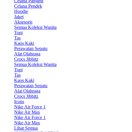
Celana Panjang
Celana Pendek
Hoodie
Jaket
Aksesoris
Semua Koleksi Wanita
Topi
Tas
Kaos Kaki
Perawatan Sepatu
Alat Olahraga
Crocs Jibbitz
Semua Koleksi Wanita
Topi
Tas
Kaos Kaki
Perawatan Sepatu
Alat Olahraga
Crocs Jibbitz
Icons
Nike Air Force 1
Nike Air Max
Nike Air Force 1
Nike Air Max
Lihat Semua