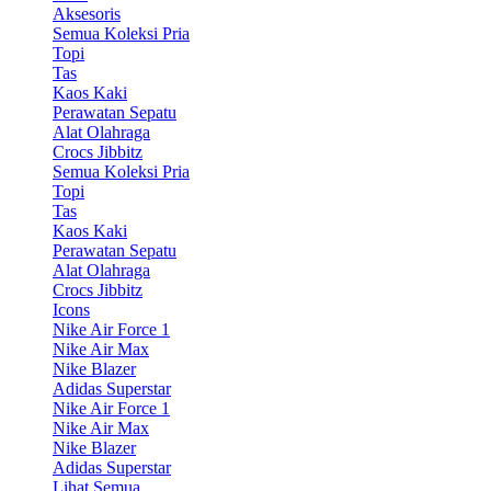
Aksesoris
Semua Koleksi Pria
Topi
Tas
Kaos Kaki
Perawatan Sepatu
Alat Olahraga
Crocs Jibbitz
Semua Koleksi Pria
Topi
Tas
Kaos Kaki
Perawatan Sepatu
Alat Olahraga
Crocs Jibbitz
Icons
Nike Air Force 1
Nike Air Max
Nike Blazer
Adidas Superstar
Nike Air Force 1
Nike Air Max
Nike Blazer
Adidas Superstar
Lihat Semua