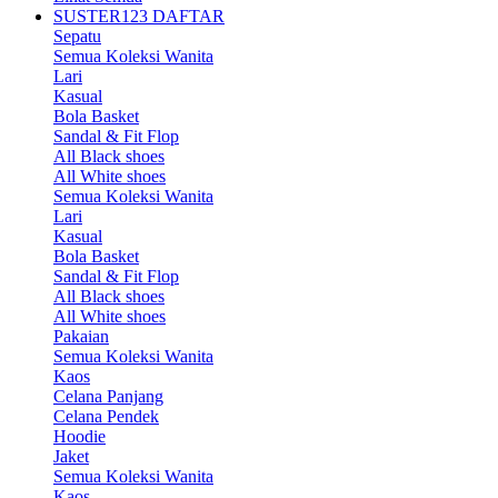
SUSTER123 DAFTAR
Sepatu
Semua Koleksi Wanita
Lari
Kasual
Bola Basket
Sandal & Fit Flop
All Black shoes
All White shoes
Semua Koleksi Wanita
Lari
Kasual
Bola Basket
Sandal & Fit Flop
All Black shoes
All White shoes
Pakaian
Semua Koleksi Wanita
Kaos
Celana Panjang
Celana Pendek
Hoodie
Jaket
Semua Koleksi Wanita
Kaos