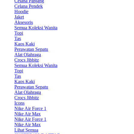
Celana Panjang
Celana Pendek
Hoodie
Jaket
Aksesoris
Semua Koleksi Wanita
Topi
Tas
Kaos Kaki
Perawatan Sepatu
Alat Olahraga
Crocs Jibbitz
Semua Koleksi Wanita
Topi
Tas
Kaos Kaki
Perawatan Sepatu
Alat Olahraga
Crocs Jibbitz
Icons
Nike Air Force 1
Nike Air Max
Nike Air Force 1
Nike Air Max
Lihat Semua