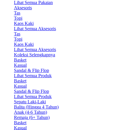
Lihat Semua Pakaian
Aksesoris
Tas
Topi
Kaos Kaki
Lihat Semua Aksesoris
Tas
Topi
Kaos Kaki
Lihat Semua Aksesoris
Koleksi Selengkapnya
Basket
Kasual
Sandal & Flip Flop
Lihat Semua Produk
Basket
Kasual
Sandal & Flip Flop
Lihat Semua Produk
Sepatu Laki-Laki
Balita (Hingga 4 Tahun)
Anak (4-6 Tahun)
Remaja (6+ Tahun)
Basket
Kasual