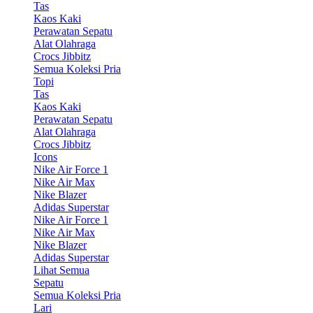
Tas
Kaos Kaki
Perawatan Sepatu
Alat Olahraga
Crocs Jibbitz
Semua Koleksi Pria
Topi
Tas
Kaos Kaki
Perawatan Sepatu
Alat Olahraga
Crocs Jibbitz
Icons
Nike Air Force 1
Nike Air Max
Nike Blazer
Adidas Superstar
Nike Air Force 1
Nike Air Max
Nike Blazer
Adidas Superstar
Lihat Semua
Sepatu
Semua Koleksi Pria
Lari