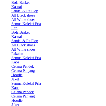
Bola Basket
Kasual
Sandal & Fit Flop
All Black shoes
All White shoes
Semua Koleksi Pria
Lari
Bola Basket
Kasual
Sandal & Fit Flop
All Black shoes
All White shoes
Pakaian
Semua Koleksi Pria
Kaos
Celana Pendek
Celana Panjang
Hoodie
Jaket
Semua Koleksi Pria
Kaos
Celana Pendek
Celana Panjang
Hoodie
Jaket