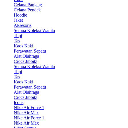
Celana Panjang
Celana Pendek
Hoodie
Jaket
Aksesoris
Semua Koleksi Wanita
Topi
Tas
Kaos Kaki
Perawatan Sepatu
Alat Olahraga
Crocs Jibbitz
Semua Koleksi Wanita
Topi
Tas
Kaos Kaki
Perawatan Sepatu
Alat Olahraga
Crocs Jibbitz
Icons
Nike Air Force 1
Nike Air Max
Nike Air Force 1
Nike Air Max