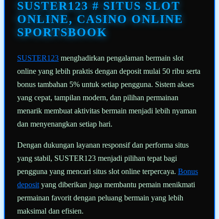
halaman
SUSTER123 # SITUS SLOT
yang
sama.
ONLINE, CASINO ONLINE
SPORTSBOOK
SUSTER123
menghadirkan pengalaman bermain slot
online yang lebih praktis dengan deposit mulai 50 ribu serta
bonus tambahan 5% untuk setiap pengguna. Sistem akses
yang cepat, tampilan modern, dan pilihan permainan
menarik membuat aktivitas bermain menjadi lebih nyaman
dan menyenangkan setiap hari.
Dengan dukungan layanan responsif dan performa situs
yang stabil, SUSTER123 menjadi pilihan tepat bagi
pengguna yang mencari situs slot online terpercaya.
Bonus
deposit
yang diberikan juga membantu pemain menikmati
permainan favorit dengan peluang bermain yang lebih
maksimal dan efisien.