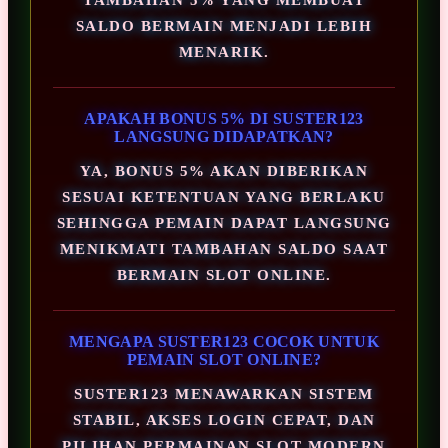
SALDO BERMAIN MENJADI LEBIH
MENARIK.
APAKAH BONUS 5% DI SUSTER123
LANGSUNG DIDAPATKAN?
YA, BONUS 5% AKAN DIBERIKAN
SESUAI KETENTUAN YANG BERLAKU
SEHINGGA PEMAIN DAPAT LANGSUNG
MENIKMATI TAMBAHAN SALDO SAAT
BERMAIN SLOT ONLINE.
MENGAPA SUSTER123 COCOK UNTUK
PEMAIN SLOT ONLINE?
SUSTER123 MENAWARKAN SISTEM
STABIL, AKSES LOGIN CEPAT, DAN
PILIHAN PERMAINAN SLOT MODERN