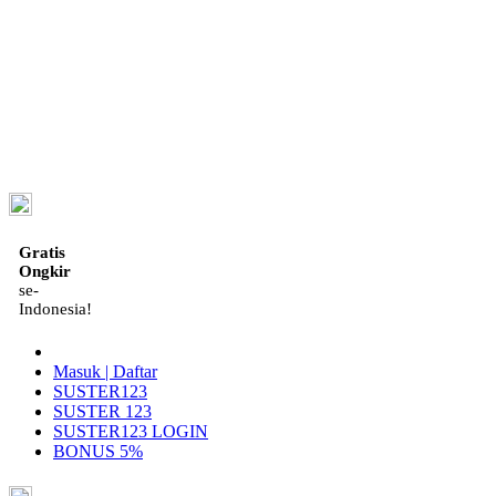
ID
Gratis
Ongkir
se-
Indonesia!
Masuk | Daftar
SUSTER123
SUSTER 123
SUSTER123 LOGIN
BONUS 5%