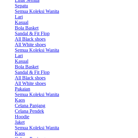
Lihat Semua
Sepatu
Semua Koleksi Wanita
Lari
Kasual
Bola Basket
Sandal & Fit Flop
All Black shoes
All White shoes
Semua Koleksi Wanita
Lari
Kasual
Bola Basket
Sandal & Fit Flop
All Black shoes
All White shoes
Pakaian
Semua Koleksi Wanita
Kaos
Celana Panjang
Celana Pendek
Hoodie
Jaket
Semua Koleksi Wanita
Kaos