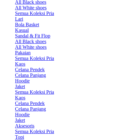
All Black shoes
All White shoes
Semua Koleksi Pria
Lari
Bola Basket
Kasual
Sandal & Fit Flop
All Black shoes
All White shoes
Pakaian
Semua Koleksi Pria
Kaos
Celana Pendek
Celana Panjang
Hoodie
Jaket
Semua Koleksi Pria
Kaos
Celana Pendek
Celana Panjang
Hoodie
Jaket
Aksesoris
Semua Koleksi Pria
Topi